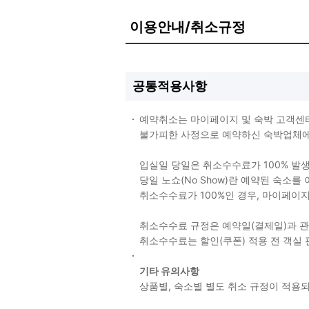
이용안내/취소규정
공통적용사항
예약취소는 마이페이지 및 숙박 고객센
불가피한 사정으로 예약하신 숙박업체에 
입실일 당일은 취소수수료가 100% 발
당일 노쇼(No Show)란 예약된 숙소
취소수수료가 100%인 경우, 마이페이
취소수수료 규정은 예약일(결제일)과 
취소수수료는 할인(쿠폰) 적용 전 객실
기타 유의사항
상품별, 숙소별 별도 취소 규정이 적