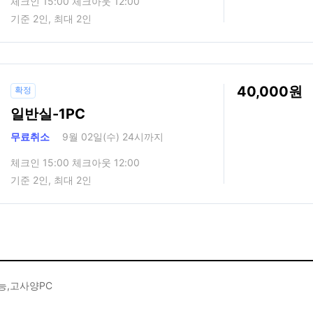
체크인 15:00 체크아웃 12:00
기준 2인, 최대 2인
40,000
확정
일반실-1PC
무료취소
9월 02일(수) 24시까지
체크인 15:00 체크아웃 12:00
기준 2인, 최대 2인
능,고사양PC