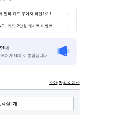
이 달의 카드 무이자 확인하기!
NOL 카드 2만원 캐시백 이벤트
소아(만)나이계산