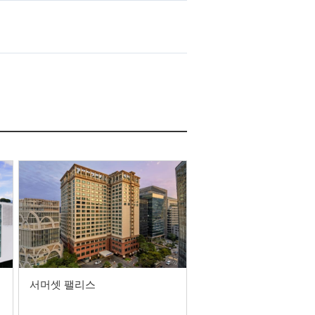
서머셋 팰리스