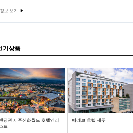
 정보 보기
 인기상품
랜딩관 제주신화월드 호텔앤리
빠레브 호텔 제주
조트