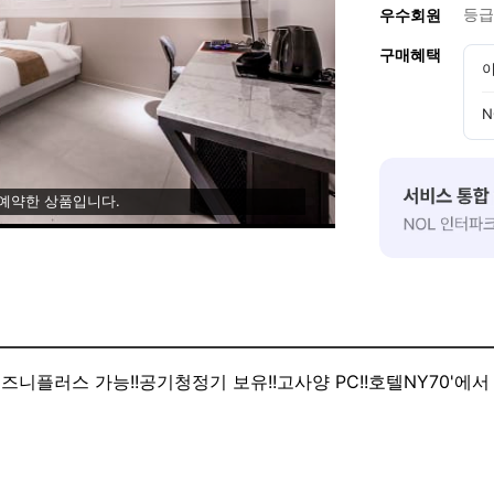
등급
우수회원
구매혜택
이
N
 예약한 상품입니다.
디즈니플러스 가능!!공기청정기 보유!!고사양 PC!!호텔NY70'에서