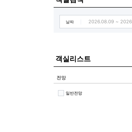
날짜
객실리스트
전망
일반전망