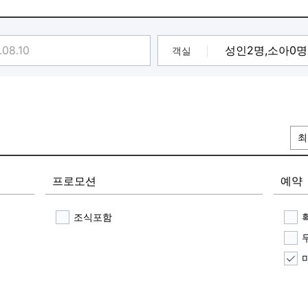
객실
최
프로모션
예약
조식포함