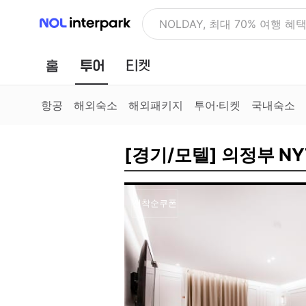
NOL 인터파크
NOLDAY, 최대 70% 여행 혜
홈
투어
티켓
항공
해외숙소
해외패키지
투어·티켓
국내숙소
[경기/모텔] 의정부 NY
선착순쿠폰