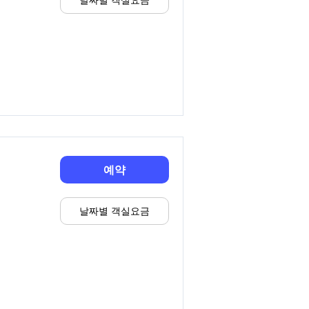
예약
날짜별 객실요금