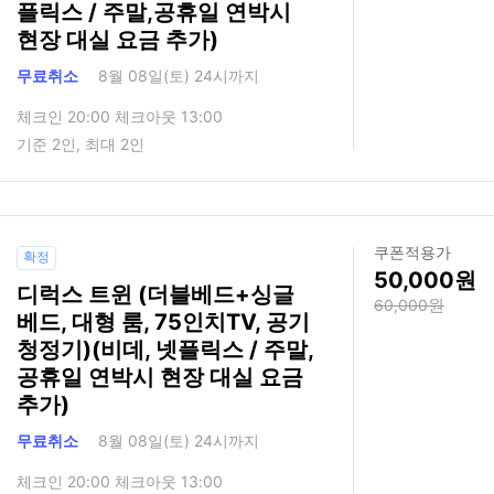
플릭스 / 주말,공휴일 연박시
현장 대실 요금 추가)
무료취소
8월 08일(토) 24시까지
체크인 20:00 체크아웃 13:00
기준 2인, 최대 2인
쿠폰적용가
확정
50,000
디럭스 트윈 (더블베드+싱글
60,000
베드, 대형 룸, 75인치TV, 공기
청정기)(비데, 넷플릭스 / 주말,
공휴일 연박시 현장 대실 요금
추가)
무료취소
8월 08일(토) 24시까지
체크인 20:00 체크아웃 13:00