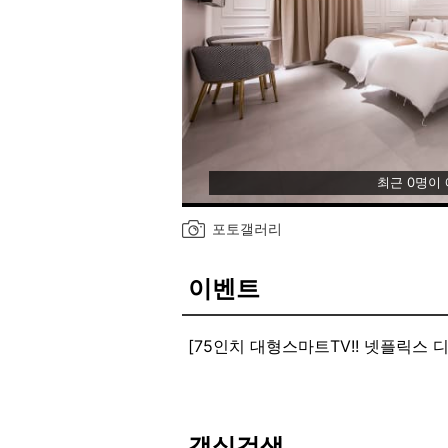
최근 0명이
포토갤러리
이벤트
[75인치 대형스마트TV!! 넷플릭스 
객실검색