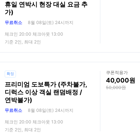
휴일 연박시 현장 대실 요금 추
가)
무료취소
8월 08일(토) 24시까지
체크인 20:00 체크아웃 13:00
기준 2인, 최대 2인
쿠폰적용가
확정
40,000
프리미엄 도보특가 (주차불가,
50,000
디럭스 이상 객실 랜덤배정 /
연박불가)
무료취소
8월 08일(토) 24시까지
체크인 20:00 체크아웃 13:00
기준 2인, 최대 2인