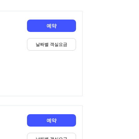
예약
날짜별 객실요금
예약
날짜별 객실요금