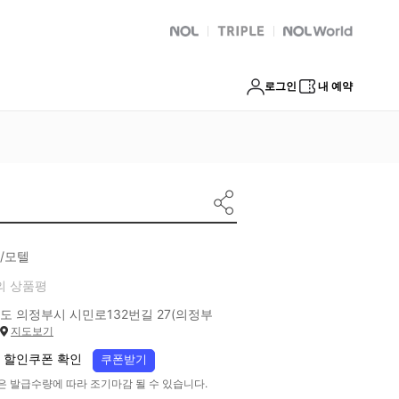
NOL
트리플
Global Interpark
로그인
내 예약
/모텔
의 상품평
도 의정부시 시민로132번길 27(의정부
지도보기
 할인쿠폰 확인
쿠폰받기
은 발급수량에 따라 조기마감 될 수 있습니다.