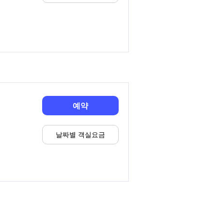
예약
날짜별 객실요금