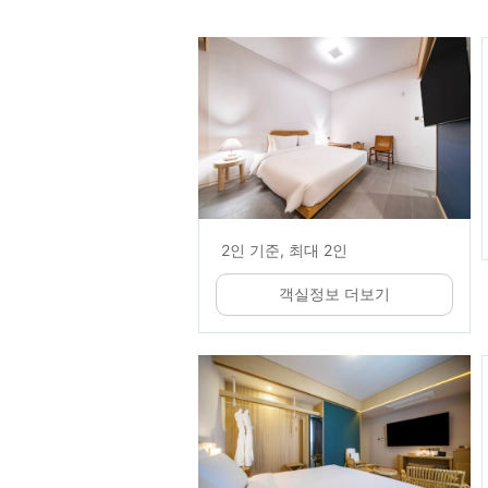
2인 기준, 최대 2인
객실정보 더보기