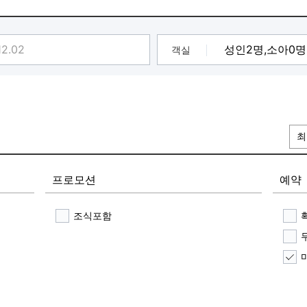
객실
최
프로모션
예약
조식포함