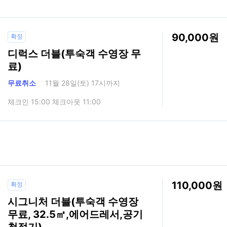
90,000
확정
디럭스 더블(투숙객 수영장 무
료)
무료취소
11월 28일(토) 17시까지
체크인 15:00 체크아웃 11:00
110,000
확정
시그니처 더블(투숙객 수영장
무료, 32.5㎡,에어드레서,공기
청정기)