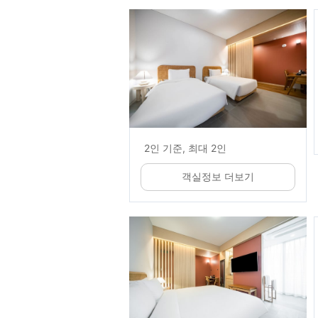
2인 기준, 최대 2인
객실정보 더보기