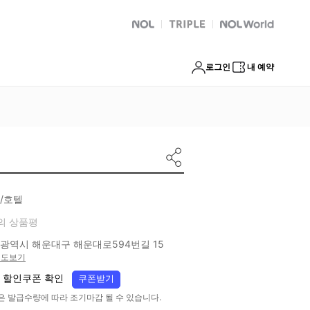
NOL
트리플
Global Interpark
로그인
내 예약
/호텔
의 상품평
광역시 해운대구 해운대로594번길 15
지도보기
 할인쿠폰 확인
쿠폰받기
은 발급수량에 따라 조기마감 될 수 있습니다.