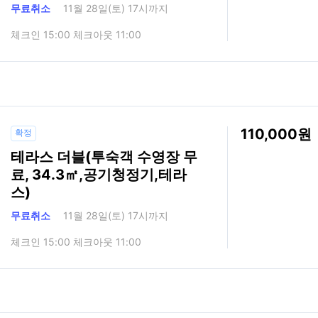
무료취소
11월 28일(토) 17시까지
체크인 15:00 체크아웃 11:00
110,000
확정
테라스 더블(투숙객 수영장 무
료, 34.3㎡,공기청정기,테라
스)
무료취소
11월 28일(토) 17시까지
체크인 15:00 체크아웃 11:00