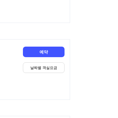
예약
날짜별 객실요금