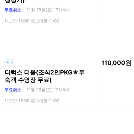
무료취소
11월 28일(토) 17시까지
체크인 15:00 체크아웃 11:00
110,000
확정
디럭스 더블(조식2인PKG★투
숙객 수영장 무료)
무료취소
11월 28일(토) 17시까지
체크인 15:00 체크아웃 11:00