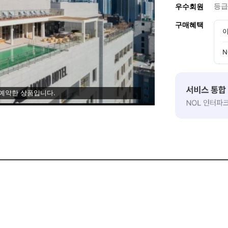
등급
우수회원
구매혜택
이
N
 예약한 상품입니다.