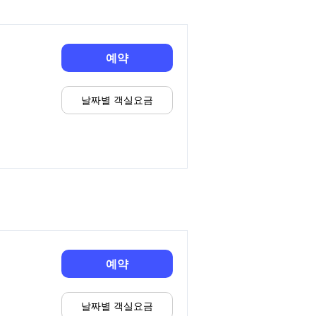
예약
날짜별 객실요금
예약
날짜별 객실요금