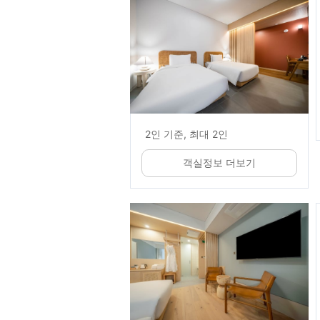
2인 기준, 최대 2인
객실정보 더보기