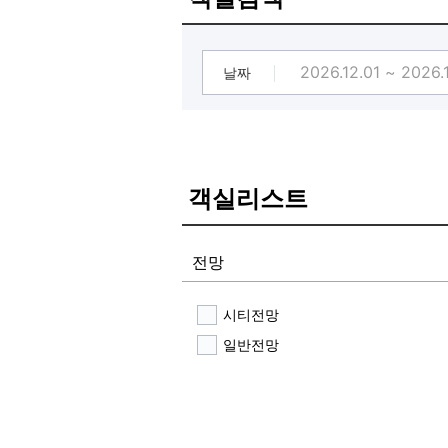
날짜
객실리스트
전망
시티전망
일반전망