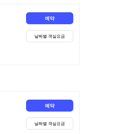
예약
날짜별 객실요금
예약
날짜별 객실요금