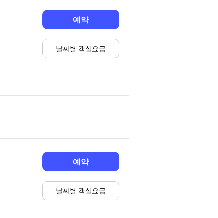
예약
날짜별 객실요금
예약
날짜별 객실요금