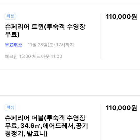
110,000
확정
슈페리어 트윈(투숙객 수영장
무료)
무료취소
11월 28일(토) 17시까지
체크인 15:00 체크아웃 11:00
110,000
확정
슈페리어 더블(투숙객 수영장
무료, 34.6㎡,에어드레서,공기
청정기, 발코니)