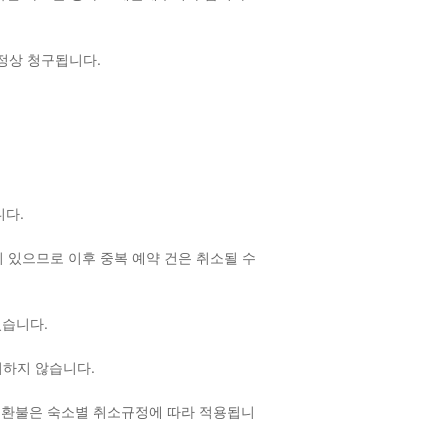
 정상 청구됩니다.
랍니다.
 있으므로 이후 중복 예약 건은 취소될 수
 있습니다.
여하지 않습니다.
 환불은 숙소별 취소규정에 따라 적용됩니