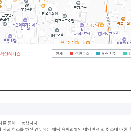
전체
주변숙소
투어·티켓
로 확인하세요
터를 통해 가능합니다.
직접 취소를 하신 경우에는 해당 숙박업체의 예약변경 및 취소에 대한 