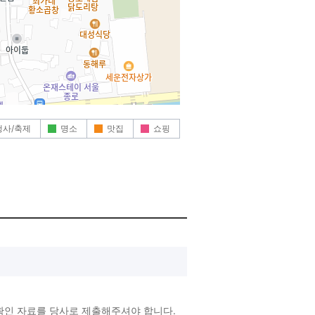
행사/축제
명소
맛집
쇼핑
확인 자료를 당사로 제출해주셔야 합니다.