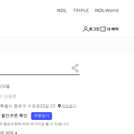
NOL
트리플
Global Interpark
로그인
내 예약
/모텔
의 상품평
특별시 종로구 수표로22길 23
지도보기
 할인쿠폰 확인
쿠폰받기
은 발급수량에 따라 조기마감 될 수 있습니다.
별 혜택