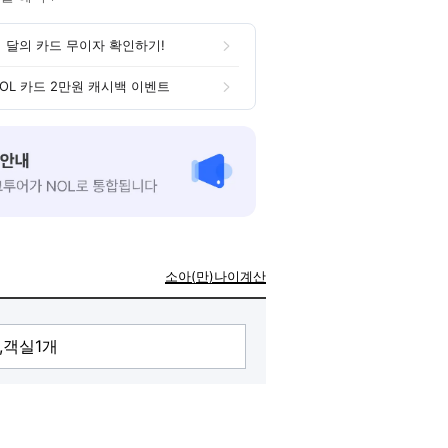
 달의 카드 무이자 확인하기!
OL 카드 2만원 캐시백 이벤트
소아(만)나이계산