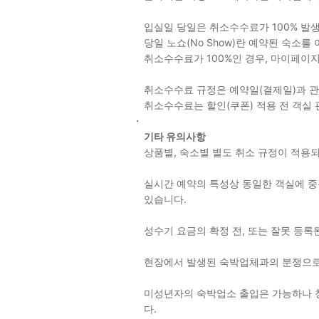
입실일 당일은 취소수수료가 100% 발
당일 노쇼(No Show)란 예약된 숙소
취소수수료가 100%인 경우, 마이페이
취소수수료 규정은 예약일(결제일)과 
취소수수료는 할인(쿠폰) 적용 전 객실
기타 유의사항
상품별, 숙소별 별도 취소 규정이 적
실시간 예약의 특성상 동일한 객실에 중복
있습니다.
성수기 요금의 확정 전, 또는 잘못 등록
현장에서 발생된 숙박업체과의 분쟁으로
미성년자의 숙박업소 출입은 가능하나 
다.