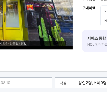
구매혜택
이
N
 예약한 상품입니다.
객실