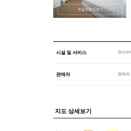
객실정보 더보기
시설 및 서비스
와이파이
판매자
판매자
지도 상세보기