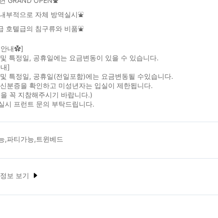
1년 GRAND OPEN⛲
 내부적으로 자체 방역실시⛲
급 호텔급의 침구류와 비품⛲
원안내✿]
및 특정일, 공휴일에는 요금변동이 있을 수 있습니다.
내]
및 특정일, 공휴일(전일포함)에는 요금변동될 수있습니다.
 신분증을 확인하고 미성년자는 입실이 제한됩니다.
을 꼭 지참해주시기 바랍니다.)
실시 프런트 문의 부탁드립니다.
능,파티가능,트윈베드
 정보 보기