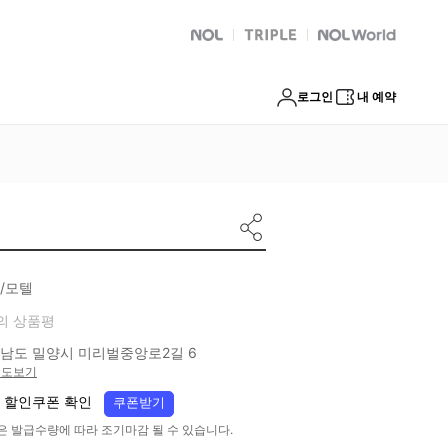
NOL
트리플
Global Interpark
로그인
내 예약
/모텔
의 상품평
남도 밀양시 미리벌중앙로2길 6
지도보기
 할인쿠폰 확인
쿠폰받기
은 발급수량에 따라 조기마감 될 수 있습니다.