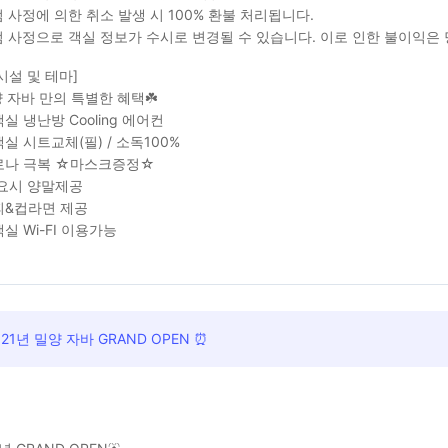
 사정에 의한 취소 발생 시 100% 환불 처리됩니다.
 사정으로 객실 정보가 수시로 변경될 수 있습니다. 이로 인한 불이익은
시설 및 테마]
양 자바 만의 특별한 혜택☘️
실 냉난방 Cooling 에어컨
실 시트교체(필) / 소독100%
로나 극복 ☆마스크증정☆
요시 양말제공
&컵라면 제공
실 Wi-FI 이용가능
021년 밀양 자바 GRAND OPEN ⏰