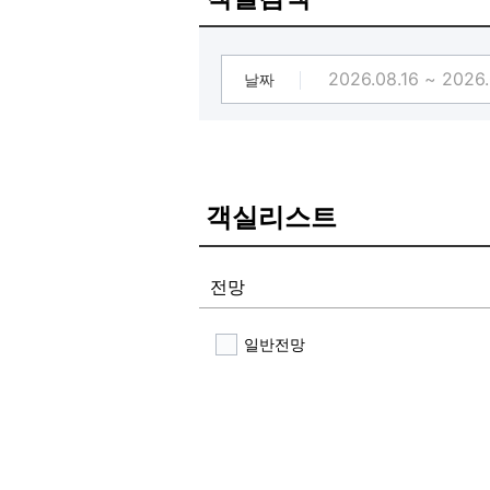
▷할인금액
쿠폰.........................(적용가능 3장
[❤결제시 즉시 사용가능한 선착순 
[받아서 바로쓰는 인기숙소 할인 쿠폰
날짜
★쿠폰획득 + 사용 방법★
업체 상세 페이지에서 할인 쿠폰 혜
쿠폰 목록에서 쿠폰 받기터치
예약시 쿠폰 할인 항목에서 쿠폰 적
객실리스트
※쿠폰은 선착순이며, 조기마감 될 수
전망
일반전망