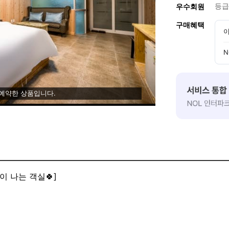
등급
우수회원
구매혜택
이
N
 예약한 상품입니다.
이 나는 객실🍀]