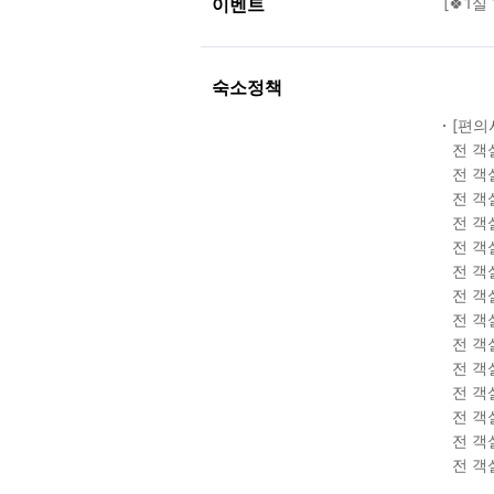
이벤트
[🍀1
숙소정책
[편의
전 객
전 객
전 객
전 객
전 객
전 객
전 객
전 객
전 객
전 객
전 객
전 객
전 객
전 객