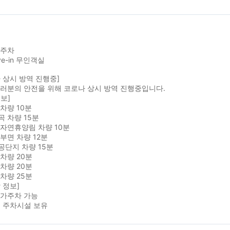
1주차
rive-in 무인객실
 상시 방역 진행중]
러분의 안전을 위해 코로나 상시 방역 진행중입니다.
보]
차량 10분
 차량 15분
자연휴양림 차량 10분
부면 차량 12분
공단지 차량 15분
 차량 20분
 차량 20분
 차량 25분
 정보]
추가주차 가능
대 주차시설 보유