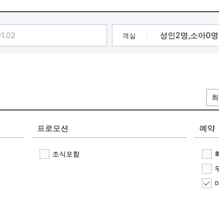
객실
최
프로모션
예약
조식포함