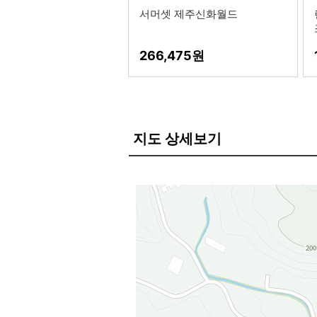
서머셋 제주신화월드
266,475
지도 상세보기