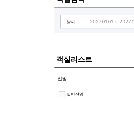
날짜
객실리스트
전망
일반전망