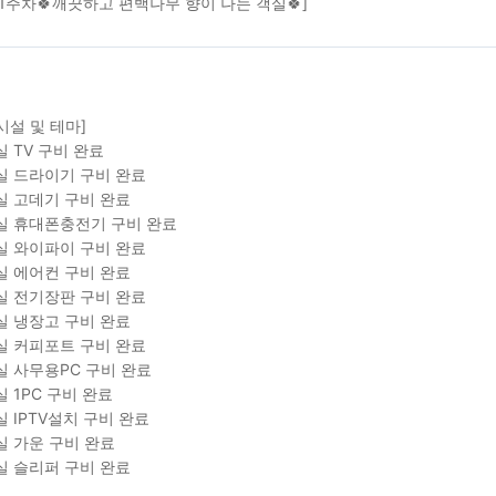
실 1주차🍀깨끗하고 편백나무 향이 나는 객실🍀]
시설 및 테마]
실 TV 구비 완료
실 드라이기 구비 완료
실 고데기 구비 완료
실 휴대폰충전기 구비 완료
실 와이파이 구비 완료
실 에어컨 구비 완료
실 전기장판 구비 완료
실 냉장고 구비 완료
실 커피포트 구비 완료
실 사무용PC 구비 완료
실 1PC 구비 완료
실 IPTV설치 구비 완료
실 가운 구비 완료
실 슬리퍼 구비 완료