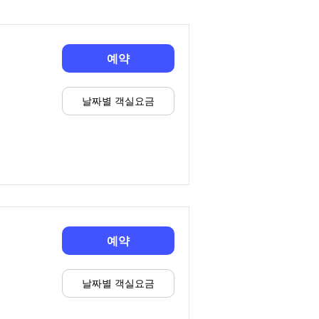
예약
날짜별 객실요금
예약
날짜별 객실요금