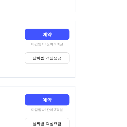
예약
마감임박! 잔여 3객실
날짜별 객실요금
예약
마감임박! 잔여 2객실
날짜별 객실요금