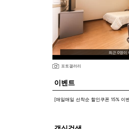
최근 0명이
포토갤러리
이벤트
[매일매일 선착순 할인쿠폰 15% 이
매일매일 15% 할인쿠폰 제공중입니다
오직 NOL예약시에만 적용가능합니다
미리미리 예약하셔서 혜택받으세요
[무한쿠폰룸 이벤트 보고 오셨죠]
객실검색