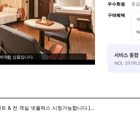
등급
우수회원
구매혜택
이
N
 예약한 상품입니다.
벤트 & 전 객실 넷플릭스 시청가능합니다.]
.
.