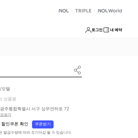
NOL
트리플
Global Interpark
로그인
내 예약
/모텔
의 상품평
광주통합특별시 서구 상무연하로 72
지도보기
 할인쿠폰 확인
쿠폰받기
은 발급수량에 따라 조기마감 될 수 있습니다.