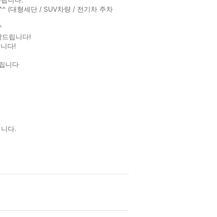
대형세단 / SUV차량 / 전기차 주차
^
탁드립니다!
니다!
드립니다
니다.