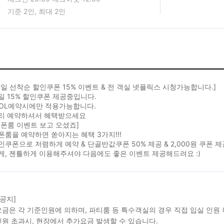
기준 2인, 최대 2인
일 선착순 할인쿠폰 15% 이벤트 & 전 객실 넷플릭스 시청가능합니다.]
 15% 할인쿠폰 제공중입니다.
NOL예약시에만 적용가능합니다.
리 예약하셔서 혜택받으세요
폰룸 이벤트 보고 오셨죠]
룸을 예약하면 쏟아지는 혜택 3가지!!!
쿠폰으로 저렴하게 예약 & 단골반값쿠폰 50% 제공 & 2,000원 쿠폰 
, 젠틀하게 이용해주셔야 다음에도 좋은 이벤트 제공해드려요 :)
 공지]
금은 각 기준인원에 의하며, 파티룸 등 특수객실의 경우 직접 입실 인원
원 초과시, 현장에서 추가요금 발생할 수 있습니다.