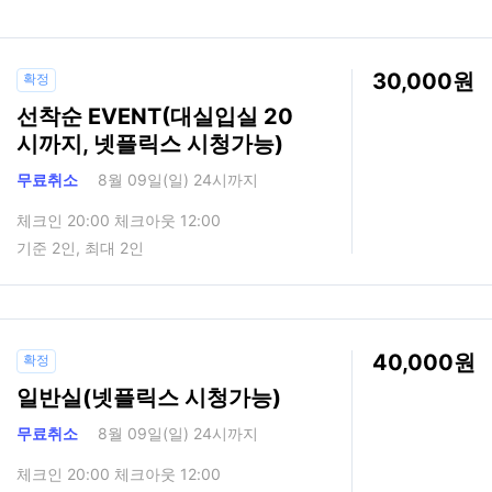
30,000
확정
선착순 EVENT(대실입실 20
시까지, 넷플릭스 시청가능)
무료취소
8월 09일(일) 24시까지
체크인 20:00 체크아웃 12:00
기준 2인, 최대 2인
40,000
확정
일반실(넷플릭스 시청가능)
무료취소
8월 09일(일) 24시까지
체크인 20:00 체크아웃 12:00