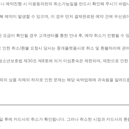
용되니 예약진행 시 이용동의란의 취소가능일을 반드시 확인해 주시기 바
 예약이 발생할 수 있으며, 이 경우 먼저 결제완료된 예약 건에 우선권이
된 요금이 확인될 경우 고객센터를 통한 안내 후, 예약 취소가 진행될 수
 인한 취소/환불 요청시 당사는 중개플랫폼사로 취소 및 환불처리에 관
청소년보호법 제30조 제8호에 의거 이성혼숙은 제한되며, 제한으로 인한
이외의 상품 자체의 하자로 인한 문제는 해당 숙박업체에 귀속됨을 알려
~6일 후에 카드사의 취소가 확인됩니다. 그러나 취소한 시점과 카드사의 
.