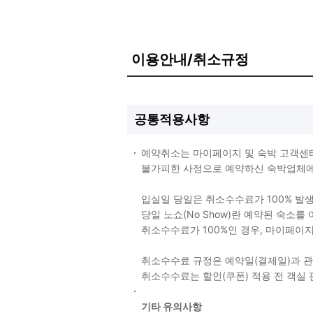
이용안내/취소규정
공통적용사항
예약취소는 마이페이지 및 숙박 고객센
불가피한 사정으로 예약하신 숙박업체에 
입실일 당일은 취소수수료가 100% 발
당일 노쇼(No Show)란 예약된 숙소
취소수수료가 100%인 경우, 마이페이
취소수수료 규정은 예약일(결제일)과 
취소수수료는 할인(쿠폰) 적용 전 객실
기타 유의사항