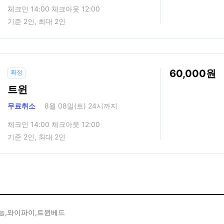
체크인 14:00 체크아웃 12:00
기준 2인, 최대 2인
60,000
확정
트윈
무료취소
8월 08일(토) 24시까지
체크인 14:00 체크아웃 12:00
기준 2인, 최대 2인
능,와이파이,트윈베드