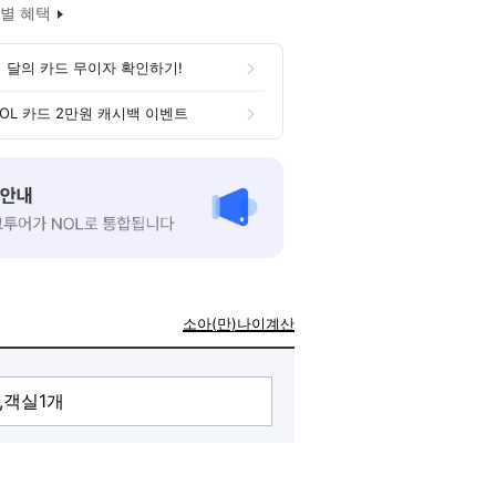
별 혜택
 달의 카드 무이자 확인하기!
OL 카드 2만원 캐시백 이벤트
소아(만)나이계산