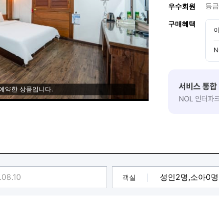
등급
우수회원
구매혜택
이
N
 예약한 상품입니다.
객실