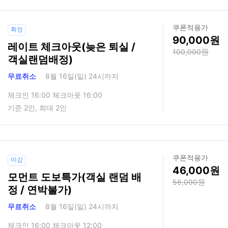
쿠폰적용가
확정
90,000
레이트 체크아웃(늦은 퇴실 /
100,000
객실랜덤배정)
무료취소
8월 16일(일) 24시까지
체크인 16:00 체크아웃 16:00
기준 2인, 최대 2인
쿠폰적용가
마감
46,000
모먼트 도보특가(객실 랜덤 배
56,000
정 / 연박불가)
무료취소
8월 16일(일) 24시까지
체크인 16:00 체크아웃 12:00