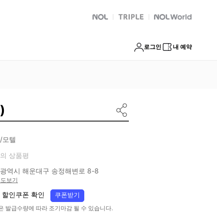
NOL
트리플
Global Interpark
로그인
내 예약
)
/모텔
의 상품평
광역시 해운대구 송정해변로 8-8
지도보기
 할인쿠폰 확인
쿠폰받기
은 발급수량에 따라 조기마감 될 수 있습니다.