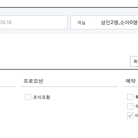
,000원 (20% 할인)
객실
최
프로모션
예약
조식포함