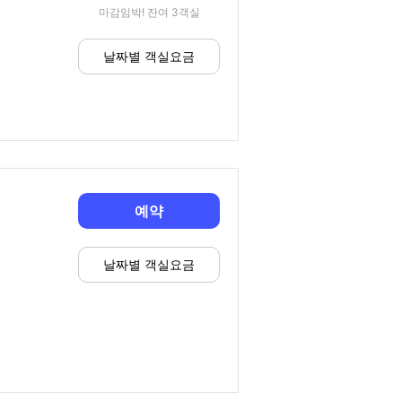
마감임박! 잔여 3객실
날짜별 객실요금
예약
날짜별 객실요금