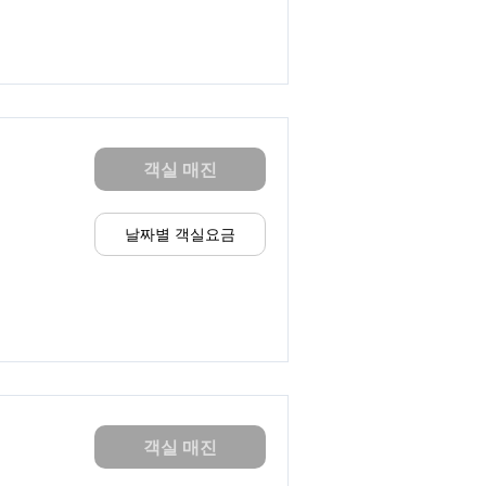
객실 매진
날짜별 객실요금
객실 매진