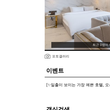
최근 0명이
포토갤러리
이벤트
[✨일출이 보이는 가장 예쁜 호텔, 오션
호텔 고객님들이 이용할 수 있는 라운
바닷가 바로 앞에서 편하게 휴식을 취
[✨H.moment와 서프파크와 함께하
호텔 모먼트 숙박시
객실검색