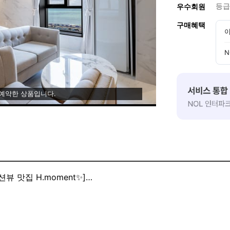
등급
우수회원
구매혜택
이
N
 예약한 상품입니다.
뷰 맛집 H.moment✨]
지 오픈하였습니다 :)
하세요! 맥주는 덤 :ㅇ
는 송정 서핑 정복기✨]