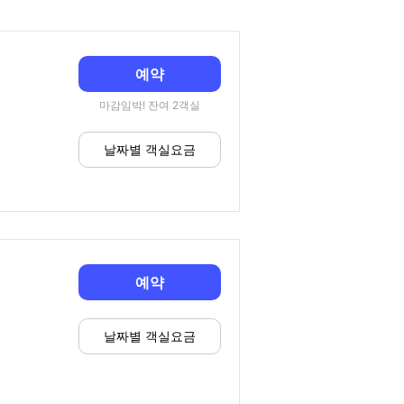
예약
마감임박! 잔여 2객실
날짜별 객실요금
예약
날짜별 객실요금