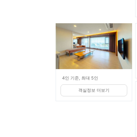
4인 기준, 최대 5인
객실정보 더보기