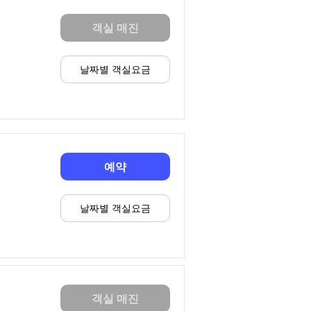
객실 매진
날짜별 객실요금
예약
날짜별 객실요금
객실 매진