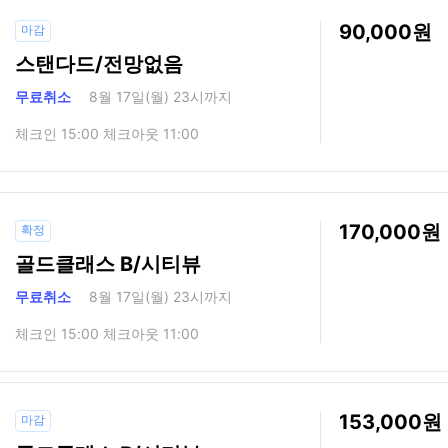
90,000
마감
스탠다드/전망없음
무료취소
8월 17일(월) 23시까지
체크인 15:00 체크아웃 11:00
170,000
확정
골드클래스 B/시티뷰
무료취소
8월 17일(월) 23시까지
체크인 15:00 체크아웃 11:00
153,000
마감