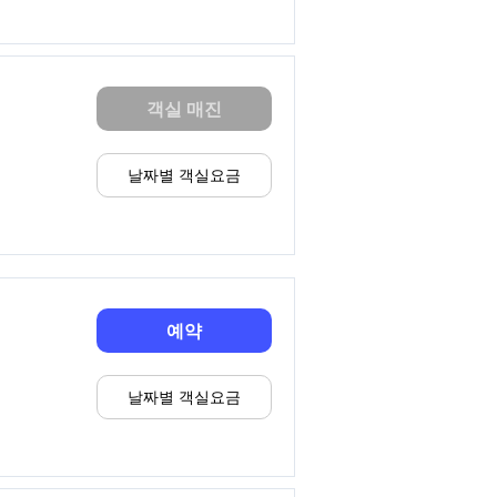
객실 매진
날짜별 객실요금
예약
날짜별 객실요금