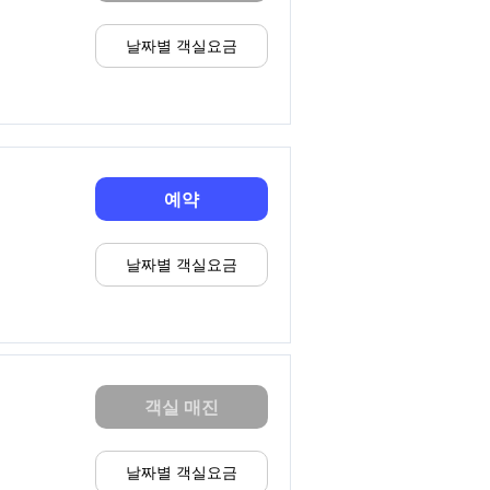
날짜별 객실요금
예약
날짜별 객실요금
객실 매진
날짜별 객실요금