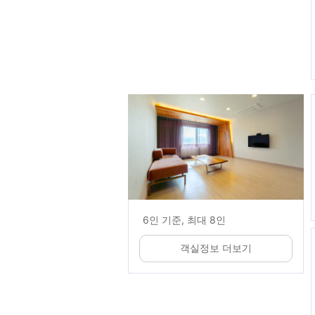
6인 기준, 최대 8인
객실정보 더보기