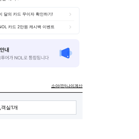
이 달의 카드 무이자 확인하기!
NOL 카드 2만원 캐시백 이벤트
소아(만)나이계산