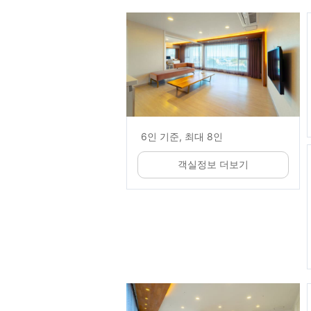
6인 기준, 최대 8인
객실정보 더보기