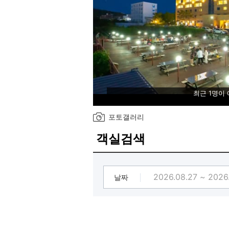
최근 1명이
포토갤러리
객실검색
날짜