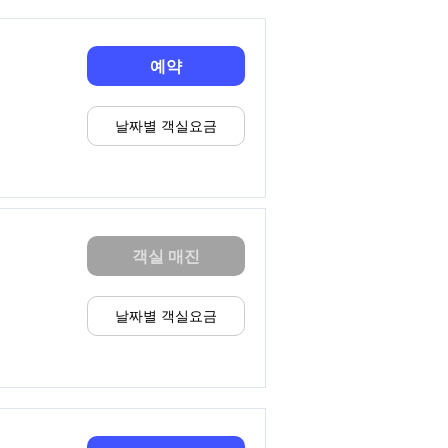
예약
날짜별 객실요금
객실 매진
날짜별 객실요금