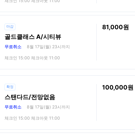
체크인 15:00 체크아웃 11:00
81,000
마감
골드클래스 A/시티뷰
무료취소
8월 17일(월) 23시까지
체크인 15:00 체크아웃 11:00
100,000
확정
스탠다드/전망없음
무료취소
8월 17일(월) 23시까지
체크인 15:00 체크아웃 11:00