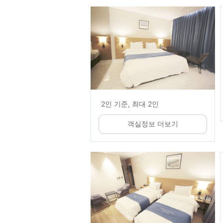
2인 기준, 최대 2인
객실정보 더보기