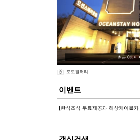
최근 0명이
포토갤러리
이벤트
[한식조식 무료제공과 해상케이블카 할
간단한조식 무료제공과 해상케이블카 
저희 호텔을 이용하시는 투숙객들에
공 하고 있습니다.
- 조식메뉴는 한식으로 구성된 식사,
객실검색