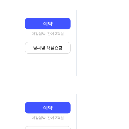
예약
마감임박! 잔여 2객실
날짜별 객실요금
예약
마감임박! 잔여 2객실