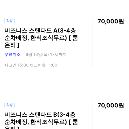
70,000
확정
비즈니스 스탠다드 A(3-4층
순차배정, 한식조식무료) [ 룸
온리 ]
무료취소
8월 13일(목) 17시까지
체크인 15:00 체크아웃 11:00
70,000
확정
비즈니스 스탠다드 B(3-4층
순차배정, 한식조식무료) [ 룸
온리 ]