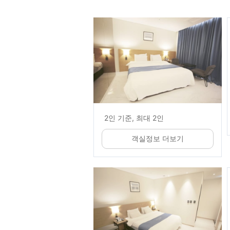
2인 기준, 최대 2인
객실정보 더보기