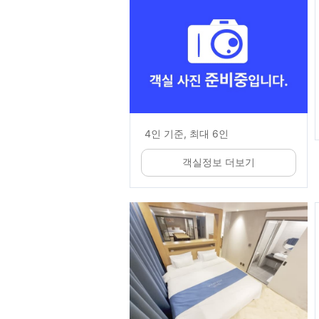
4인 기준, 최대 6인
객실정보 더보기