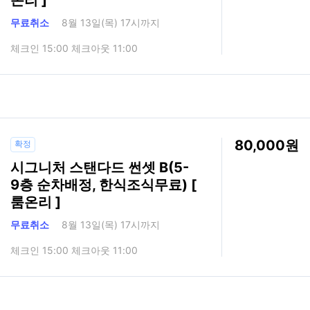
무료취소
8월 13일(목) 17시까지
체크인 15:00 체크아웃 11:00
80,000
확정
시그니처 스탠다드 썬셋 B(5-
9층 순차배정, 한식조식무료) [
룸온리 ]
무료취소
8월 13일(목) 17시까지
체크인 15:00 체크아웃 11:00