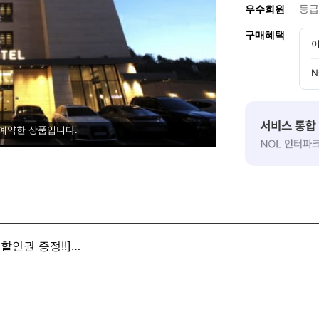
등급
우수회원
구매혜택
이
N
 예약한 상품입니다.
인권 증정!!]
할인권 증정!!
게 해상케이블카 할인권과 더불어 아침에 간단히 식사하실수 있
 씨리얼, 토스트, 계란후라이, 우유와 커피등 입니다. (월요일 