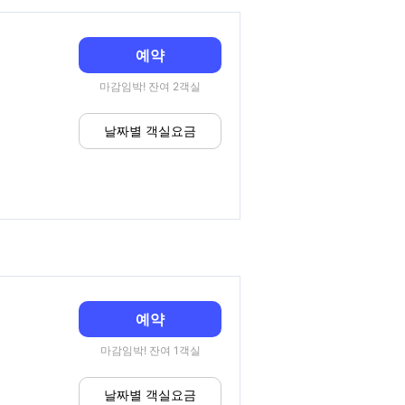
예약
마감임박! 잔여 2객실
날짜별 객실요금
예약
마감임박! 잔여 1객실
날짜별 객실요금