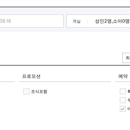
 입니다.
 문의해 주시길 바랍니다.
객실
최
프로모션
예약
조식포함