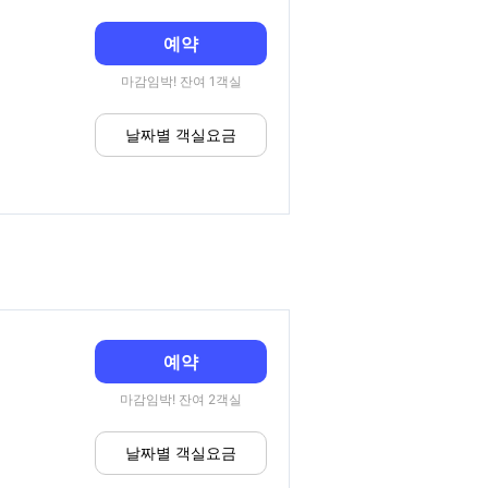
예약
마감임박! 잔여 1객실
날짜별 객실요금
예약
마감임박! 잔여 2객실
날짜별 객실요금