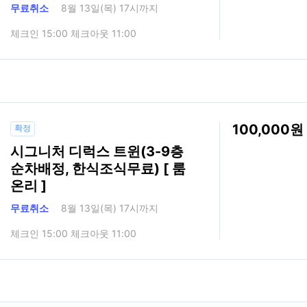
무료취소
8월 13일(목) 17시까지
체크인 15:00 체크아웃 11:00
100,000
확정
시그니처 디럭스 트윈(3-9층
순차배정, 한식조식무료) [ 룸
온리 ]
무료취소
8월 13일(목) 17시까지
체크인 15:00 체크아웃 11:00