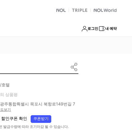
NOL
트리플
Global Interpark
로그인
내 예약
/호텔
의 상품평
광주통합특별시 목포시 북항로149번길 7
지도보기
 할인쿠폰 확인
쿠폰받기
은 발급수량에 따라 조기마감 될 수 있습니다.