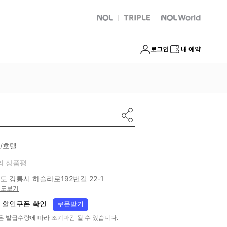
NOL
트리플
Global Interpark
로그인
내 예약
/호텔
의 상품평
도 강릉시 하슬라로192번길 22-1
지도보기
 할인쿠폰 확인
쿠폰받기
은 발급수량에 따라 조기마감 될 수 있습니다.