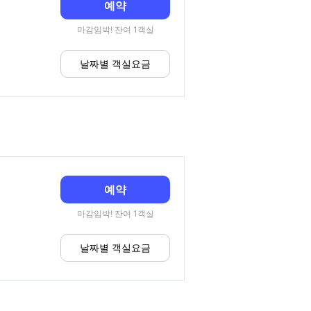
예약
마감임박! 잔여 1객실
날짜별 객실요금
예약
마감임박! 잔여 1객실
날짜별 객실요금