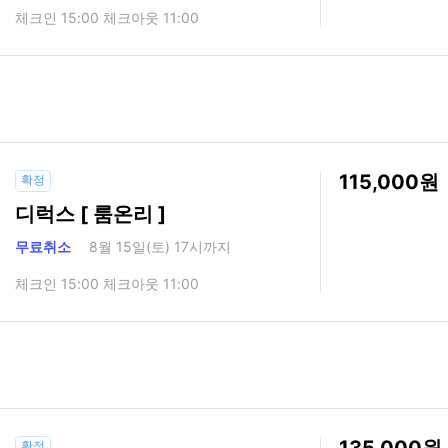
체크인 15:00 체크아웃 11:00
115,000
확정
디럭스 [ 룸온리 ]
무료취소
8월 15일(토) 17시까지
체크인 15:00 체크아웃 11:00
135,000
확정