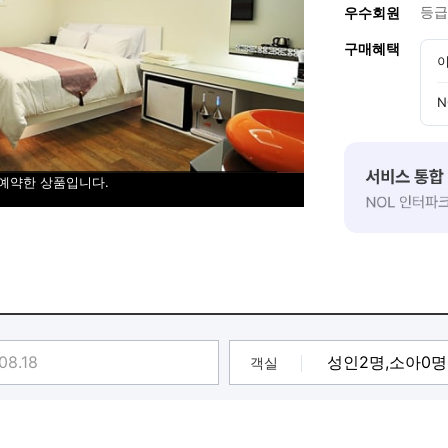
등급
우수회원
구매혜택
이
N
 예약한 상품입니다.
객실