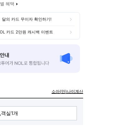
별 혜택
 달의 카드 무이자 확인하기!
OL 카드 2만원 캐시백 이벤트
소아(만)나이계산