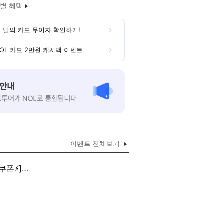
별 혜택
 달의 카드 무이자 확인하기!
OL 카드 2만원 캐시백 이벤트
이벤트 전체보기
어/할인쿠폰⚡]