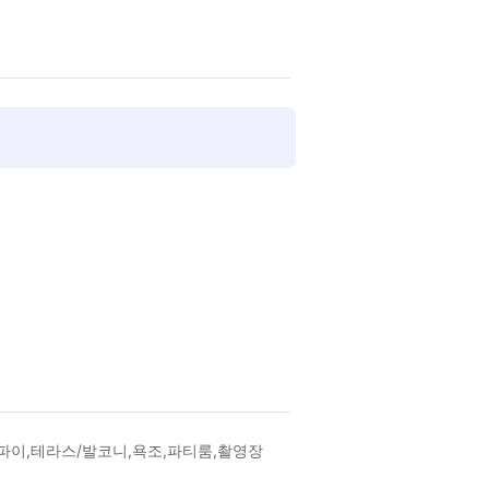
파이,테라스/발코니,욕조,파티룸,촬영장