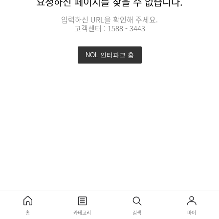
요청하신 페이지를 찾을 수 없습니다.
입력하신 URL을 확인해 주세요.
고객센터 : 1588 - 3443
NOL 인터파크 홈
홈
카테고리
검색
마이