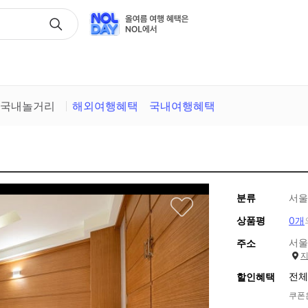
택
국내놀거리
해외여행혜택
국내여행혜택
분류
서울
상품평
0개
서울
주소
전체
할인혜택
쿠폰