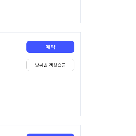
예약
날짜별 객실요금