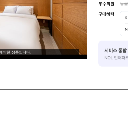
등급
우수회원
구매혜택
이
N
 예약한 상품입니다.