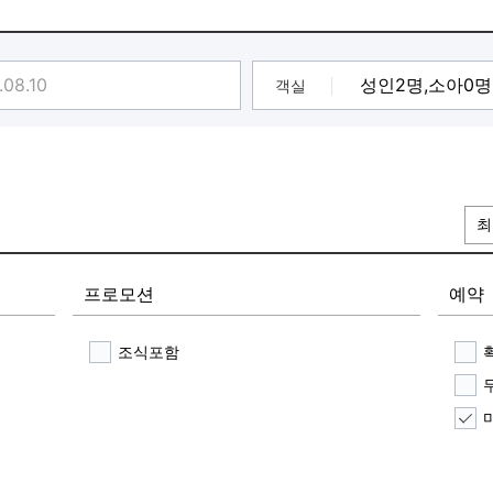
 이용
객실
최
프로모션
예약
조식포함