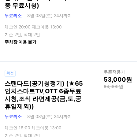
종 무료시청)
무료취소
8월 08일(토) 24시까지
체크인 20:00 체크아웃 13:00
기준 2인, 최대 2인
주차장 이용 불가
쿠폰적용가
확정
53,000
스탠다드(공기청정기) (★65
64,000
인치스마트TV,OTT 6종무료
시청,조식 라면제공(금,토,공
휴일제외))
무료취소
8월 08일(토) 24시까지
체크인 18:00 체크아웃 13:00
기준 2인, 최대 2인