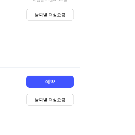
날짜별 객실요금
예약
날짜별 객실요금