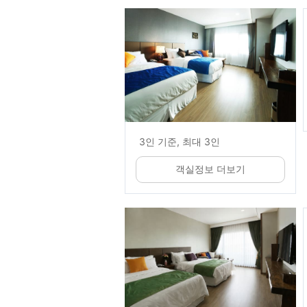
3인 기준, 최대 3인
객실정보 더보기