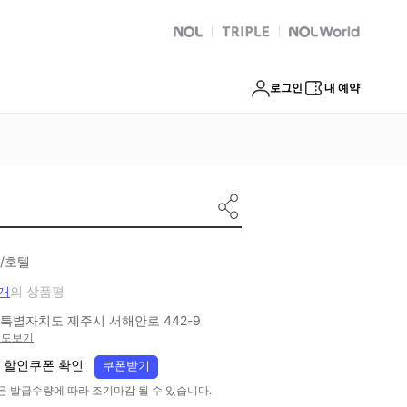
NOL
트리플
Global Interpark
로그인
내 예약
/호텔
7개
의 상품평
특별자치도 제주시 서해안로 442-9
지도보기
 할인쿠폰 확인
쿠폰받기
은 발급수량에 따라 조기마감 될 수 있습니다.