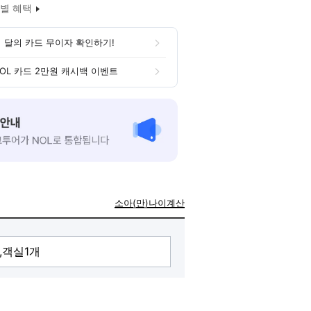
별 혜택
 달의 카드 무이자 확인하기!
OL 카드 2만원 캐시백 이벤트
소아(만)나이계산