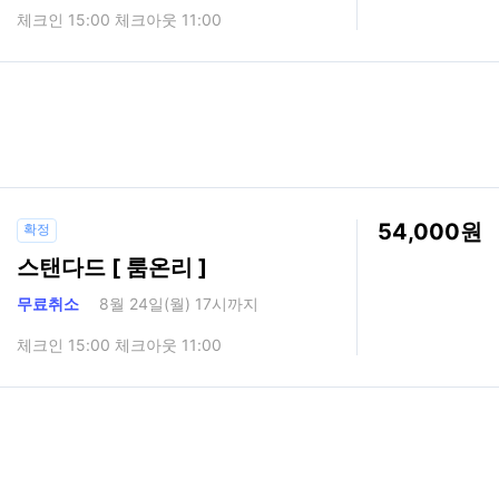
체크인 15:00 체크아웃 11:00
54,000
확정
스탠다드 [ 룸온리 ]
무료취소
8월 24일(월) 17시까지
체크인 15:00 체크아웃 11:00