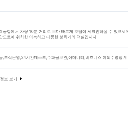
공항에서 차량 10분 거리로 보다 빠르게 호텔에 체크인하실 수 있으세요
안도로에 위치한 아늑하고 따뜻한 분위기의 객실입니다.
능,조식운영,24시간데스크,수화물보관,어메니티,비즈니스,야외수영장,
 정보 보기