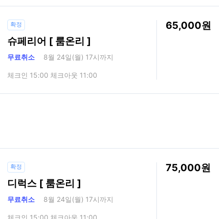
65,000
확정
슈페리어 [ 룸온리 ]
무료취소
8월 24일(월) 17시까지
체크인 15:00 체크아웃 11:00
75,000
확정
디럭스 [ 룸온리 ]
무료취소
8월 24일(월) 17시까지
체크인 15:00 체크아웃 11:00