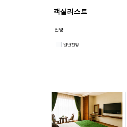
객실리스트
전망
일반전망