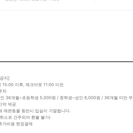
 공지]
15:00 이후, 체크아웃 11:00 이전
주차
1인 36개월~초등학생 5,000원 / 중학생~성인 8,000원 / 36개월 미만 
치약 제공
내 애완동물 동반시 입실이 거절됩니다.
 취소로 간주되어 환불 불가)
추가비용 현장결제