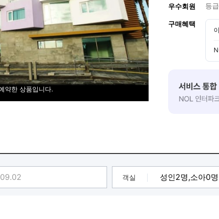
등급
우수회원
구매혜택
이
N
 예약한 상품입니다.
객실