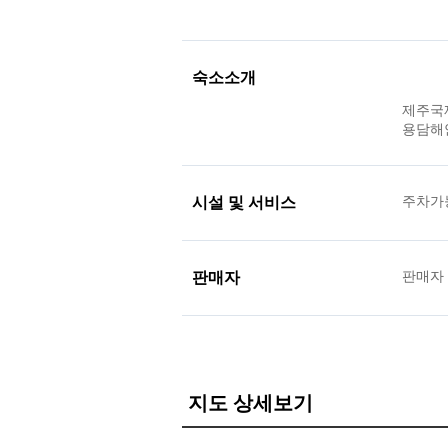
숙소소개
제주국제
용담해
시설 및 서비스
주차가
판매자
판매자
지도 상세보기