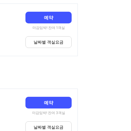
예약
마감임박! 잔여 1객실
날짜별 객실요금
예약
마감임박! 잔여 3객실
날짜별 객실요금