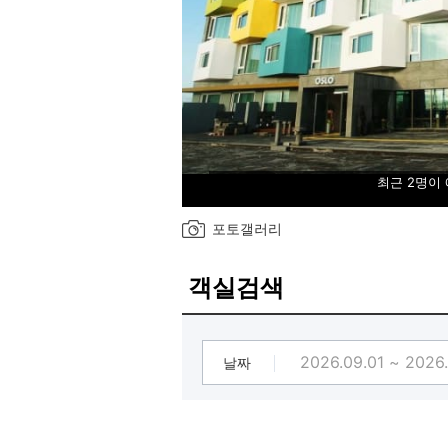
최근 2명이
포토갤러리
객실검색
날짜