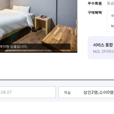
등급
우수회원
구매혜택
이
N
 예약한 상품입니다.
객실