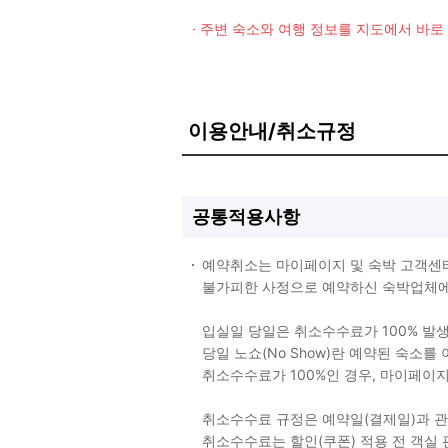
· 주변 숙소와 여행 정보를 지도에서 바
이용안내/취소규정
공통적용사항
예약취소는 마이페이지 및 숙박 고객센
불가피한 사정으로 예약하신 숙박업체에 
입실일 당일은 취소수수료가 100% 발
당일 노쇼(No Show)란 예약된 숙소
취소수수료가 100%인 경우, 마이페이
취소수수료 규정은 예약일(결제일)과 
취소수수료는 할인(쿠폰) 적용 전 객실