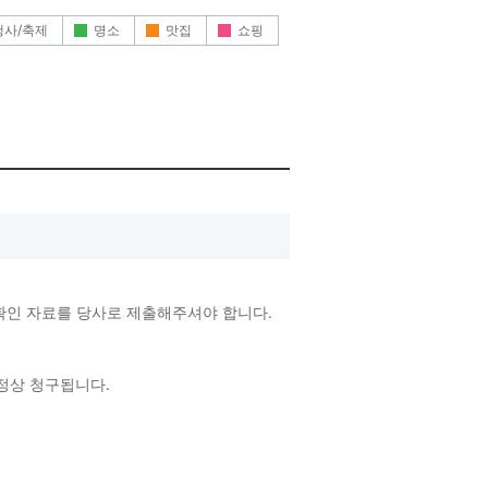
행사/축제
명소
맛집
쇼핑
확인 자료를 당사로 제출해주셔야 합니다.
 정상 청구됩니다.