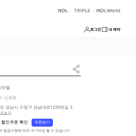
NOL
트리플
Global Interpark
로그인
내 예약
/모텔
의 상품평
도 성남시 수정구 성남대로1226번길 3
지도보기
 할인쿠폰 확인
쿠폰받기
은 발급수량에 따라 조기마감 될 수 있습니다.