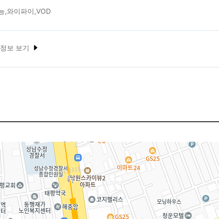
능,와이파이,VOD
 정보 보기