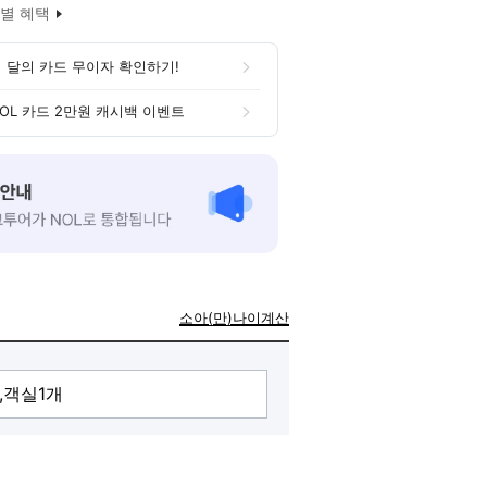
별 혜택
 달의 카드 무이자 확인하기!
OL 카드 2만원 캐시백 이벤트
소아(만)나이계산