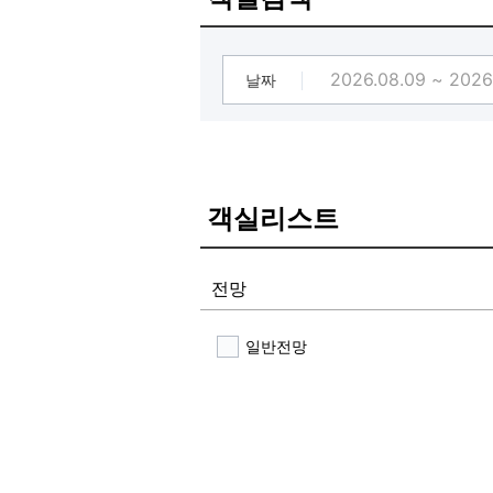
날짜
객실리스트
전망
일반전망