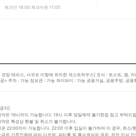
체크인 16:00 체크아웃 11:00
 전망 테라스, 서귀포 미항에 위치한 게스트하우스] 조식 : 토스트, 잼, 커피
공> 주차 : 가능 짐보관 : 가능 와이파이 : 가능 공용거실, 공용주방, 
 공지]
약은 19시까지 가능합니다. 19시 이후 당일예약 불가한점 참고 부탁드
약은 특성상 환불 및 취소가 불가합니다.
은 22:00까지 가능합니다. 22:00 이후 입실이 불가하며 이 경우, 취소
금은 기준인원에 따라 다르며, 파티룸 등 특수객실의 경우, 직접 입실 인