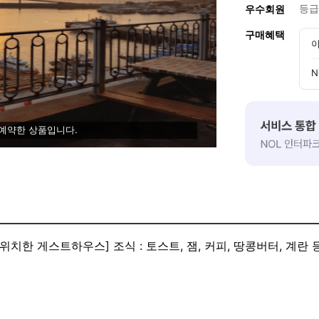
등급
우수회원
구매혜택
이
N
 예약한 상품입니다.
치한 게스트하우스] 조식 : 토스트, 잼, 커피, 땅콩버터, 계란 등
능 공용거실, 공용주방, 공용화장실 오션뷰 전망 테라스