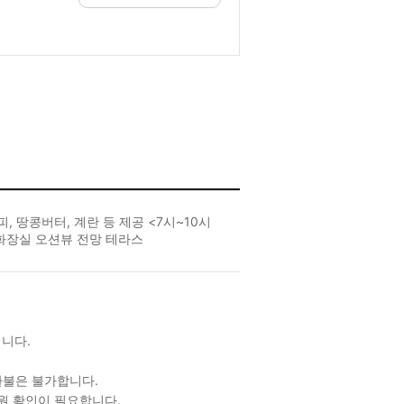
, 땅콩버터, 계란 등 제공 <7시~10시
공용화장실 오션뷰 전망 테라스
립니다.
/환불은 불가합니다.
원 확인이 필요합니다.