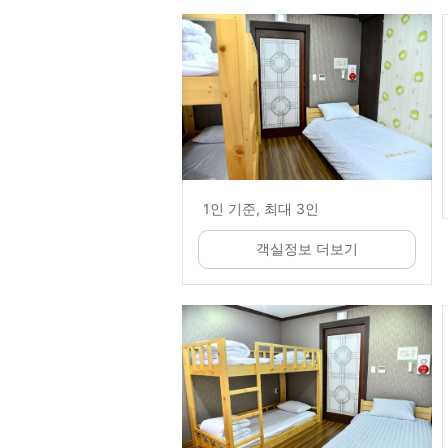
1인 기준, 최대 3인
객실정보 더보기