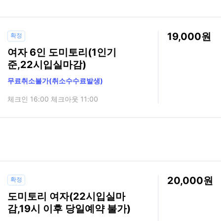
19,000
확정
여자 6인 도미토리(1인기
준,22시입실마감)
무료취소불가(취소수수료발생)
체크인 16:00 체크아웃 11:00
20,000
확정
도미토리 여자(22시입실마
감,19시 이후 당일예약 불가)