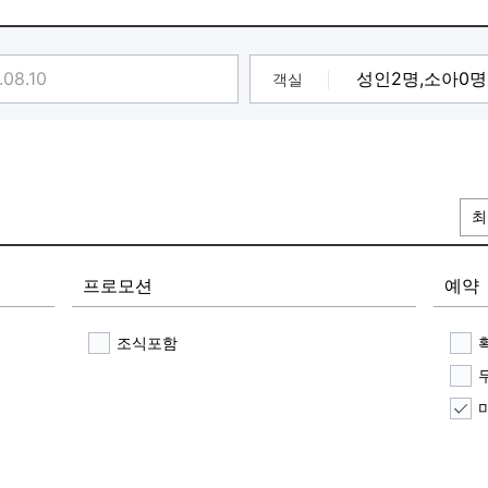
객실
최
프로모션
예약
조식포함