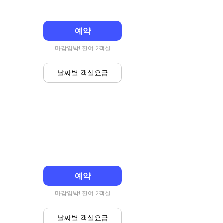
예약
마감임박! 잔여 2객실
날짜별 객실요금
예약
마감임박! 잔여 2객실
날짜별 객실요금