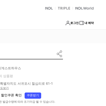
NOL
트리플
Global Interpark
로그인
내 예약
/게스트하우스
의 상품평
특별자치도 서귀포시 칠십리로 61-1
지도보기
 할인쿠폰 확인
쿠폰받기
은 발급수량에 따라 조기마감 될 수 있습니다.