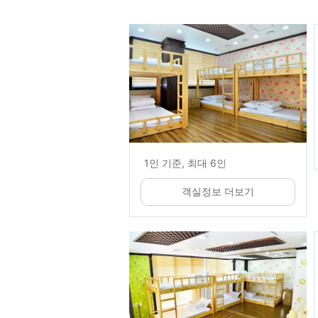
1인 기준, 최대 6인
객실정보 더보기