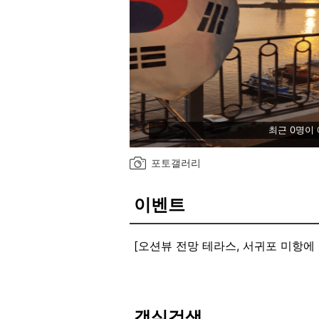
최근 0명이
포토갤러리
이벤트
[오션뷰 전망 테라스, 서귀포 미항에 위
가능 짐보관 : 가능 와이파이 : 가
객실검색