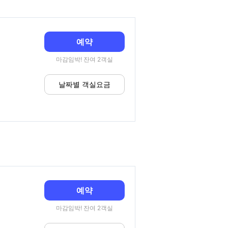
예약
마감임박! 잔여 2객실
날짜별 객실요금
예약
마감임박! 잔여 2객실