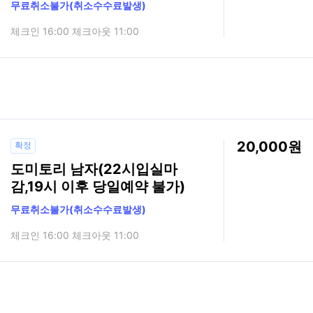
무료취소불가(취소수수료발생)
체크인 16:00 체크아웃 11:00
20,000
확정
도미토리 남자(22시입실마
감,19시 이후 당일예약 불가)
무료취소불가(취소수수료발생)
체크인 16:00 체크아웃 11:00