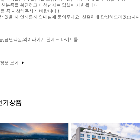
시 신분증을 확인하고 미성년자는 입실이 제한됩니다
을 꼭 지참해주시기 바랍니다.)
항 있을 시 언제든지 안내실에 문의주세요. 친절하게 답변해드리겠습니다
능,금연객실,와이파이,트윈베드,나이트룸
 정보 보기
 인기상품