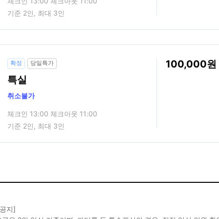
체크인 13:00 체크아웃 11:00
기준 2인, 최대 3인
100,000
확정
당일특가
특실
취소불가
체크인 13:00 체크아웃 11:00
기준 2인, 최대 3인
 공지]