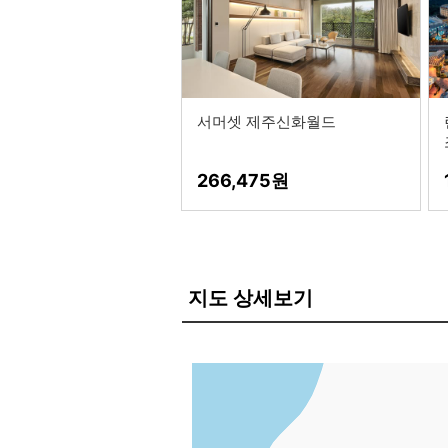
서머셋 제주신화월드
266,475
지도 상세보기