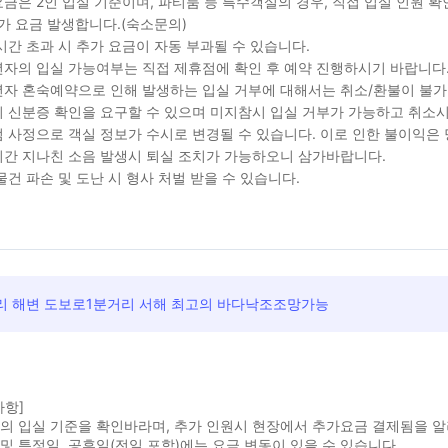
금은 2인 입실 기준이며, 파티룸 등 특수객실의 경우, 직접 입실 인원 
가 요금 발생합니다.(숙소문의)
시간 초과 시 추가 요금이 자동 부과될 수 있습니다.
자의 입실 가능여부는 직접 제휴점에 확인 후 예약 진행하시기 바랍니다
자 혼숙예약으로 인해 발생하는 입실 거부에 대해서는 취소/환불이 불가
 신분증 확인을 요구할 수 있으며 미지참시 입실 거부가 가능하고 취소시
 사정으로 객실 정보가 수시로 변경될 수 있습니다. 이로 인한 불이익은
간 지나친 소음 발생시 퇴실 조치가 가능하오니 삼가바랍니다.
물건 파손 및 도난 시 형사 처벌 받을 수 있습니다.
리 해변 도보로1분거리 서해 최고의 바다낙조조망가능
사항]
실의 입실 기준을 확인바라며, 추가 인원시 현장에서 추가요금 결제됨을 
및 특정일, 공휴일(전일 포함)에는 요금 변동이 있을 수 있습니다.