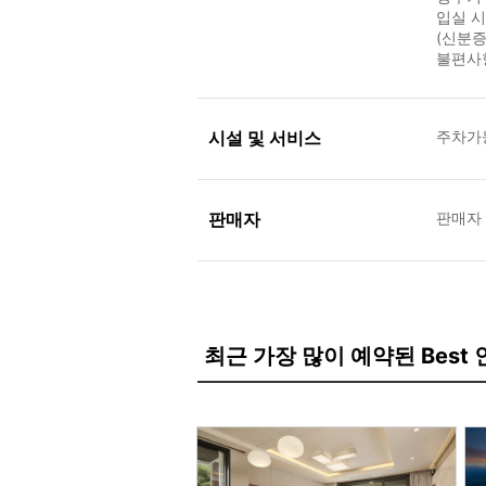
입실 
(신분증
불편사
시설 및 서비스
주차가
판매자
판매자
최근 가장 많이 예약된 Best