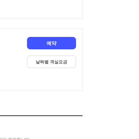
예약
날짜별 객실요금