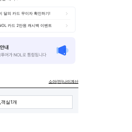
이 달의 카드 무이자 확인하기!
NOL 카드 2만원 캐시백 이벤트
소아(만)나이계산