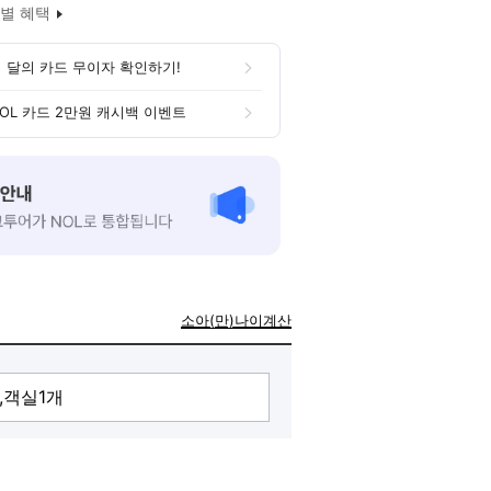
별 혜택
 달의 카드 무이자 확인하기!
OL 카드 2만원 캐시백 이벤트
소아(만)나이계산