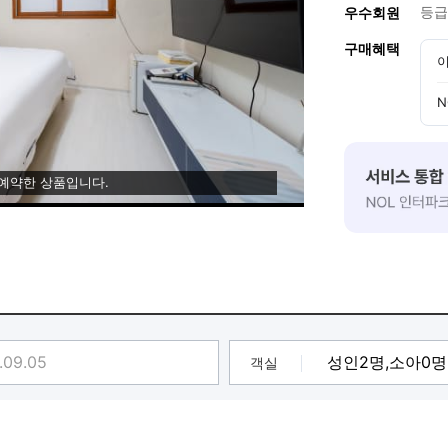
등급
우수회원
구매혜택
이
N
 예약한 상품입니다.
객실