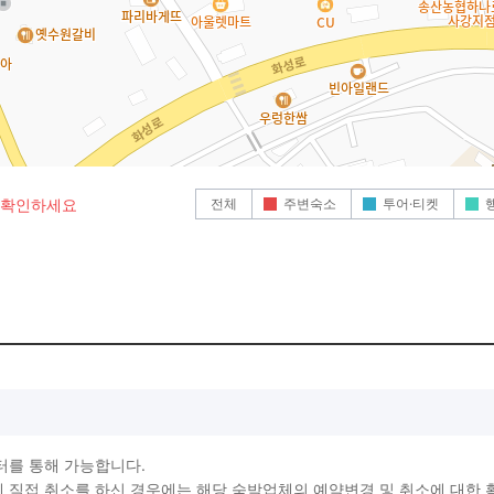
전체
주변숙소
투어·티켓
로 확인하세요
터를 통해 가능합니다.
직접 취소를 하신 경우에는 해당 숙박업체의 예약변경 및 취소에 대한 