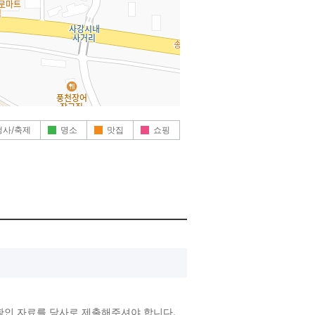
행사/축제
명소
맛집
쇼핑
확인 자료를 당사로 제출해주셔야 합니다.