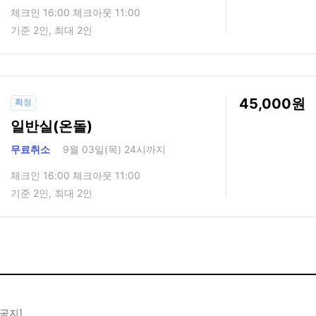
체크인 16:00 체크아웃 11:00
기준 2인, 최대 2인
45,000
확정
일반실(온돌)
무료취소
9월 03일(목) 24시까지
체크인 16:00 체크아웃 11:00
기준 2인, 최대 2인
 공지]