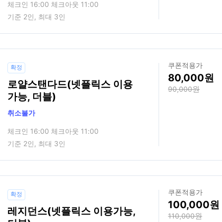
체크인 16:00 체크아웃 11:00
기준 2인, 최대 3인
쿠폰적용가
확정
80,000
로얄스탠다드(넷플릭스 이용
90,000
가능, 더블)
취소불가
체크인 16:00 체크아웃 11:00
기준 2인, 최대 3인
쿠폰적용가
확정
100,000
레지던스(넷플릭스 이용가능,
110,000