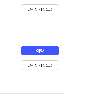
날짜별 객실요금
예약
날짜별 객실요금