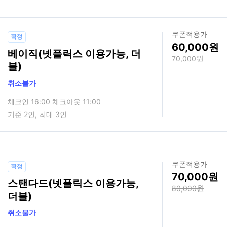
쿠폰적용가
확정
60,000
베이직(넷플릭스 이용가능, 더
70,000
블)
취소불가
체크인 16:00 체크아웃 11:00
기준 2인, 최대 3인
쿠폰적용가
확정
70,000
스탠다드(넷플릭스 이용가능,
80,000
더블)
취소불가