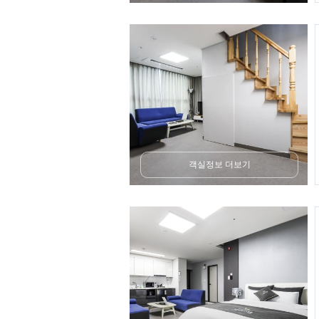
객실정보 더보기