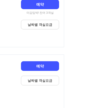
예약
마감임박! 잔여 3객실
날짜별 객실요금
예약
날짜별 객실요금