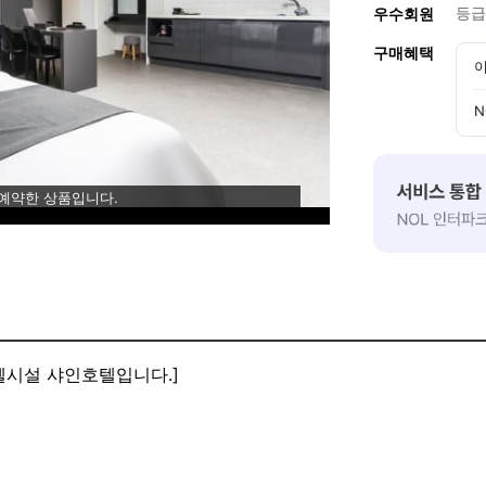
등급
우수회원
구매혜택
이
N
 예약한 상품입니다.
텔시설 샤인호텔입니다.]