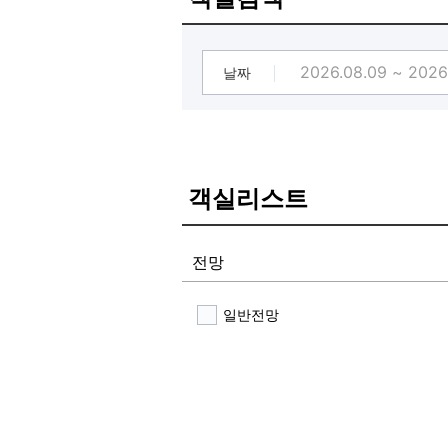
날짜
객실리스트
전망
일반전망