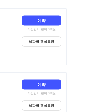
예약
마감임박! 잔여 3객실
날짜별 객실요금
예약
마감임박! 잔여 3객실
날짜별 객실요금