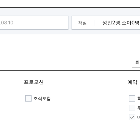
객실
최
프로모션
예약
조식포함