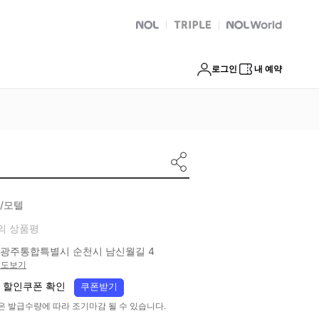
NOL
트리플
Global Interpark
로그인
내 예약
/모텔
의 상품평
광주통합특별시 순천시 남신월길 4
지도보기
 할인쿠폰 확인
쿠폰받기
은 발급수량에 따라 조기마감 될 수 있습니다.