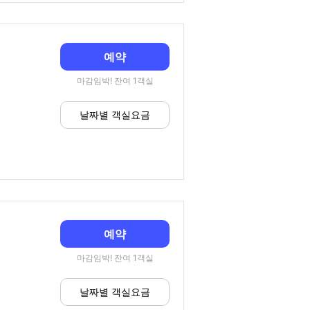
예약
마감임박! 잔여 1객실
날짜별 객실요금
예약
마감임박! 잔여 1객실
날짜별 객실요금