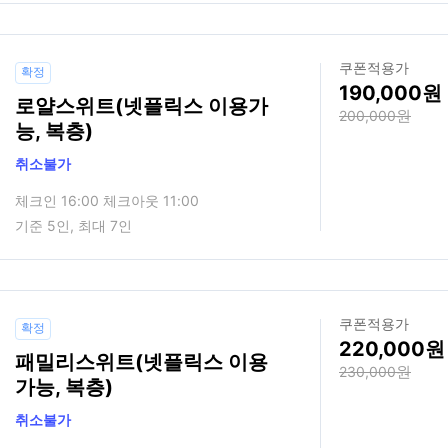
쿠폰적용가
확정
190,000
로얄스위트(넷플릭스 이용가
200,000
능, 복층)
취소불가
체크인 16:00 체크아웃 11:00
기준 5인, 최대 7인
쿠폰적용가
확정
220,000
패밀리스위트(넷플릭스 이용
230,000
가능, 복층)
취소불가