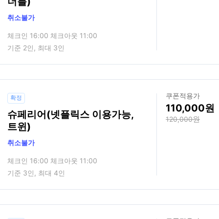
더블)
취소불가
체크인 16:00 체크아웃 11:00
기준 2인, 최대 3인
쿠폰적용가
확정
110,000
슈페리어(넷플릭스 이용가능,
120,000
트윈)
취소불가
체크인 16:00 체크아웃 11:00
기준 3인, 최대 4인