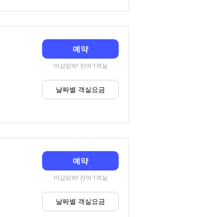
예약
마감임박! 잔여 1객실
날짜별 객실요금
예약
마감임박! 잔여 1객실
날짜별 객실요금