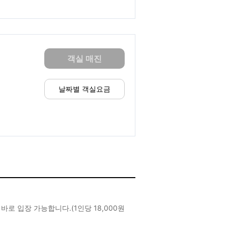
객실 매진
날짜별 객실요금
입장 가능합니다.(1인당 18,000원