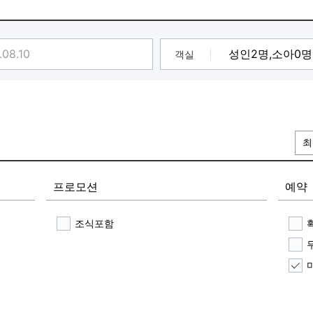
객실
최
프로모션
예약
조식포함