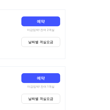
예약
마감임박! 잔여 2객실
날짜별 객실요금
예약
마감임박! 잔여 1객실
날짜별 객실요금