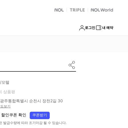
NOL
트리플
Global Interpark
로그인
내 예약
/모텔
의 상품평
광주통합특별시 순천시 장천2길 30
지도보기
 할인쿠폰 확인
쿠폰받기
은 발급수량에 따라 조기마감 될 수 있습니다.