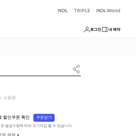
NOL
트리플
Global Interpark
로그인
내 예약
의 상품평
체 할인쿠폰 확인
쿠폰받기
은 발급수량에 따라 조기마감 될 수 있습니다.
급별 혜택