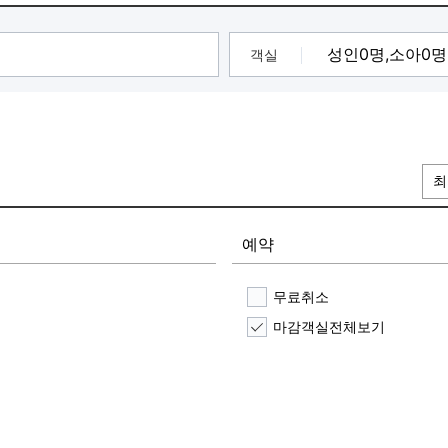
객실
최
예약
무료취소
마감객실전체보기