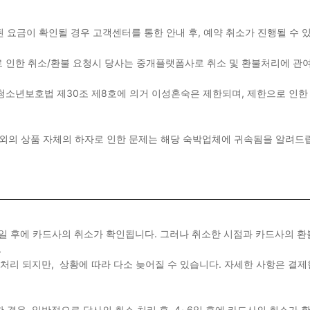
된 요금이 확인될 경우 고객센터를 통한 안내 후, 예약 취소가 진행될 수
 인한 취소/환불 요청시 당사는 중개플랫폼사로 취소 및 환불처리에 관
청소년보호법 제30조 제8호에 의거 이성혼숙은 제한되며, 제한으로 인한
이외의 상품 자체의 하자로 인한 문제는 해당 숙박업체에 귀속됨을 알려
~6일 후에 카드사의 취소가 확인됩니다. 그러나 취소한 시점과 카드사의 
.
불처리 되지만, 상황에 따라 다소 늦어질 수 있습니다. 자세한 사항은 결
한 경우, 일반적으로 당사의 취소 처리 후, 4~6일 후에 카드사의 취소가