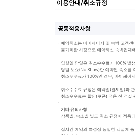
이용안내/취소규정
공통적용사항
예약취소는 마이페이지 및 숙박 고객센
불가피한 사정으로 예약하신 숙박업체에 
입실일 당일은 취소수수료가 100% 발
당일 노쇼(No Show)란 예약된 숙소
취소수수료가 100%인 경우, 마이페이
취소수수료 규정은 예약일(결제일)과 
취소수수료는 할인(쿠폰) 적용 전 객실
기타 유의사항
상품별, 숙소별 별도 취소 규정이 적
실시간 예약의 특성상 동일한 객실에 중복