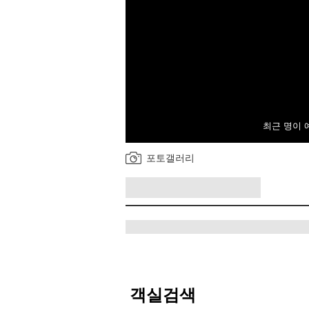
최근 명이 
포토갤러리
객실검색