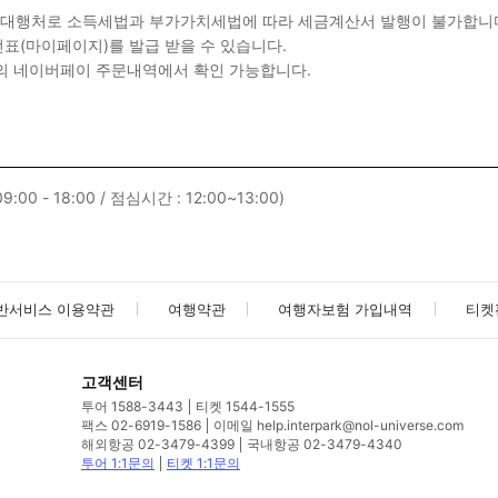
판매대행처로 소득세법과 부가가치세법에 따라 세금계산서 발행이 불가합니
표(마이페이지)를 발급 받을 수 있습니다.
의 네이버페이 주문내역에서 확인 가능합니다.
:00 - 18:00 / 점심시간 : 12:00~13:00)
반서비스 이용약관
여행약관
여행자보험 가입내역
티켓
고객센터
투어 1588-3443
티켓 1544-1555
팩스 02-6919-1586
이메일 help.interpark@nol-universe.com
해외항공 02-3479-4399
국내항공 02-3479-4340
투어 1:1문의
티켓 1:1문의