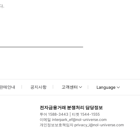
다.
판매안내
공지사항
고객센터
Language
전자금융거래 분쟁처리 담당정보
투어 1588-3443
티켓 1544-1555
이메일 interpark_ef@nol-universe.com
개인정보보호책임자 privacy_i@nol-universe.com