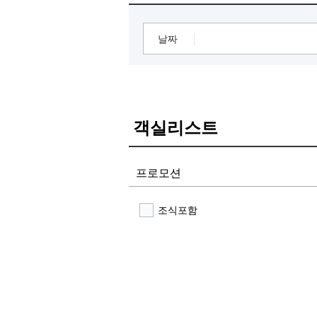
날짜
객실리스트
프로모션
조식포함