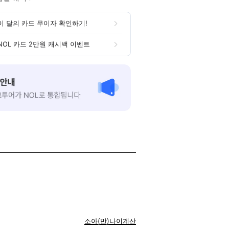
이 달의 카드 무이자 확인하기!
NOL 카드 2만원 캐시백 이벤트
소아(만)나이계산