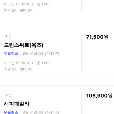
체크인 15:00 체크아웃 11:00
기준 2인, 최대 3인
71,500
확정
드림스위트(욕조)
무료취소
9월 01일(화) 24시까지
체크인 15:00 체크아웃 11:00
기준 2인, 최대 3인
108,900
확정
해피패밀리
무료취소
9월 01일(화) 24시까지