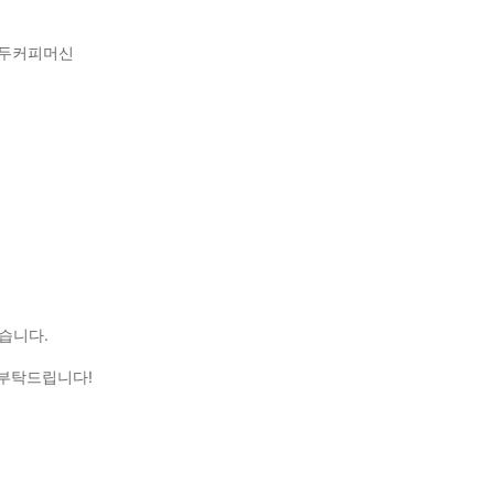
원두커피머신
습니다.
 부탁드립니다!