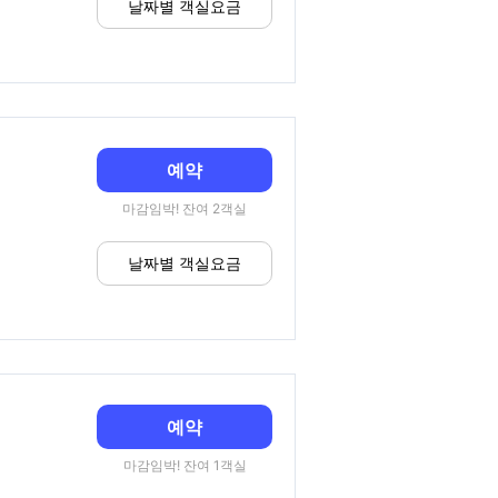
날짜별 객실요금
예약
마감임박! 잔여 2객실
날짜별 객실요금
예약
마감임박! 잔여 1객실