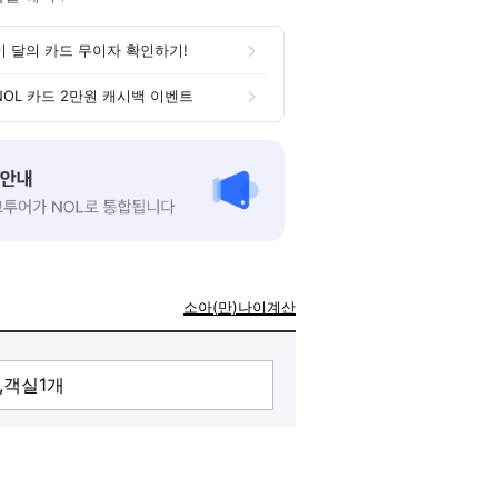
이 달의 카드 무이자 확인하기!
NOL 카드 2만원 캐시백 이벤트
소아(만)나이계산