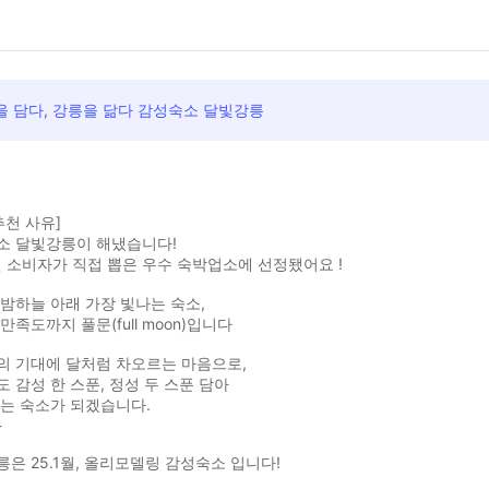
을 담다, 강릉을 닮다 감성숙소 달빛강릉
추천 사유]
소 달빛강릉이 해냈습니다!
년 소비자가 직접 뽑은 우수 숙박업소에 선정됐어요 !
밤하늘 아래 가장 빛나는 숙소,
만족도까지 풀문(full moon)입니다
의 기대에 달처럼 차오르는 마음으로,
 감성 한 스푼, 정성 두 스푼 담아
는 숙소가 되겠습니다.
-
은 25.1월, 올리모델링 감성숙소 입니다!