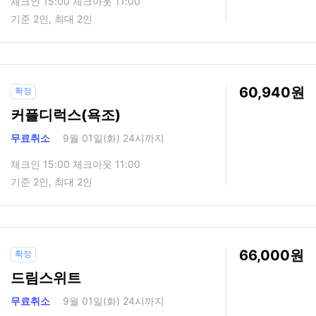
체크인 15:00 체크아웃 11:00
기준 2인, 최대 2인
60,940
확정
커플디럭스(욕조)
무료취소
9월 01일(화) 24시까지
체크인 15:00 체크아웃 11:00
기준 2인, 최대 2인
66,000
확정
드림스위트
무료취소
9월 01일(화) 24시까지