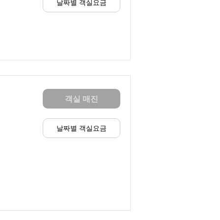
날짜별 객실요금
객실 매진
날짜별 객실요금