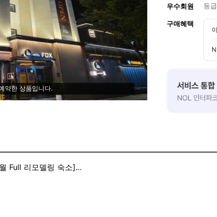
등급
우수회원
구매혜택
이
N
 예약한 상품입니다.
 Full 리모델링 숙소]
 최근 Full 리모델링 숙소
지역 중심에 최단거리에 있는 숙소로 최근 (26년7월) Full 