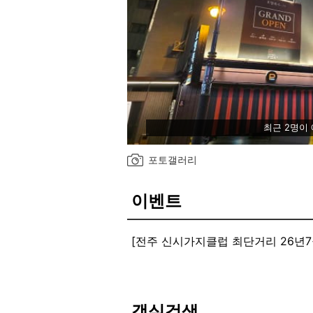
최근 2명이
포토갤러리
이벤트
[전주 신시가지클럽 최단거리 26년7월
Event1. 전주 신시가지 클럽 최단거리
신시가지 클럽/먹거리/쇼핑 상가 밀집
결함으로 새롭게 오픈 하였습니다.
[넷플릭스 전객실 OTT서비스 제공]
객실검색