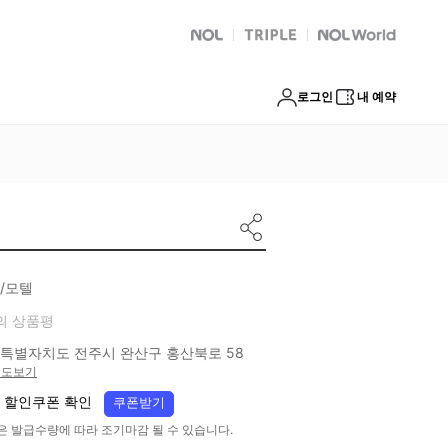
NOL
트리플
Global Interpark
로그인
내 예약
/모텔
의 상품평
특별자치도 전주시 완산구 홍산북로 58
지도보기
 할인쿠폰 확인
쿠폰받기
은 발급수량에 따라 조기마감 될 수 있습니다.