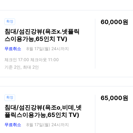
60,000
확정
침대/섬진강뷰(욕조x.넷플릭
스이용가능,65인치 TV)
무료취소
8월 17일(월) 24시까지
체크인 17:00 체크아웃 11:00
기준 2인, 최대 2인
65,000
확정
침대/섬진강뷰(욕조o,비데,넷
플릭스이용가능,65인치 TV)
무료취소
8월 17일(월) 24시까지