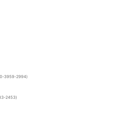
-3959-2994)
-2453)