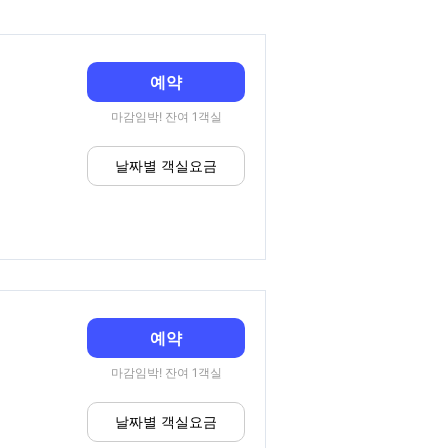
예약
마감임박! 잔여 1객실
날짜별 객실요금
예약
마감임박! 잔여 1객실
날짜별 객실요금