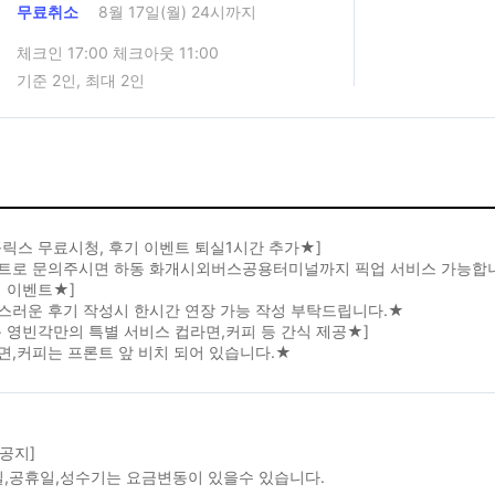
무료취소
8월 17일(월) 24시까지
체크인 17:00 체크아웃 11:00
기준 2인, 최대 2인
릭스 무료시청, 후기 이벤트 퇴실1시간 추가★]
트로 문의주시면 하동 화개시외버스공용터미널까지 픽업 서비스 가능합
 이벤트★]
스러운 후기 작성시 한시간 연장 가능 작성 부탁드립니다.★
 영빈각만의 특별 서비스 컵라면,커피 등 간식 제공★]
,커피는 프론트 앞 비치 되어 있습니다.★
 공지]
,공휴일,성수기는 요금변동이 있을수 있습니다.