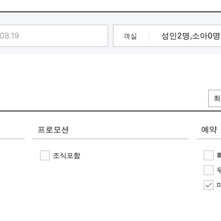
어 있습니다.★
객실
최
프로모션
예약
조식포함