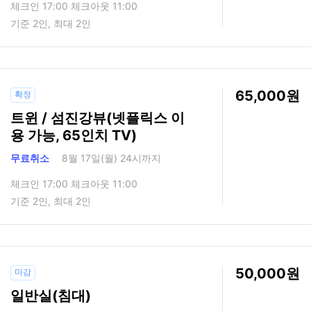
체크인 17:00 체크아웃 11:00
기준 2인, 최대 2인
65,000
확정
트윈 / 섬진강뷰(넷플릭스 이
용 가능, 65인치 TV)
무료취소
8월 17일(월) 24시까지
체크인 17:00 체크아웃 11:00
기준 2인, 최대 2인
50,000
마감
일반실(침대)