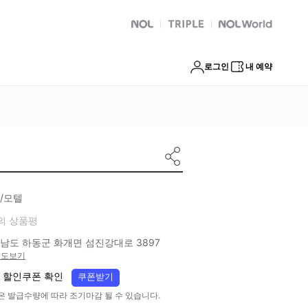
NOL
트리플
Global Interpark
로그인
내 예약
/모텔
의 상품평
남도 하동군 화개면 섬진강대로 3897
지도보기
 할인쿠폰 확인
쿠폰받기
은 발급수량에 따라 조기마감 될 수 있습니다.