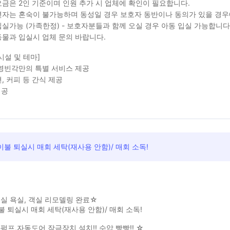
금은 2인 기준이며 인원 추가 시 업체에 확인이 필요합니다.
자는 혼숙이 불가능하며 동성일 경우 보호자 동반이나 동의가 있을 경우
실가능 (가족한정) - 보호자분들과 함께 오실 경우 아동 입실 가능합니다
물과 입실시 업체 문의 바랍니다.
시설 및 테마]
영빈각만의 특별 서비스 제공
, 커피 등 간식 제공
 제공
불 퇴실시 매회 세탁(재사용 안함)/ 매회 소독!
실 욕실, 객실 리모델링 완료☆
 퇴실시 매회 세탁(재사용 안함)/ 매회 소독!
펌프,자동도어 잠금장치 설치!! 수압 빵빵!! ☆