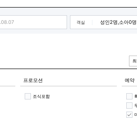
객실
최
프로모션
예약
조식포함