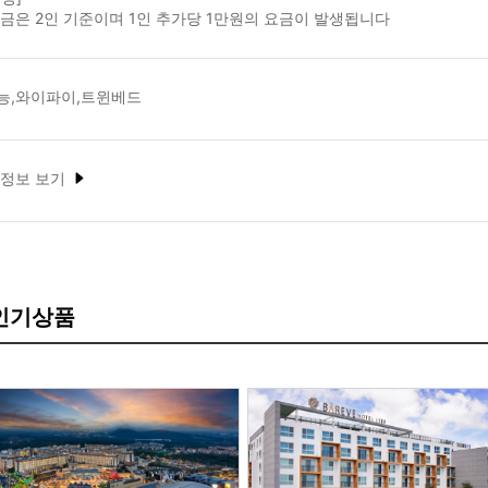
금은 2인 기준이며 1인 추가당 1만원의 요금이 발생됩니다
능,와이파이,트윈베드
 정보 보기
 인기상품