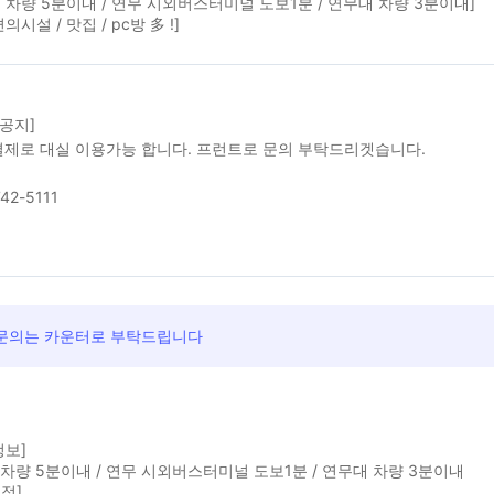
 차량 5분이내 / 연무 시외버스터미널 도보1분 / 연무대 차량 3분이내]
의시설 / 맛집 / pc방 多 !]
 공지]
제로 대실 이용가능 합니다. 프런트로 문의 부탁드리겟습니다.
42-5111
문의는 카운터로 부탁드립니다
정보]
차량 5분이내 / 연무 시외버스터미널 도보1분 / 연무대 차량 3분이내
정]