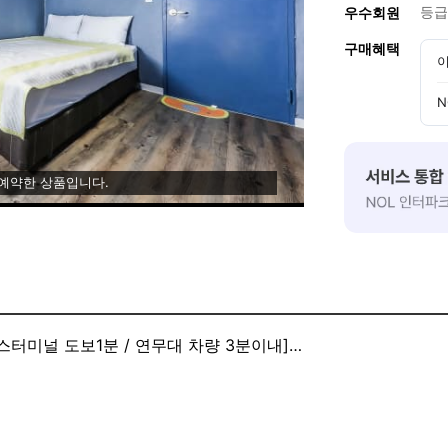
등급
우수회원
구매혜택
이
N
 예약한 상품입니다.
스터미널 도보1분 / 연무대 차량 3분이내]