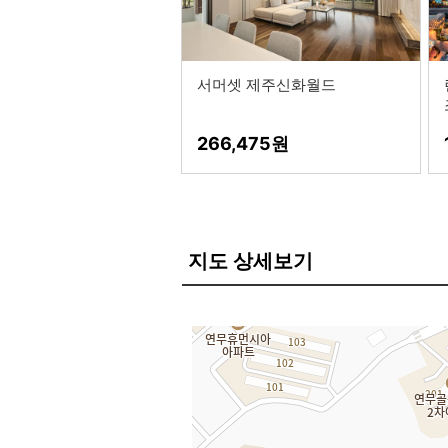
서머셋 제주신화월드
266,475
지도 상세보기