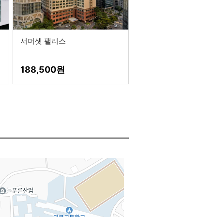
서머셋 팰리스
188,500