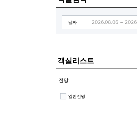
날짜
객실리스트
전망
일반전망