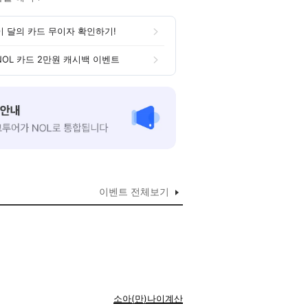
이 달의 카드 무이자 확인하기!
NOL 카드 2만원 캐시백 이벤트
이벤트 전체보기
소아(만)나이계산