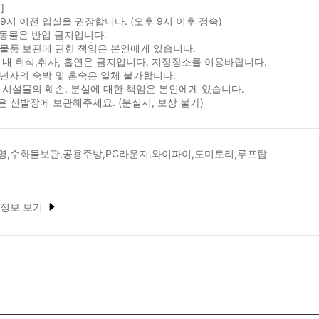
]
후 9시 이전 입실을 권장합니다. (오후 9시 이후 정숙)
완동물은 반입 금지입니다.
인물품 보관에 관한 책임은 본인에게 있습니다.
실 내 취식,취사, 흡연은 금지입니다. 지정장소를 이용바랍니다.
성년자의 숙박 및 혼숙은 일체 불가합니다.
체 시설물의 훼손, 분실에 대한 책임은 본인에게 있습니다.
발은 신발장에 보관해주세요. (분실시, 보상 불가)
영,수화물보관,공용주방,PC라운지,와이파이,도미토리,루프탑
 정보 보기