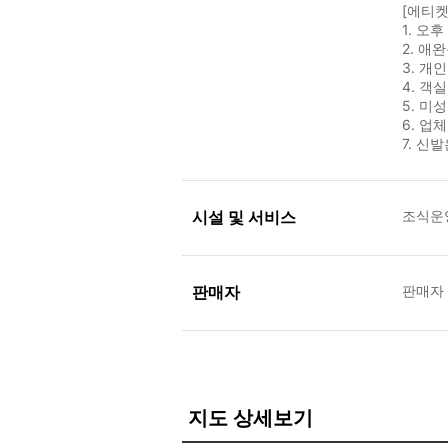
[에티켓
1. 오
2. 애
3. 개
4. 객
5. 미
6. 업
7. 신
시설 및 서비스
조식운
판매자
판매자
지도 상세보기