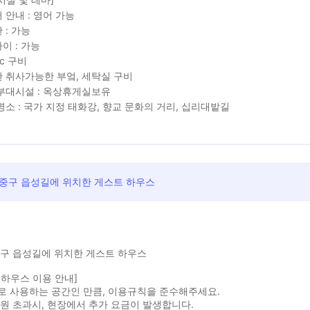
 안내 : 영어 가능
 : 가능
이 : 가능
c 구비
 취사가능한 부엌, 세탁실 구비
부대시설 : 옥상휴게실보유
명소 : 국가 지정 태화강, 향교 문화의 거리, 십리대밭길
 중구 읍성길에 위치한 게스트 하우스
중구 읍성길에 위치한 게스트 하우스
하우스 이용 안내]
로 사용하는 공간인 만큼, 이용규칙을 준수해주세요.
원 초과시, 현장에서 추가 요금이 발생합니다.