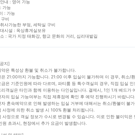
안내 : 영어 가능
: 가능
 : 가능
 구비
취사가능한 부엌, 세탁실 구비
부대시설 : 옥상휴게실보유
소 : 국가 지정 태화강, 향교 문화의 거리, 십리대밭길
 공지]
약은 특성상 환불 및 취소가 불가합니다.
은 21:00까지 가능합니다. 21:00 이후 입실이 불가하며 이 경우, 취소
금은 기준인원에 따라 다르며, 파티룸 등 특수객실의 경우, 직접 입실 인
리객실은 타인과 함께 이용하는 다인실입니다. 결제시, 1인 1개 베드가 
자의 입실 가능여부는 직접 제휴점에 확인 후 예약 진행하시기 바랍니다
자 혼숙예약으로 인해 발생하는 입실 거부에 대해서는 취소/환불이 불가
 사정에 의한 취소 발생 시 100% 환불 처리됩니다.
 사정으로 객실 정보가 수시로 변경될 수 있습니다. 이로 인한 불이익은
인원 초과시, 현장에서 추가 요금이 발생합니다.
시설 및 테마]