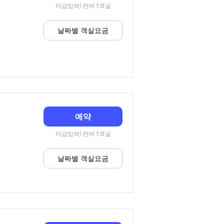
마감임박! 잔여 1객실
날짜별 객실요금
예약
마감임박! 잔여 1객실
날짜별 객실요금