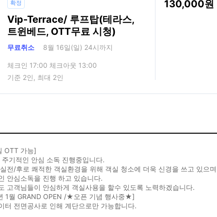
130,000
확정
Vip-Terrace/ 루프탑(테라스,
트윈베드, OTT무료 시청)
무료취소
8월 16일(일) 24시까지
체크인 17:00 체크아웃 13:00
기준 2인, 최대 2인
실 OTT 가능]
 주기적인 안심 소독 진행중입니다.
실전/후로 쾌적한 객실환경을 위해 객실 청소에 더욱 신경을 쓰고 있으며
인 안심소독을 진행 하고 있습니다.
도 고객님들이 안심하게 객실사용을 할수 있도록 노력하겠습니다.
0년 1월 GRAND OPEN /★오픈 기념 행사중★]
이터 전면공사로 인해 계단으로만 가능합니다.