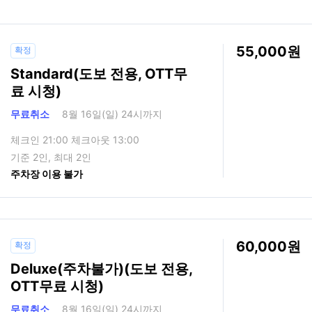
55,000
확정
Standard(도보 전용, OTT무
료 시청)
무료취소
8월 16일(일) 24시까지
체크인 21:00 체크아웃 13:00
기준 2인, 최대 2인
주차장 이용 불가
60,000
확정
Deluxe(주차불가)(도보 전용,
OTT무료 시청)
무료취소
8월 16일(일) 24시까지