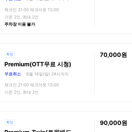
체크인 21:00 체크아웃 13:00
기준 2인, 최대 2인
주차장 이용 불가
70,000
확정
Premium(OTT무료 시청)
무료취소
8월 16일(일) 24시까지
체크인 21:00 체크아웃 13:00
기준 2인, 최대 2인
90,000
확정