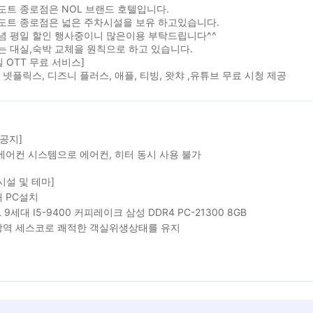
도트 종로점은 NOL 브랜드 호텔입니다.
도트 종로점은 넓은 주차시설을 보유 하고있습니다.
념 평일 할인 행사중이니 많은이용 부탁드립니다^^
 대실,숙박 교체을 원칙으로 하고 있습니다.
실 OTT 무료 서비스]
 넷플릭스, 디즈니 플러스, 애플, 티빙, 왓챠 ,유튜브 무료 시청 제공
 공지]
에어컨 시스템으로 에어컨, 히터 동시 사용 불가
시설 및 테마]
 PC설치
L 9세대 I5-9400 커피레이크 삼성 DDR4 PC-21300 8GB
역 세스코로 쾌적한 객실위생상태를 유지