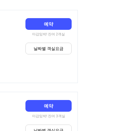
예약
마감임박! 잔여 2객실
날짜별 객실요금
예약
마감임박! 잔여 3객실
날짜별 객실요금