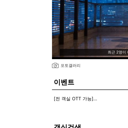
최근 2명이
포토갤러리
이벤트
[전 객실 OTT 가능]
건물 내 주기적인 안심 소독 진행중
정기적인 안심소독을 진행 하고 있습
앞으로도 고객님들이 안심하게 객실
객실검색