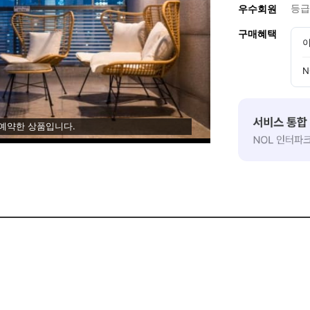
등급
우수회원
구매혜택
이
N
 예약한 상품입니다.
입니다.
고객 입실전/후로 쾌적한 객실환경을 위해 객실 청소에 더욱 신경을 쓰고 있으며
니다.
사용을 할수 있도록 노력하겠습니다.