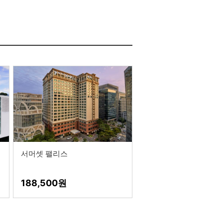
서머셋 팰리스
188,500