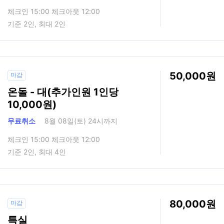
체크인 15:00 체크아웃 12:00
기준 2인, 최대 2인
50,000
마감
온돌 - 대(추가인원 1인당
10,000원)
무료취소
8월 08일(토) 24시까지
체크인 15:00 체크아웃 12:00
기준 2인, 최대 4인
80,000
마감
특실