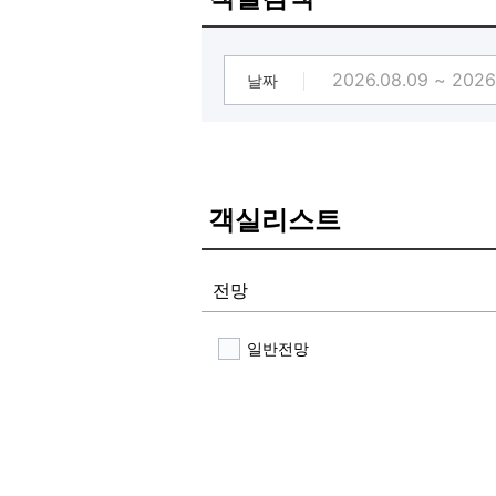
날짜
객실리스트
전망
일반전망