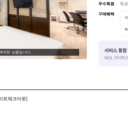
등급
우수회원
구매혜택
이
N
 예약한 상품입니다.
체크인 #레이트체크아웃]