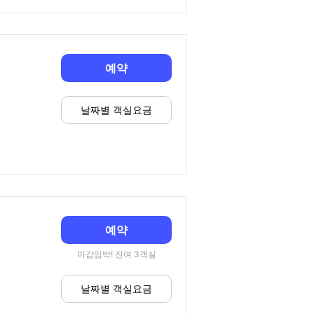
예약
날짜별 객실요금
예약
마감임박! 잔여 3객실
날짜별 객실요금