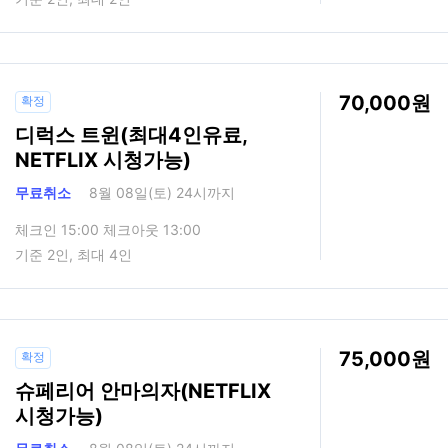
70,000
확정
디럭스 트윈(최대4인유료,
NETFLIX 시청가능)
무료취소
8월 08일(토) 24시까지
체크인 15:00 체크아웃 13:00
기준 2인, 최대 4인
75,000
확정
슈페리어 안마의자(NETFLIX
시청가능)