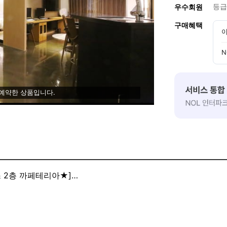
등급
우수회원
구매혜택
이
N
 예약한 상품입니다.
 2층 까페테리아★]
 노래방이 갖춰져 있습니다^^
친구, 가족 너도나도 할 것 없이 다 같이 즐기실 수 있는 공간입
자세한 문의는 전화 부탁드립니다.