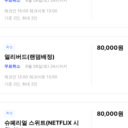
무료취소
8월 08일(토) 24시까지
체크인 15:00 체크아웃 13:00
기준 2인, 최대 2인
80,000
확정
얼리버드(랜덤배정)
무료취소
8월 08일(토) 24시까지
체크인 12:00 체크아웃 13:00
기준 2인, 최대 2인
80,000
확정
슈페리얼 스위트(NETFLIX 시