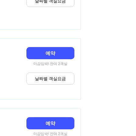
날짜별 객실요금
예약
마감임박! 잔여 2객실
날짜별 객실요금
예약
마감임박! 잔여 2객실