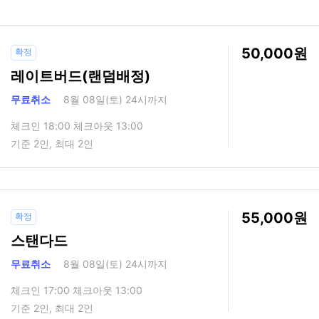
50,000
확정
레이트버드(랜덤배정)
무료취소
8월 08일(토) 24시까지
체크인 18:00 체크아웃 13:00
기준 2인, 최대 2인
55,000
확정
스탠다드
무료취소
8월 08일(토) 24시까지
체크인 17:00 체크아웃 13:00
기준 2인, 최대 2인