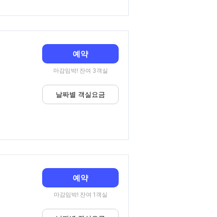
예약
마감임박! 잔여 3객실
날짜별 객실요금
예약
마감임박! 잔여 1객실