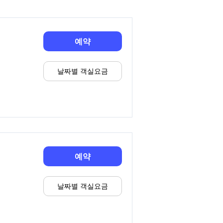
예약
날짜별 객실요금
예약
날짜별 객실요금