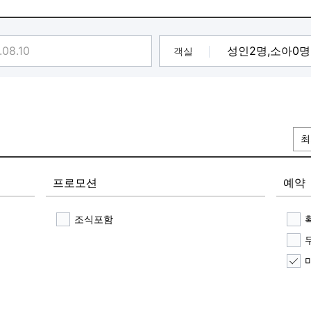
객실
최
프로모션
예약
조식포함