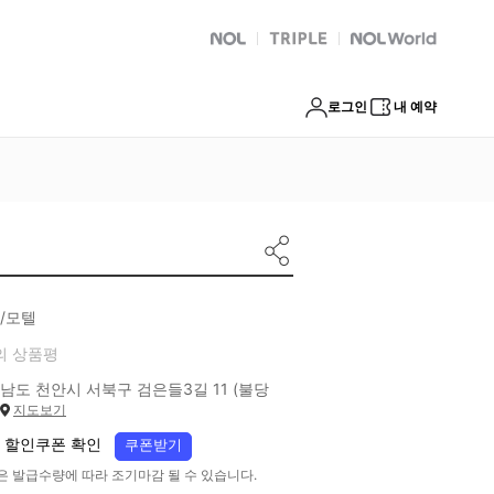
NOL
트리플
Global Interpark
로그인
내 예약
/모텔
의 상품평
남도 천안시 서북구 검은들3길 11 (불당
지도보기
 할인쿠폰 확인
쿠폰받기
은 발급수량에 따라 조기마감 될 수 있습니다.