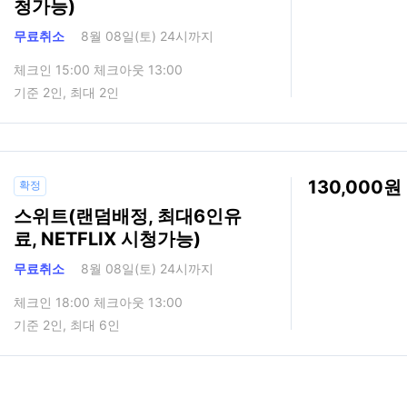
청가능)
무료취소
8월 08일(토) 24시까지
체크인 15:00 체크아웃 13:00
기준 2인, 최대 2인
130,000
확정
스위트(랜덤배정, 최대6인유
료, NETFLIX 시청가능)
무료취소
8월 08일(토) 24시까지
체크인 18:00 체크아웃 13:00
기준 2인, 최대 6인