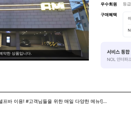
등급
우수회원
구매혜택
이
N
 예약한 상품입니다.
셀프바 이용! #고객님들을 위한 매일 다양한 메뉴!]
가능
일 및 공휴일 다음 날은 제공되지 않습니다.)
트]
리모델링 후 그랜드 오픈을 했습니다 !