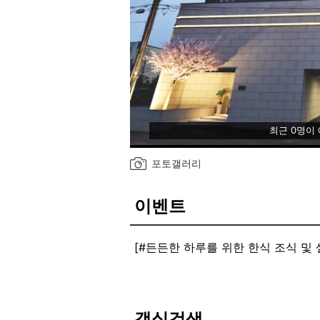
최근 0명이
포토갤러리
이벤트
[#든든한 하루를 위한 한식 조식 및 
라면, 토스트, 시리얼 24시간 이용 
화-금 아침 한식 조식 7시~9시(공휴
[#GRAND OPEN AM 특가할인 이벤
군산 최고의 숙소가 되기위해 AM이 
객실검색