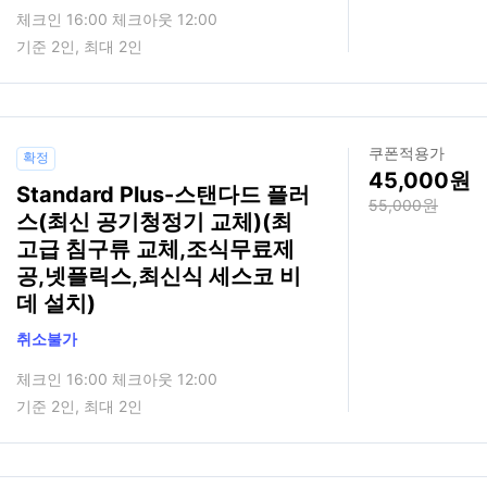
체크인 16:00 체크아웃 12:00
기준 2인, 최대 2인
쿠폰적용가
확정
45,000
Standard Plus-스탠다드 플러
55,000
스(최신 공기청정기 교체)(최
고급 침구류 교체,조식무료제
공,넷플릭스,최신식 세스코 비
데 설치)
취소불가
체크인 16:00 체크아웃 12:00
기준 2인, 최대 2인