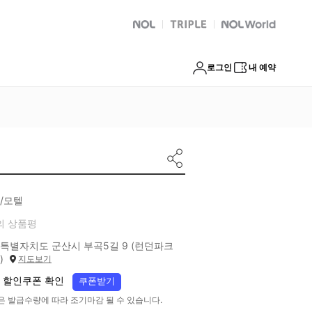
NOL
트리플
Global Interpark
로그인
내 예약
/모텔
의 상품평
특별자치도 군산시 부곡5길 9 (런던파크
)
지도보기
 할인쿠폰 확인
쿠폰받기
은 발급수량에 따라 조기마감 될 수 있습니다.