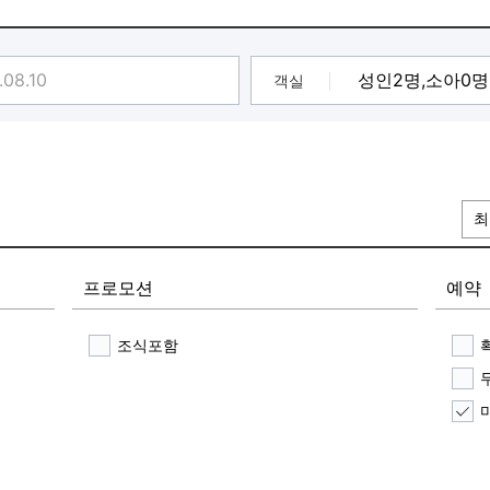
LO 룸 대실/숙박 상관없이 선.착.순으로 객실 업그레이드를 해
 제외)
객실
공]
K]
은 객실을 복불복으로 랜덤 배정해드립니다.
, 가성비 좋은 것을 찾는 분들을 위한 객실
최
싫고, 가성비와 세련된 인테리어, 시설을 찾는 분들 위한 객실
 센스있는 선택, 공기청정기 설치로 쾌적한 객실을 원하시는 분을 
naco, Zurich : 객실마다 차별화된 인테리어와, 일반적인건 싫고,
프로모션
예약
데)
러 설치로 객실에서 편안하게 양복 드라이하면서 편안한 휴식을&hel
을 필요하신분들, 가족, 친구분들 ,출장오신분들에게 최적회된 객실 (
조식포함