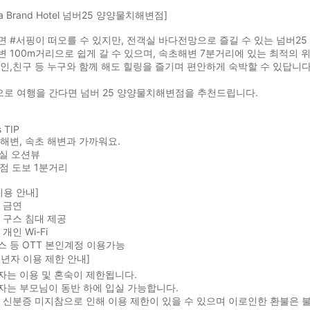
lja Brand Hotel 넘버25 양양물치해변점]
 #서핑이 떠오를 수 있지만, 전객실 바다전망으로 즐길 수 있는 넘버2
 100m거리으로 쉽게 갈 수 있으며, 속초해변 7분거리에 있는 최적의 
인,친구 등 누구와 함께 해도 힐링을 즐기며 편안하게 숙박할 수 있답니다
 으로 여행을 간다면 넘버 25 양양물치해변점을 추천드립니다.
s TIP
치 해변, 속초 해변과 가까워요.
객실 오션뷰
의점 도보 1분거리
이용 안내]
 금연
 구스 침대 제공
개인 Wi-Fi
 등 OTT 본인계정 이용가능
성년자 이용 제한 안내]
자는 이용 및 혼숙이 제한됩니다.
자는 부모님이 동반 하에 입실 가능합니다.
 신분증 미지참으로 인해 이용 제한이 있을 수 있으며 이로인한 환불은 