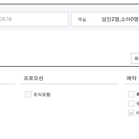
객실
최
프로모션
예약
조식포함