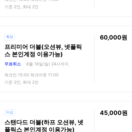
기준 2인, 최대 2인
60,000
확정
프리미어 더블(오션뷰, 넷플릭
스 본인계정 이용가능)
무료취소
8월 16일(일) 24시까지
체크인 15:00 체크아웃 11:00
기준 2인, 최대 2인
45,000
마감
스탠다드 더블(하프 오션뷰, 넷
플릭스 본인계정 이용가능)