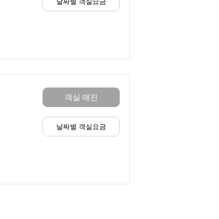
날짜별 객실요금
객실 매진
날짜별 객실요금