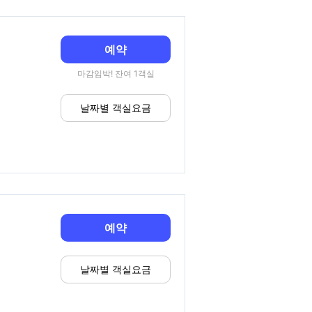
예약
마감임박! 잔여 1객실
날짜별 객실요금
예약
날짜별 객실요금