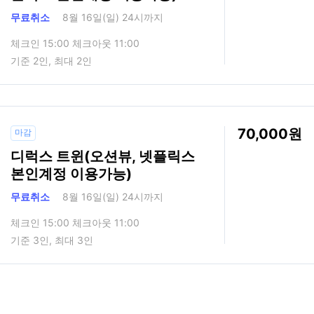
무료취소
8월 16일(일) 24시까지
체크인 15:00 체크아웃 11:00
기준 2인, 최대 2인
70,000
마감
디럭스 트윈(오션뷰, 넷플릭스
본인계정 이용가능)
무료취소
8월 16일(일) 24시까지
체크인 15:00 체크아웃 11:00
기준 3인, 최대 3인