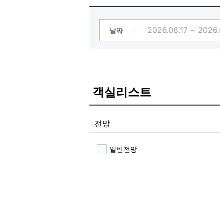
날짜
객실리스트
전망
일반전망