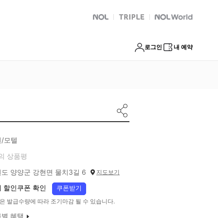
NOL
트리플
Global Interpark
로그인
내 예약
/모텔
의 상품평
도 양양군 강현면 물치3길 6
지도보기
 할인쿠폰 확인
쿠폰받기
은 발급수량에 따라 조기마감 될 수 있습니다.
별 혜택