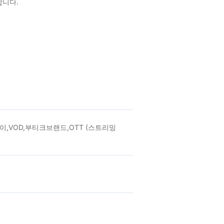
합니다.
,VOD,부티크브랜드,OTT (스트리밍