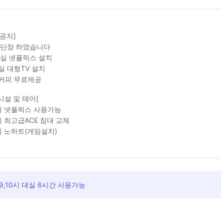
 공지]
 단장 하였습니다
객실 넷플릭스 설치
실 대형TV 설치
커피 무료제공
시설 및 테마]
 넷플릭스 사용가능
 최고급ACE 침대 교체
 노하트(게임설치)
9,10시 대실 6시간 사용가능