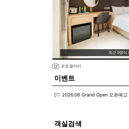
최근 0명이
포토갤러리
이벤트
[🤍 2026.06 Grand Open 오픈예고 
🤍 2026.06 Grand Open 오픈예고 
객실검색