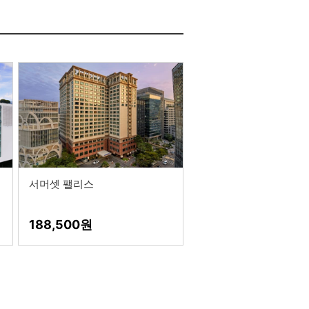
서머셋 팰리스
188,500