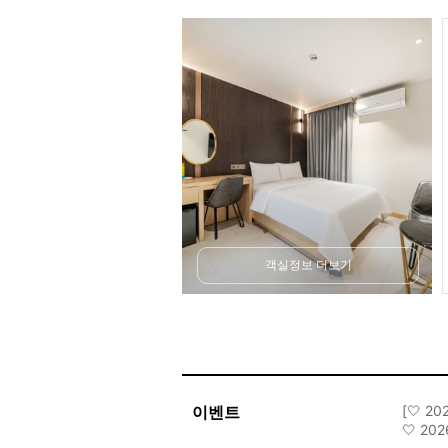
객실정보 더보기
이벤트
[🤍 2
🤍 20