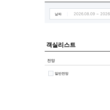
날짜
객실리스트
전망
일반전망