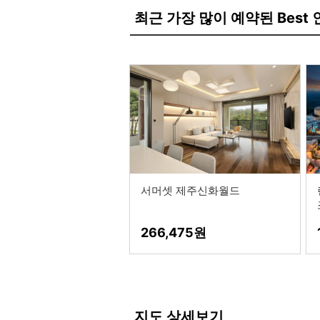
최근 가장 많이 예약된 Best
서머셋 제주신화월드
266,475
지도 상세보기