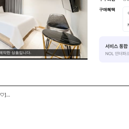
구매혜택
 예약한 상품입니다.
🤍]
🤍