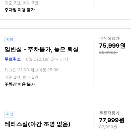
기준 2인, 최대 2인
주차장 이용 불가
쿠폰적용가
확정
75,999
일반실 - 주차불가, 늦은 퇴실
80,999
무료취소
8월 22일(토) 24시까지
체크인 22:00 체크아웃 15:00
기준 2인, 최대 2인
주차장 이용 불가
쿠폰적용가
확정
77,999
테라스실(야간 조명 없음)
82,999