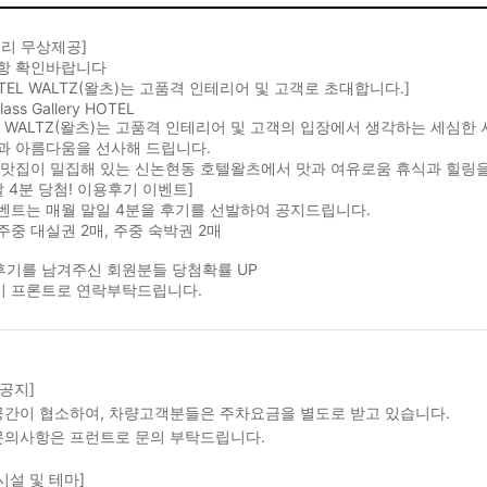
리 무상제공]
항 확인바랍니다
OTEL WALTZ(왈츠)는 고품격 인테리어 및 고객로 초대합니다.]
lass Gallery HOTEL
L WALTZ(왈츠)는 고품격 인테리어 및 고객의 입장에서 생각하는 세심
과 아름다움을 선사해 드립니다.
 맛집이 밀집해 있는 신논현동 호텔왈츠에서 맛과 여유로움 휴식과 힐링을
달 4분 당첨! 이용후기 이벤트]
벤트는 매월 말일 4분을 후기를 선발하여 공지드립니다.
 주중 대실권 2매, 주중 숙박권 2매
후기를 남겨주신 회원분들 당첨확률 UP
용시 프론트로 연락부탁드립니다.
 공지]
간이 협소하여, 차량고객분들은 주차요금을 별도로 받고 있습니다.
의사항은 프런트로 문의 부탁드립니다.
시설 및 테마]