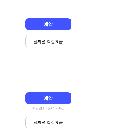
예약
날짜별 객실요금
예약
마감임박! 잔여 2객실
날짜별 객실요금