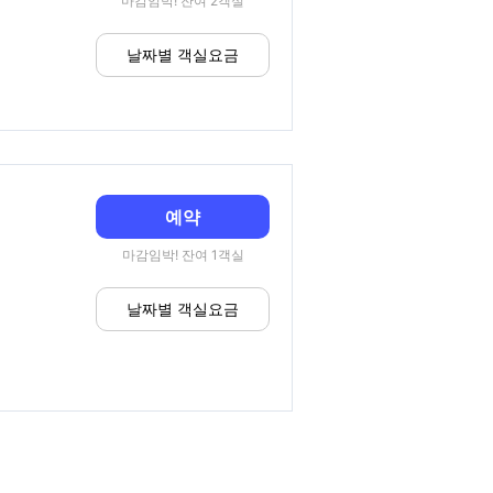
마감임박! 잔여 2객실
날짜별 객실요금
예약
마감임박! 잔여 1객실
날짜별 객실요금