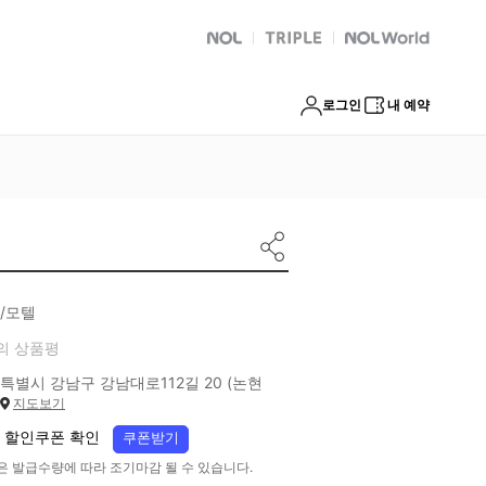
NOL
트리플
Global Interpark
로그인
내 예약
/모텔
의 상품평
특별시 강남구 강남대로112길 20 (논현
지도보기
 할인쿠폰 확인
쿠폰받기
은 발급수량에 따라 조기마감 될 수 있습니다.