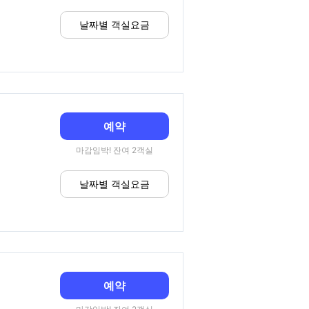
날짜별 객실요금
예약
마감임박! 잔여 2객실
날짜별 객실요금
예약