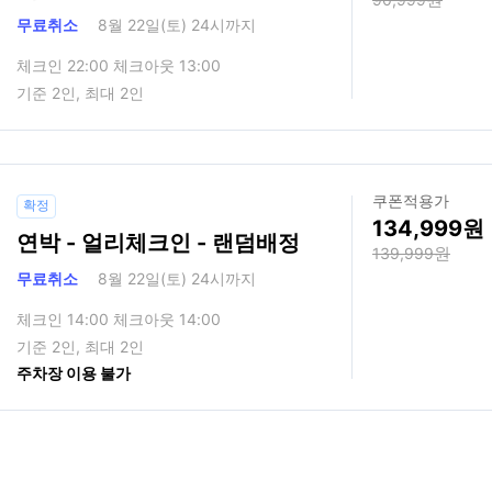
무료취소
8월 22일(토) 24시까지
체크인 22:00 체크아웃 13:00
기준 2인, 최대 2인
쿠폰적용가
확정
134,999
연박 - 얼리체크인 - 랜덤배정
139,999
무료취소
8월 22일(토) 24시까지
체크인 14:00 체크아웃 14:00
기준 2인, 최대 2인
주차장 이용 불가