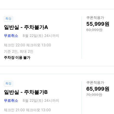
쿠폰적용가
확정
55,999
일반실 - 주차불가A
60,999
무료취소
8월 22일(토) 24시까지
체크인 22:00 체크아웃 13:00
기준 2인, 최대 2인
주차장 이용 불가
쿠폰적용가
확정
65,999
일반실 - 주차불가B
70,999
무료취소
8월 22일(토) 24시까지
체크인 21:00 체크아웃 13:00