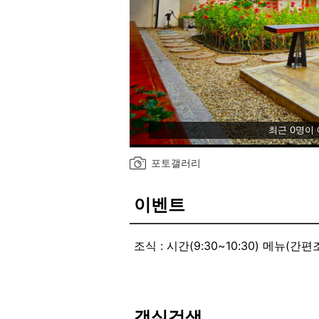
최근 0명이
포토갤러리
이벤트
조식 : 시간(9:30~10:30) 메뉴(간
외국어 : 영어
대여 : 한복 / 50% 할인(사전문의)
체험 : 다도체험 / 1인당 1만원
- 인원 : 최대 5인까지
객실검색