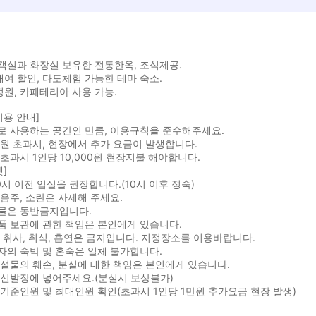
 객실과 화장실 보유한 전통한옥, 조식제공.
대여 할인, 다도체험 가능한 테마 숙소.
정원, 카페테리아 사용 가능.
이용 안내]
로 사용하는 공간인 만큼, 이용규칙을 준수해주세요.
원 초과시, 현장에서 추가 요금이 발생합니다.
 초과시 1인당 10,000원 현장지불 해야합니다.
켓]
0시 이전 입실을 권장합니다.(10시 이후 정숙)
음주, 소란은 자제해 주세요.
물은 동반금지입니다.
품 보관에 관한 책임은 본인에게 있습니다.
 취사, 취식, 흡연은 금지입니다. 지정장소를 이용바랍니다.
의 숙박 및 혼숙은 일체 불가합니다.
설물의 훼손, 분실에 대한 책임은 본인에게 있습니다.
 신발장에 넣어주세요.(분실시 보상불가)
기준인원 및 최대인원 확인(초과시 1인당 1만원 추가요금 현장 발생)