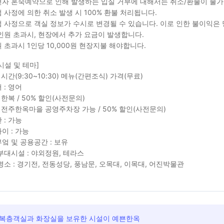
자 혼숙예약으로 인해 발생하는 입실 거부에 대해서는 취소/환불이 불가
 사정에 의한 취소 발생 시 100% 환불 처리됩니다.
 사정으로 객실 정보가 수시로 변경될 수 있습니다. 이로 인한 불이익은
인원 초과시, 현장에서 추가 요금이 발생합니다.
원 초과시 1인당 10,000원 현장지불 해야합니다.
시설 및 테마]
 시간(9:30~10:30) 메뉴(간편조식) 가격(무료)
 : 영어
 한복 / 50% 할인(사전문의)
: 전주한옥마을 공영주차장 가능 / 50% 할인(사전문의)
 : 가능
이 : 가능
엌 및 공용공간 : 보유
부대시설 : 야외정원, 테라스
명소 : 경기전, 전동성당, 풍남문, 오목대, 이목대, 어진박물관
 복층객실과 화장실을 보유한 시설이 예쁜한옥