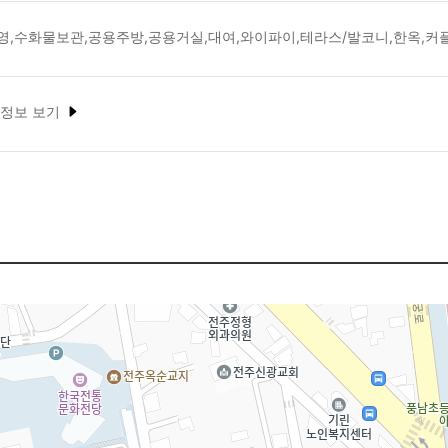
영,수화물보관,공용주방,공용거실,대여,와이파이,테라스/발코니,한옥,커
 정보 보기