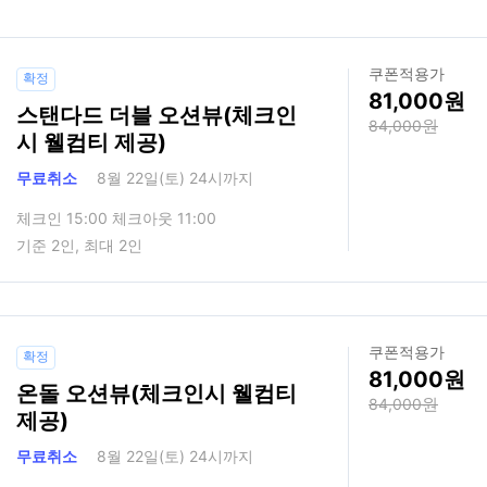
쿠폰적용가
확정
81,000
스탠다드 더블 오션뷰(체크인
84,000
시 웰컴티 제공)
무료취소
8월 22일(토) 24시까지
체크인 15:00 체크아웃 11:00
기준 2인, 최대 2인
쿠폰적용가
확정
81,000
온돌 오션뷰(체크인시 웰컴티
84,000
제공)
무료취소
8월 22일(토) 24시까지