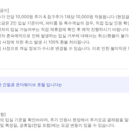
 공지]
가 인당 10,000원 추가 & 침구추가 1채당 10,000원 적용됩니다 (현장결
금은 2인 입실 기준이며, 파티룸 등 특수객실의 경우, 직접 입실 인원 
자의 입실 가능여부는 직접 제휴점에 확인 후 예약 진행하시기 바랍니다
자 혼숙예약으로 인해 발생하는 입실 거부에 대해서는 취소/환불이 불가
 사정에 의한 취소 발생 시 100% 환불 처리됩니다.
 사정으로 객실 정보가 수시로 변경될 수 있습니다. 이로 인한 불이익은
산 간절곶 온더웨이브 호텔 입니다ღ
항]
실의 입실 기준을 확인바라며, 추가 인원시 현장에서 추가요금 결제됨을 
및 특정일, 공휴일(전일 포함)에는 요금 변동이 있을 수 있습니다.