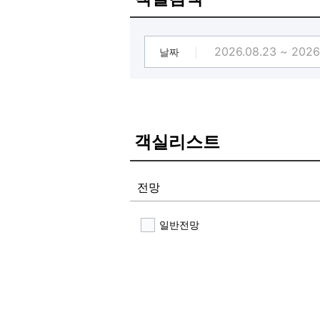
날짜
객실리스트
전망
일반전망