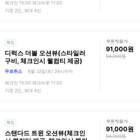
체크인 15:00 체크아웃 11:00
기준 2인, 최대 4인
쿠폰적용가
확정
91,000
디럭스 더블 오션뷰(스타일러
94,000
구비, 체크인시 웰컴티 제공)
무료취소
8월 22일(토) 24시까지
체크인 15:00 체크아웃 11:00
기준 2인, 최대 4인
쿠폰적용가
확정
91,000
스탠다드 트윈 오션뷰(체크인
94,000