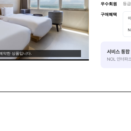
등급
우수회원
구매혜택
이
N
 예약한 상품입니다.
제 됩니다]
제 됩니다