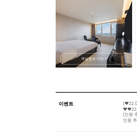
객실정보 더보기
이벤트
[❤22.
❤❤22
[인원 
인원 추