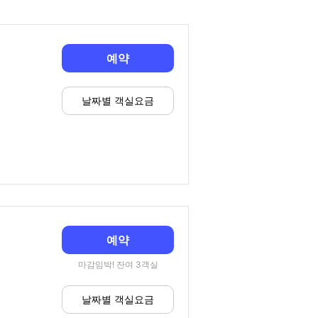
예약
날짜별 객실요금
예약
마감임박! 잔여 3객실
날짜별 객실요금