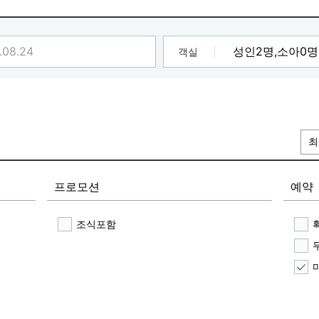
객실
최
프로모션
예약
조식포함