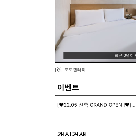
최근 0명이
포토갤러리
이벤트
[❤22.05 신축 GRAND OPEN !❤]
❤❤22.05 GRAND OPEN ❤❤
[인원 추가시 1인 요금 1만원 현장결
인원 추가시 1인 요금 1만원 현장결
객실검색