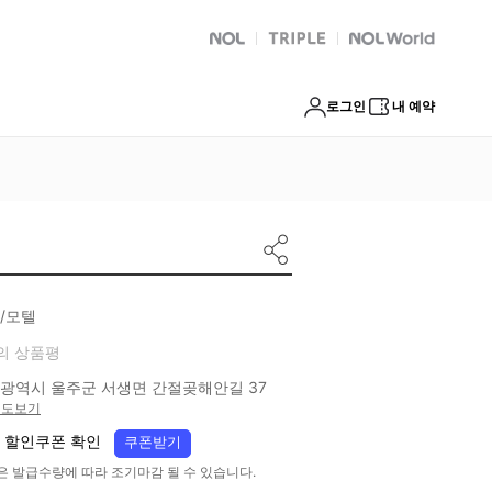
NOL
트리플
Global Interpark
로그인
내 예약
/모텔
의 상품평
광역시 울주군 서생면 간절곶해안길 37
지도보기
 할인쿠폰 확인
쿠폰받기
은 발급수량에 따라 조기마감 될 수 있습니다.