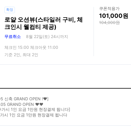
쿠폰적용가
확정
101,000
로얄 오션뷰(스타일러 구비, 체
104,000
크인시 웰컴티 제공)
무료취소
8월 22일(토) 24시까지
체크인 15:00 체크아웃 11:00
기준 2인, 최대 2인
05 신축 GRAND OPEN !❤]
.05 GRAND OPEN ❤❤
추가시 1인 요금 1만원 현장결제 됩니다]
가시 1인 요금 1만원 현장결제 됩니다