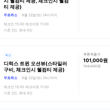
시 웰컴티 제공, 체크인시 웰컴
티 제공)
무료취소
8월 22일(토) 24시까지
체크인 15:00 체크아웃 11:00
기준 2인, 최대 4인
쿠폰적용가
확정
101,000
디럭스 트윈 오션뷰(스타일러
104,000
구비, 체크인시 웰컴티 제공)
무료취소
8월 22일(토) 24시까지
체크인 15:00 체크아웃 11:00
기준 2인, 최대 4인