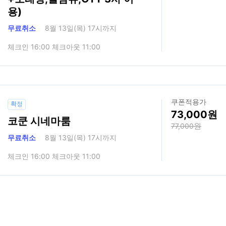
용)
무료취소
8월 13일(목) 17시까지
체크인 16:00 체크아웃 11:00
쿠폰적용가
확정
73,000
코쿤 시네마룸
77,000
무료취소
8월 13일(목) 17시까지
체크인 16:00 체크아웃 11:00