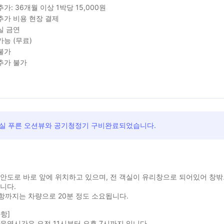
추가: 36개월 이상 1박당 15,000원
추가 비용 현장 결제
실 금연
가능 (무료)
불가
추가 불가
객실 푸른 오션뷰와 공기청정기 구비완료되었습니다.
안도로 바로 앞에 위치하고 있으며, 전 객실이 유리창으로 되어있어 창
니다.
항까지는 차량으로 20분 정도 소요됩니다.
항]
운영시간은 오전 11시부터 오후 7시까지 입니다.