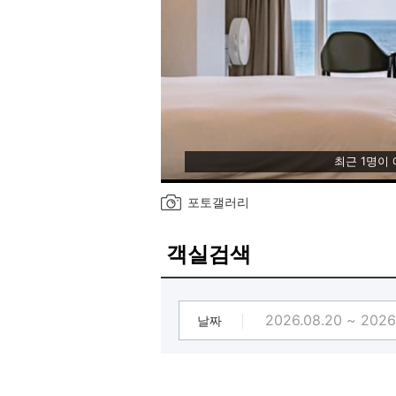
최근 1명이
포토갤러리
객실검색
날짜