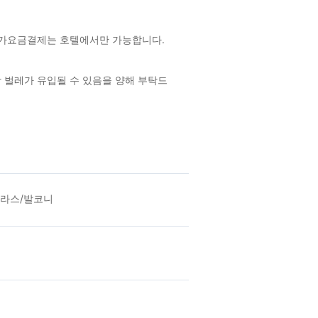
원추가요금결제는 호텔에서만 가능합니다.
상 벌레가 유입될 수 있음을 양해 부탁드
테라스/발코니