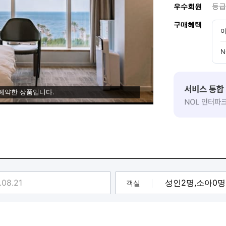
등급
우수회원
구매혜택
이
N
 예약한 상품입니다.
객실