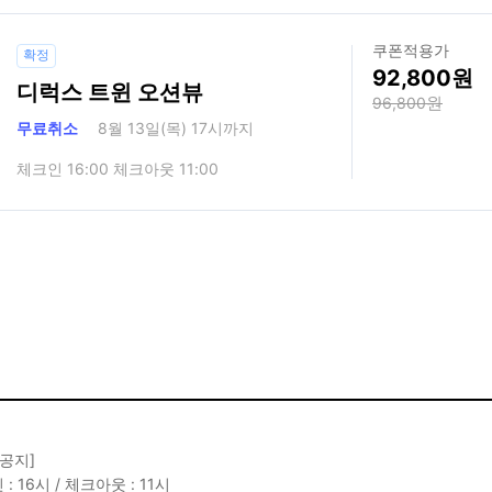
쿠폰적용가
확정
92,800
디럭스 트윈 오션뷰
96,800
무료취소
8월 13일(목) 17시까지
체크인 16:00 체크아웃 11:00
 공지]
: 16시 / 체크아웃 : 11시