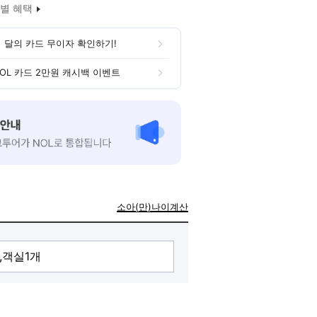
별 혜택
 달의 카드 무이자 확인하기!
OL 카드 2만원 캐시백 이벤트
소아(만)나이계산