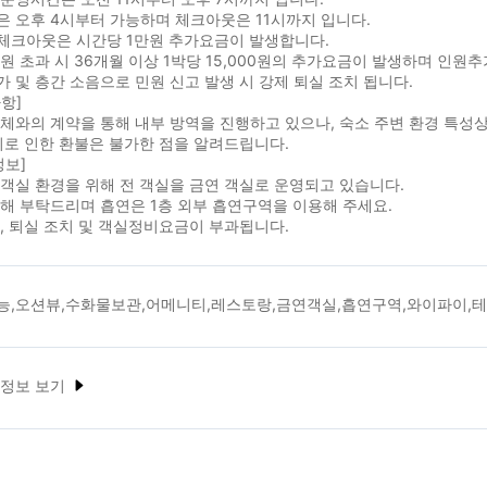
 오후 4시부터 가능하며 체크아웃은 11시까지 입니다.
체크아웃은 시간당 1만원 추가요금이 발생합니다.
원 초과 시 36개월 이상 1박당 15,000원의 추가요금이 발생하며 인
 및 층간 소음으로 민원 신고 발생 시 강제 퇴실 조치 됩니다.
항]
체와의 계약을 통해 내부 방역을 진행하고 있으나, 숙소 주변 환경 특성
이로 인한 환불은 불가한 점을 알려드립니다.
정보]
객실 환경을 위해 전 객실을 금연 객실로 운영되고 있습니다.
해 부탁드리며 흡연은 1층 외부 흡연구역을 이용해 주세요.
, 퇴실 조치 및 객실정비요금이 부과됩니다.
능,오션뷰,수화물보관,어메니티,레스토랑,금연객실,흡연구역,와이파이,
 정보 보기