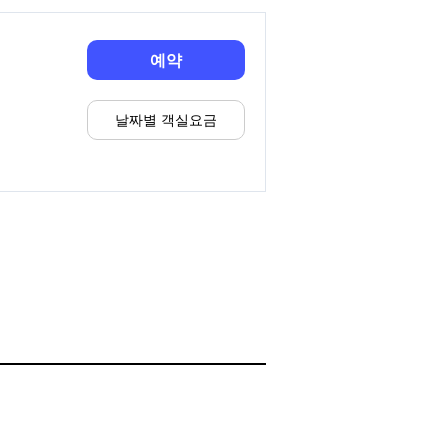
예약
날짜별 객실요금