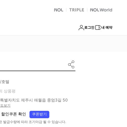
NOL
트리플
Global Interpark
로그인
내 예약
/호텔
의 상품평
특별자치도 제주시 애월읍 중엄3길 50
지도보기
 할인쿠폰 확인
쿠폰받기
은 발급수량에 따라 조기마감 될 수 있습니다.