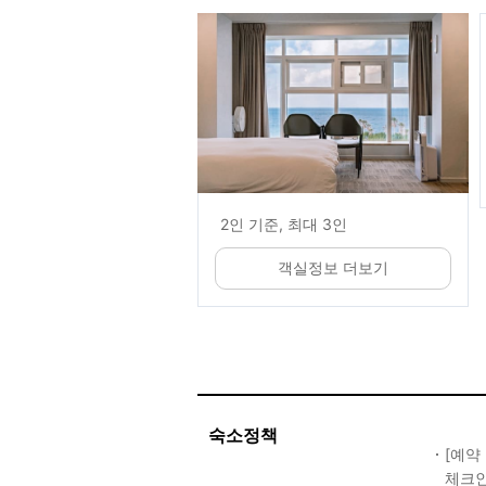
2인 기준, 최대 3인
객실정보 더보기
숙소정책
[예약
체크인 