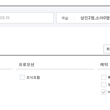
객실
최
프로모션
예약
조식포함