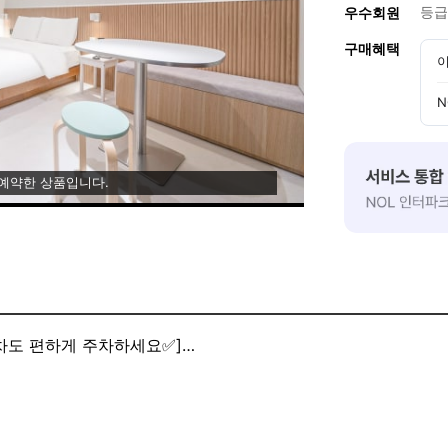
등급
우수회원
구매혜택
이
N
 예약한 상품입니다.
차도 편하게 주차하세요✅]