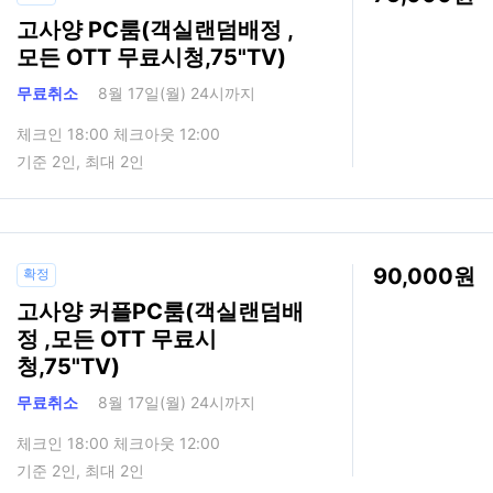
고사양 PC룸(객실랜덤배정 ,
모든 OTT 무료시청,75"TV)
무료취소
8월 17일(월) 24시까지
체크인 18:00 체크아웃 12:00
기준 2인, 최대 2인
90,000
확정
고사양 커플PC룸(객실랜덤배
정 ,모든 OTT 무료시
청,75"TV)
무료취소
8월 17일(월) 24시까지
체크인 18:00 체크아웃 12:00
기준 2인, 최대 2인