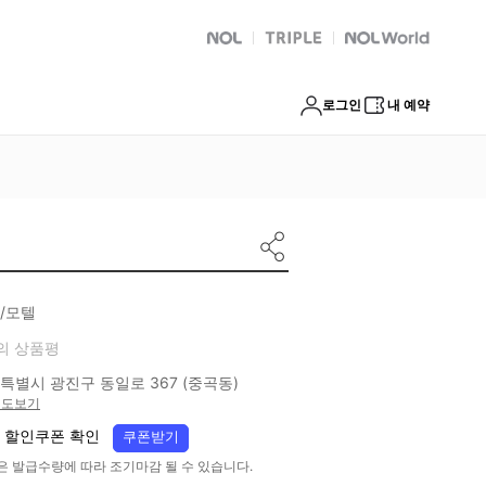
NOL
트리플
Global Interpark
로그인
내 예약
/모텔
의 상품평
특별시 광진구 동일로 367 (중곡동)
지도보기
 할인쿠폰 확인
쿠폰받기
은 발급수량에 따라 조기마감 될 수 있습니다.