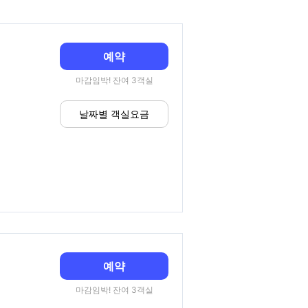
예약
마감임박! 잔여 3객실
날짜별 객실요금
예약
마감임박! 잔여 3객실