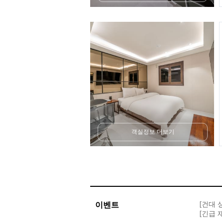
객실정보 더보기
이벤트
[건대 
[긴급 