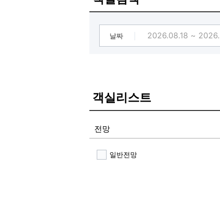
날짜
객실리스트
전망
일반전망