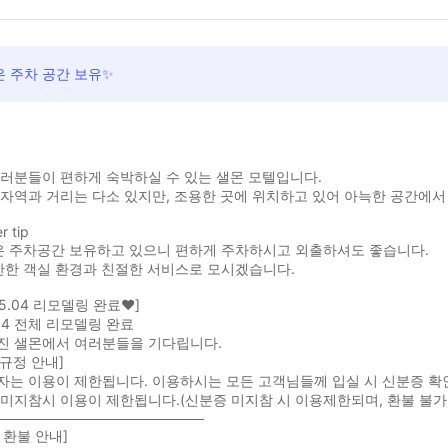
은 주차 공간 보유✨
러분들이 편하게 숙박하실 수 있는 샐몬 모텔입니다.
자역과 거리는 다소 있지만, 조용한 곳에 위치하고 있어 아늑한 공간에서 '
r tip
은 주차공간 보유하고 있으니 편하게 주차하시고 외출하셔도 좋습니다.
안한 객실 환경과 친절한 서비스로 모시겠습니다.
25.04 리모델링 완료♥]
.04 전체 리모델링 완료
진 샐몬에서 여러분들을 기다립니다.
규정 안내]
자는 이용이 제한됩니다. 이용하시는 모든 고객님들께 입실 시 신분증 확
미지참시 이용이 제한됩니다.(신분증 미지참 시 이용제한되며, 환불 불가
─────────────────────
 환불 안내]