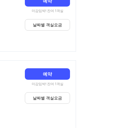
예약
마감임박! 잔여 1객실
날짜별 객실요금
예약
마감임박! 잔여 1객실
날짜별 객실요금