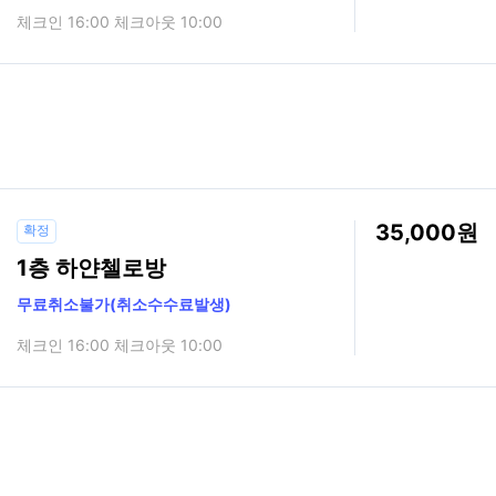
체크인 16:00 체크아웃 10:00
35,000
확정
1층 하얀첼로방
무료취소불가(취소수수료발생)
체크인 16:00 체크아웃 10:00