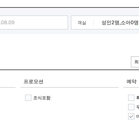
객실
최
프로모션
예약
조식포함