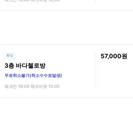
57,000
확정
3층 바다첼로방
무료취소불가(취소수수료발생)
체크인 16:00 체크아웃 10:00