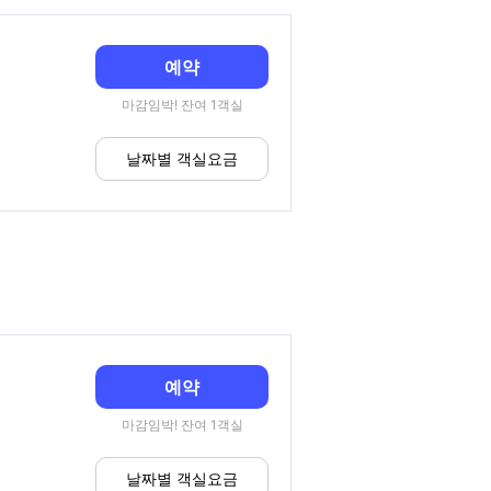
예약
마감임박! 잔여 1객실
날짜별 객실요금
예약
마감임박! 잔여 1객실
날짜별 객실요금