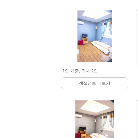
1인 기준, 최대 2인
객실정보 더보기