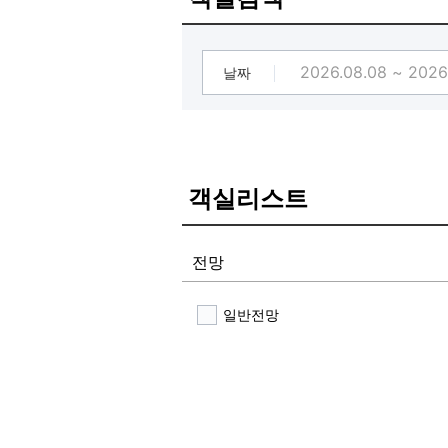
공용부엌 및 공용공간 : 보유
기타 : 개별화장실
날짜
객실리스트
전망
일반전망