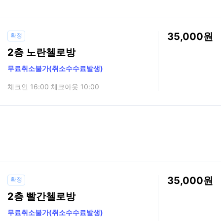
35,000
확정
2층 노란첼로방
무료취소불가(취소수수료발생)
체크인 16:00 체크아웃 10:00
35,000
확정
2층 빨간첼로방
무료취소불가(취소수수료발생)