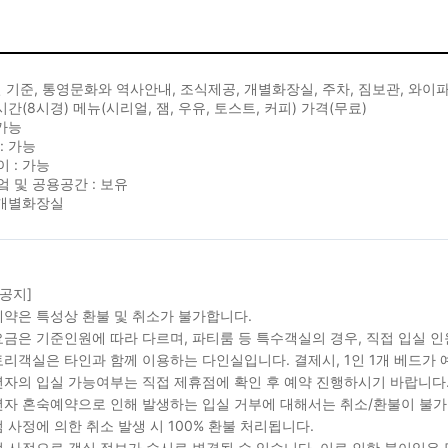
실 기준, 통영문화와 역사안내, 조식제공, 개별화장실, 주차, 짐보관, 와이파
 시간(8시경) 메뉴(시리얼, 잼, 우유, 토스트, 커피) 가격(무료)
 가능
: 가능
 : 가능
 및 공용공간 : 보유
 개별화장실
 공지]
약은 특성상 환불 및 취소가 불가합니다.
금은 기준인원에 따라 다르며, 파티룸 등 특수객실의 경우, 직접 입실 인
리객실은 타인과 함께 이용하는 다인실입니다. 결제시, 1인 1개 베드가 
자의 입실 가능여부는 직접 제휴점에 확인 후 예약 진행하시기 바랍니다
자 혼숙예약으로 인해 발생하는 입실 거부에 대해서는 취소/환불이 불가
 사정에 의한 취소 발생 시 100% 환불 처리됩니다.
 사정으로 객실 정보가 수시로 변경될 수 있습니다. 이로 인한 불이익은