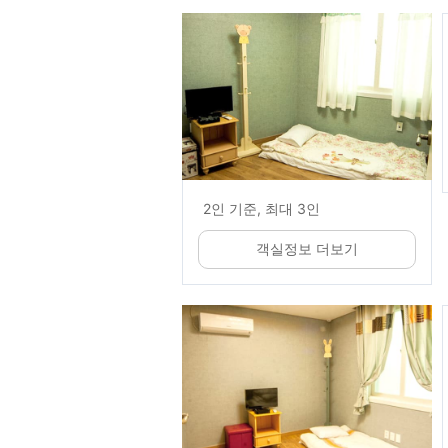
2인 기준, 최대 3인
객실정보 더보기