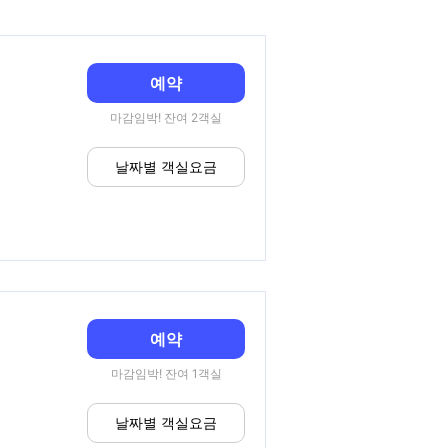
예약
마감임박! 잔여 2객실
날짜별 객실요금
예약
마감임박! 잔여 1객실
날짜별 객실요금