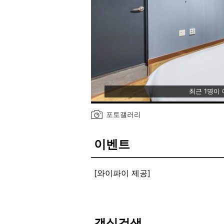
최근 1명이
포토갤러리
이벤트
[와이파이 제공]
객실검색