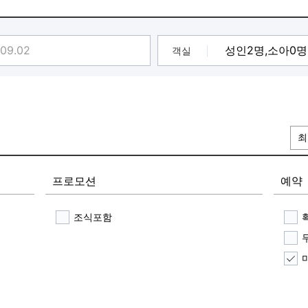
객실
최
프로모션
예약
조식포함