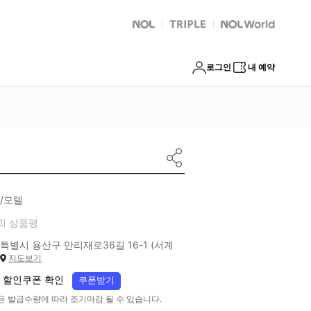
NOL
트리플
Global Interpark
로그인
내 예약
/모텔
의 상품평
특별시 용산구 만리재로36길 16-1 (서계
지도보기
 할인쿠폰 확인
쿠폰받기
은 발급수량에 따라 조기마감 될 수 있습니다.