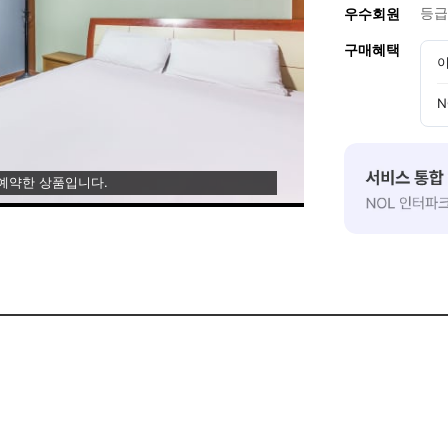
등급
우수회원
구매혜택
이
N
 예약한 상품입니다.