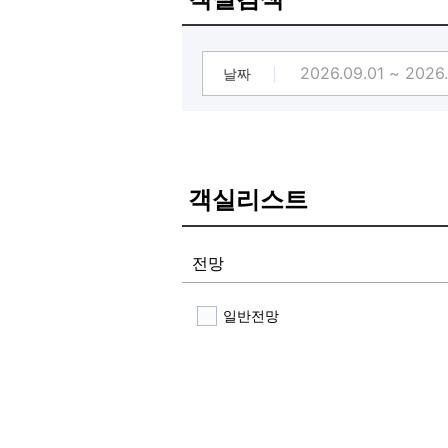
날짜
객실리스트
전망
일반전망