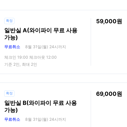
59,000
확정
일반실 A(와이파이 무료 사용
가능)
무료취소
8월 31일(월) 24시까지
체크인 19:00 체크아웃 12:00
기준 2인, 최대 2인
69,000
확정
일반실 B(와이파이 무료 사용
가능)
무료취소
8월 31일(월) 24시까지