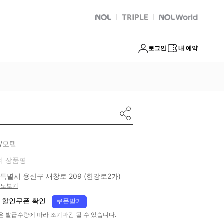
NOL
트리플
Global Interpark
로그인
내 예약
/모텔
의 상품평
특별시 용산구 새창로 209 (한강로2가)
지도보기
 할인쿠폰 확인
쿠폰받기
은 발급수량에 따라 조기마감 될 수 있습니다.