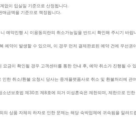
관계없이 입실일 기준으로 산정됩니다.
 판매금액을 기준으로 책정됩니다.
용되니 예약진행 시 이용동의란의 취소가능일을 반드시 확인해 주시기 바
 예약이 발생할 수 있으며, 이 경우 먼저 결제완료된 예약 건에 우선권이
된 요금이 확인될 경우 고객센터를 통한 안내 후, 예약 취소가 진행될 수
 인한 취소/환불 요청시 당사는 중개플랫폼사로 취소 및 환불처리에 관
청소년보호법 제30조 제8호에 의거 이성혼숙은 제한되며, 제한으로 인한
이외의 상품 자체의 하자로 인한 문제는 해당 숙박업체에 귀속됨을 알려