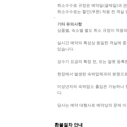
취소수수료 규정은 예약일(결제일)과 
취소수수료는 할인(쿠폰) 적용 전 객실
기타 유의사항
상품별, 숙소별 별도 취소 규정이 적
실시간 예약의 특성상 동일한 객실에 중복
있습니다.
성수기 요금의 확정 전, 또는 잘못 등록
현장에서 발생된 숙박업체과의 분쟁으로
미성년자의 숙박업소 출입은 가능하나 
다.
당사는 예약 대행사로 예약상의 문제 
환불절차 안내