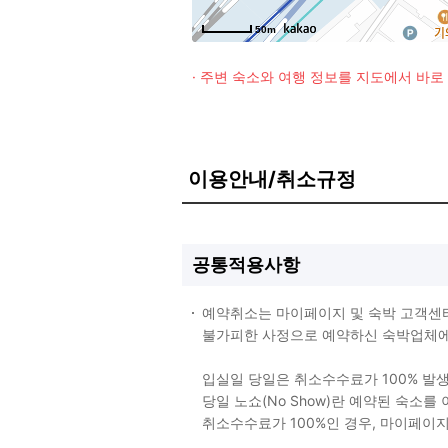
50m
· 주변 숙소와 여행 정보를 지도에서 바
이용안내/취소규정
공통적용사항
예약취소는 마이페이지 및 숙박 고객센
불가피한 사정으로 예약하신 숙박업체에 
입실일 당일은 취소수수료가 100% 발
당일 노쇼(No Show)란 예약된 숙소
취소수수료가 100%인 경우, 마이페이