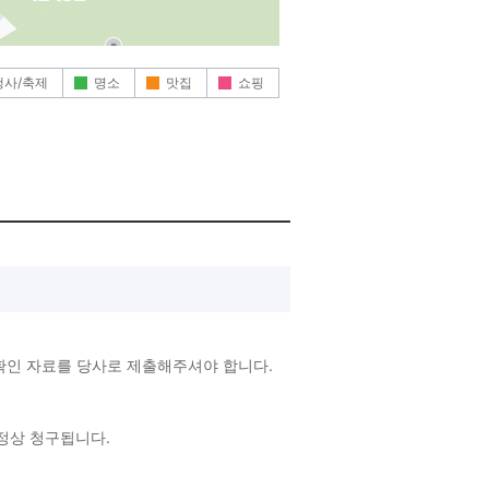
행사/축제
명소
맛집
쇼핑
확인 자료를 당사로 제출해주셔야 합니다.
 정상 청구됩니다.