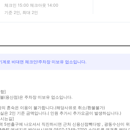
체크인 15:00 체크아웃 14:00
기준 2인, 최대 2인
기계로 비대면 체크인!주차장 미보유 업소입니다.
항]
블(용산점)은 주차장 미보유 업소입니다.
상의 혼숙은 이용이 불가합니다.(해당사유로 취소/환불불가)
실은 2인 기준 금액입니다.( 인원 추가시 추가요금이 발생하십니다.)
오시는길]
역 5번출구에 나오셔서 직진하시면 근처 신용산점빽다방 , 광동수산이 위
MMS 메세지로 받아보시려면 0507-1349-2700 스마트콜 연결후 해당