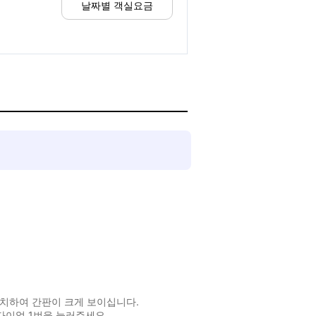
날짜별 객실요금
치하여 간판이 크게 보이십니다.
 다이얼 1번을 눌러주세요.