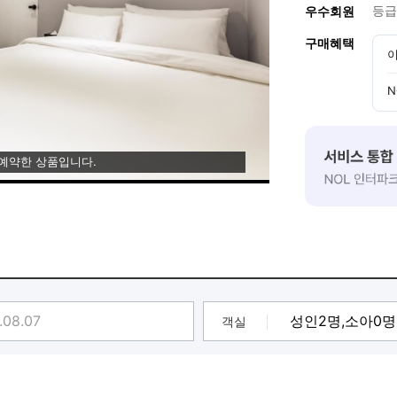
등급
우수회원
구매혜택
이
N
 예약한 상품입니다.
객실