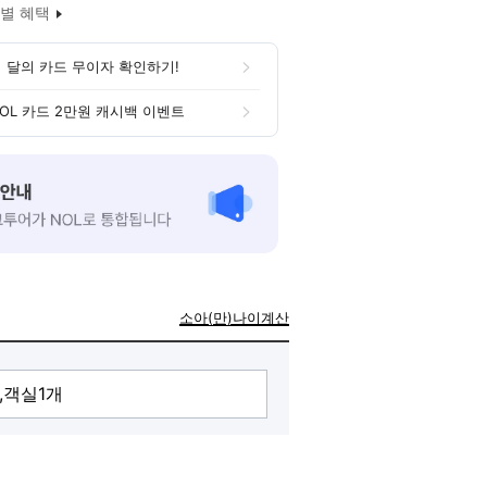
별 혜택
 달의 카드 무이자 확인하기!
OL 카드 2만원 캐시백 이벤트
소아(만)나이계산