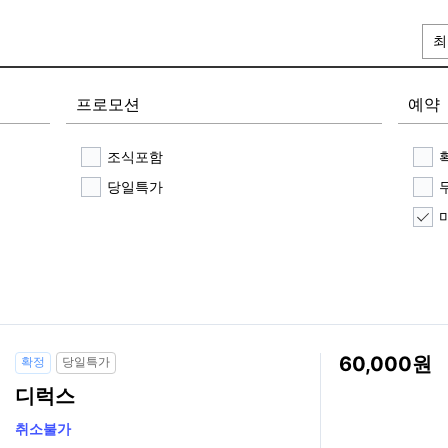
최
프로모션
예약
조식포함
당일특가
60,000
확정
당일특가
디럭스
취소불가