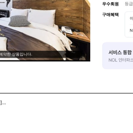
등급
우수회원
구매혜택
이
N
 예약한 상품입니다.
]
챠,티빙, 유튜브프리미엄 무료시청 가능