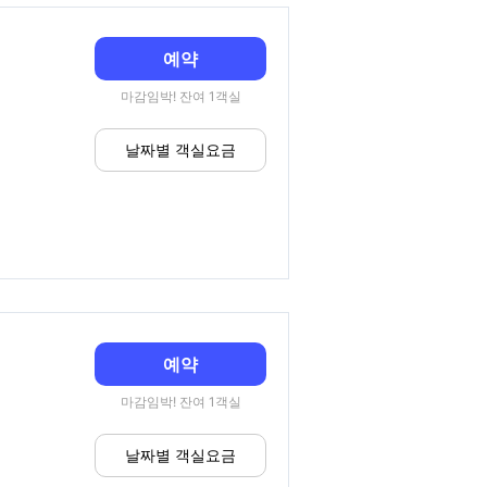
예약
마감임박! 잔여 1객실
날짜별 객실요금
예약
마감임박! 잔여 1객실
날짜별 객실요금