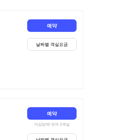
예약
날짜별 객실요금
예약
마감임박! 잔여 3객실
날짜별 객실요금