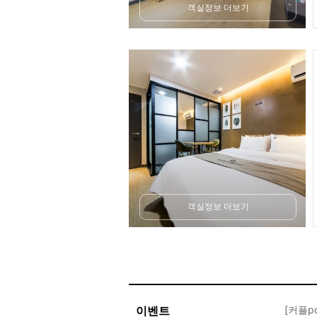
객실정보 더보기
객실정보 더보기
이벤트
[커플p