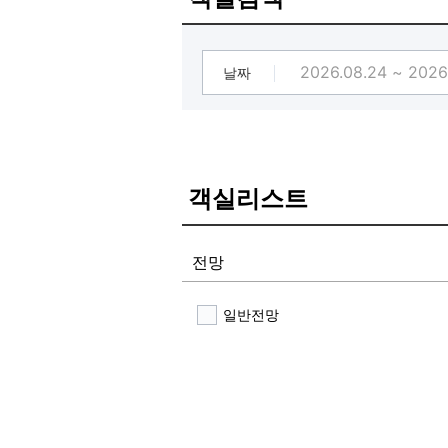
날짜
객실리스트
전망
일반전망