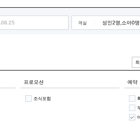
객실
최
프로모션
예약
조식포함