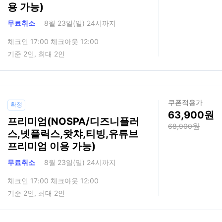
용 가능)
무료취소
8월 23일(일) 24시까지
체크인 17:00 체크아웃 12:00
기준 2인, 최대 2인
쿠폰적용가
확정
63,900
프리미엄(NOSPA/디즈니플러
68,900
스,넷플릭스,왓챠,티빙,유튜브
프리미엄 이용 가능)
무료취소
8월 23일(일) 24시까지
체크인 17:00 체크아웃 12:00
기준 2인, 최대 2인