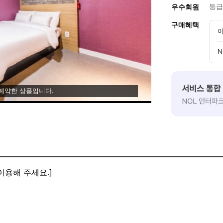
등급
우수회원
구매혜택
이
N
 예약한 상품입니다.
이용해 주세요.]