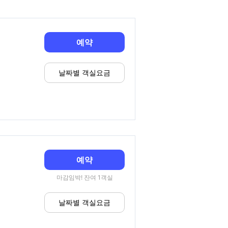
예약
날짜별 객실요금
예약
마감임박! 잔여 1객실
날짜별 객실요금