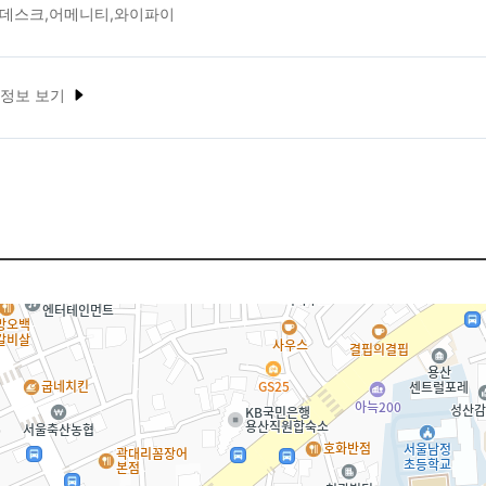
간데스크,어메니티,와이파이
 정보 보기