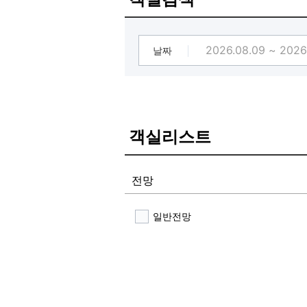
날짜
객실리스트
전망
일반전망