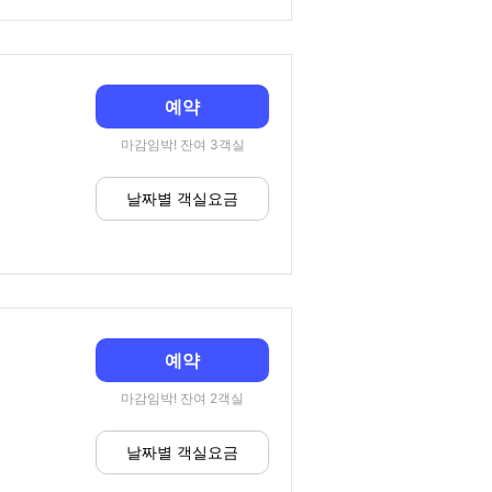
예약
마감임박! 잔여 3객실
날짜별 객실요금
예약
마감임박! 잔여 2객실
날짜별 객실요금