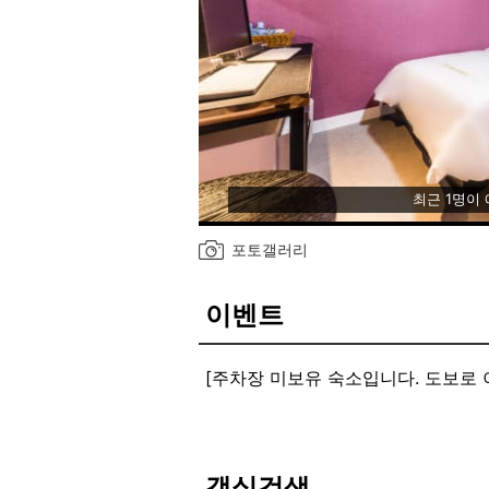
최근 1명이
포토갤러리
이벤트
[주차장 미보유 숙소입니다. 도보로 
객실검색