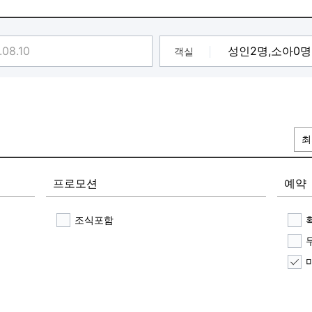
객실
최
프로모션
예약
조식포함