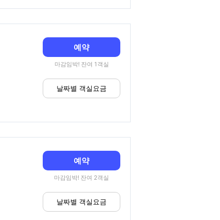
예약
마감임박! 잔여 1객실
날짜별 객실요금
예약
마감임박! 잔여 2객실
날짜별 객실요금