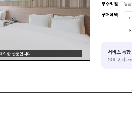
등급
우수회원
구매혜택
이
N
 예약한 상품입니다.
요~