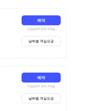
예약
마감임박! 잔여 2객실
날짜별 객실요금
예약
마감임박! 잔여 2객실
날짜별 객실요금