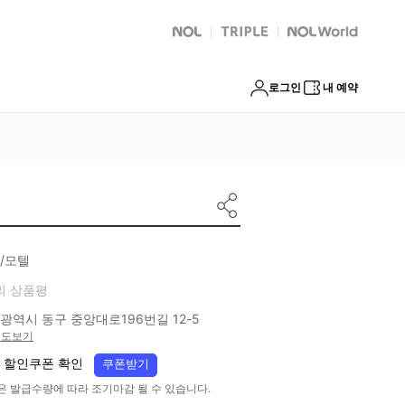
NOL
트리플
Global Interpark
로그인
내 예약
/모텔
의 상품평
광역시 동구 중앙대로196번길 12-5
지도보기
 할인쿠폰 확인
쿠폰받기
은 발급수량에 따라 조기마감 될 수 있습니다.