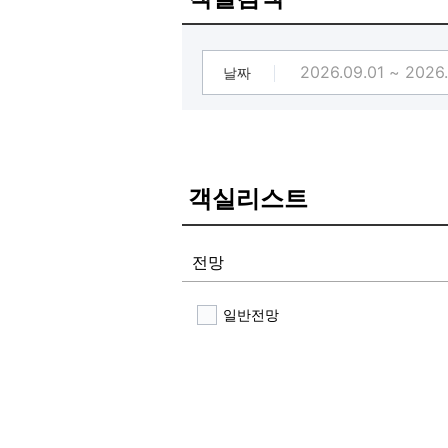
날짜
객실리스트
전망
일반전망