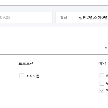
객실
최
프로모션
예약
조식포함