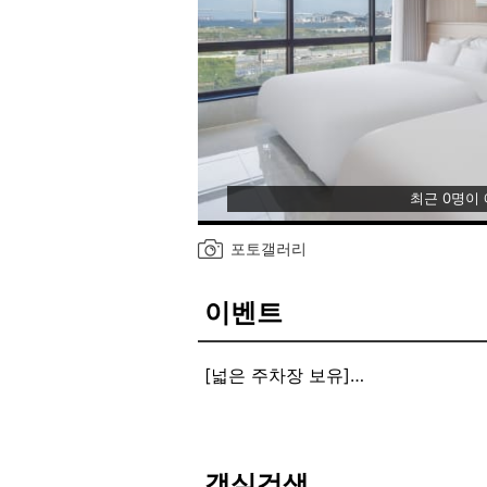
최근 0명이
포토갤러리
이벤트
[넓은 주차장 보유]
넓은 주차장 보유~ 편하게 이용하세
객실검색