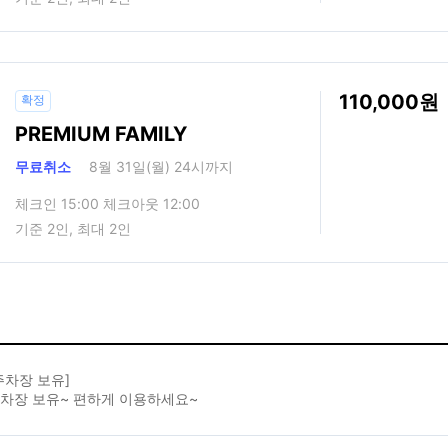
110,000
확정
PREMIUM FAMILY
무료취소
8월 31일(월) 24시까지
체크인 15:00 체크아웃 12:00
기준 2인, 최대 2인
주차장 보유]
주차장 보유~ 편하게 이용하세요~