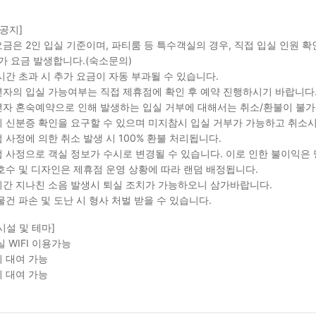
 공지]
금은 2인 입실 기준이며, 파티룸 등 특수객실의 경우, 직접 입실 인원 
가 요금 발생합니다.(숙소문의)
시간 초과 시 추가 요금이 자동 부과될 수 있습니다.
자의 입실 가능여부는 직접 제휴점에 확인 후 예약 진행하시기 바랍니다
자 혼숙예약으로 인해 발생하는 입실 거부에 대해서는 취소/환불이 불가
 신분증 확인을 요구할 수 있으며 미지참시 입실 거부가 가능하고 취소시
 사정에 의한 취소 발생 시 100% 환불 처리됩니다.
 사정으로 객실 정보가 수시로 변경될 수 있습니다. 이로 인한 불이익은
호수 및 디자인은 제휴점 운영 상황에 따라 랜덤 배정됩니다.
간 지나친 소음 발생시 퇴실 조치가 가능하오니 삼가바랍니다.
물건 파손 및 도난 시 형사 처벌 받을 수 있습니다.
시설 및 테마]
실 WIFI 이용가능
 대여 가능
 대여 가능