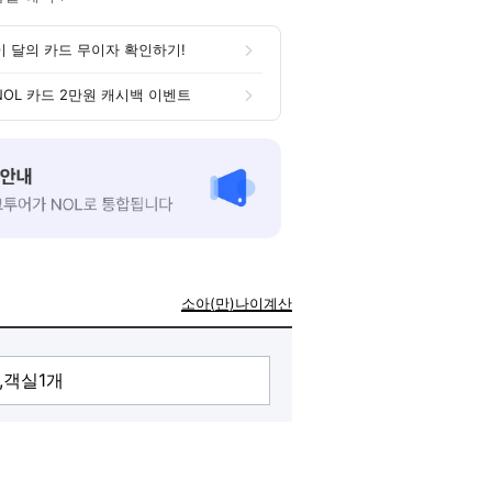
이 달의 카드 무이자 확인하기!
NOL 카드 2만원 캐시백 이벤트
소아(만)나이계산