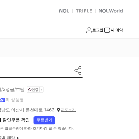
NOL
트리플
Global Interpark
로그인
내 예약
/3성급/호텔
인증
0개
의 상품평
남도 아산시 온천대로 1462
지도보기
 할인쿠폰 확인
쿠폰받기
은 발급수량에 따라 조기마감 될 수 있습니다.
급별 혜택