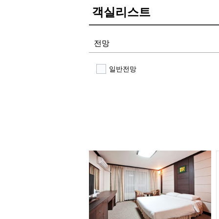
객실리스트
전망
일반전망