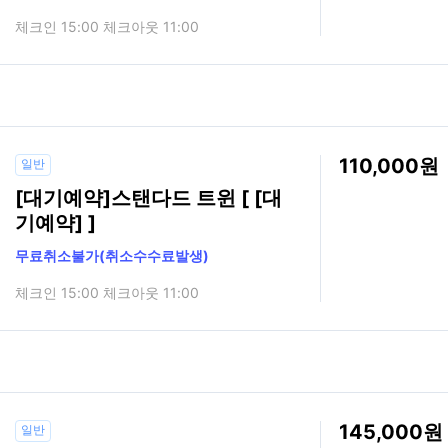
체크인 15:00 체크아웃 11:00
110,000
일반
[대기예약]스탠다드 트윈 [ [대
기예약] ]
무료취소불가(취소수수료발생)
체크인 15:00 체크아웃 11:00
145,000
일반