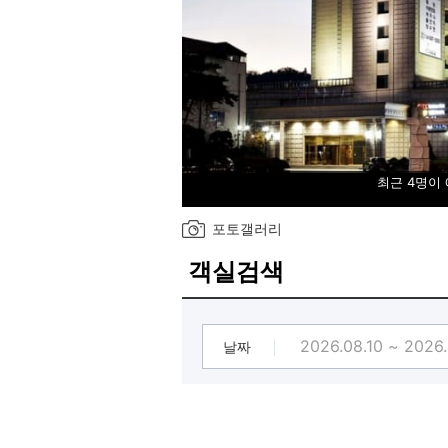
최근 4명이
포토갤러리
객실검색
날짜