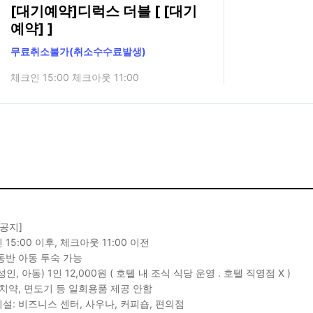
[대기예약]디럭스 더블 [ [대기
예약] ]
무료취소불가(취소수수료발생)
체크인 15:00 체크아웃 11:00
 공지]
15:00 이후, 체크아웃 11:00 이전
동반 아동 투숙 가능
인, 아동) 1인 12,000원 ( 호텔 내 조식 식당 운영 . 호텔 직영점 X )
 치약, 면도기 등 일회용품 제공 안함
설: 비즈니스 센터, 사우나, 커피숍, 편의점