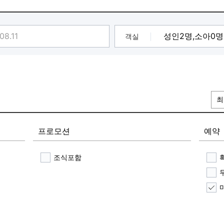
객실
최
프로모션
예약
조식포함