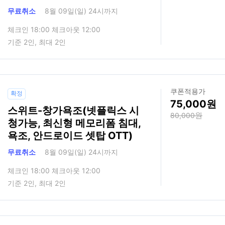
무료취소
8월 09일(일) 24시까지
체크인 18:00 체크아웃 12:00
기준 2인, 최대 2인
쿠폰적용가
확정
75,000
스위트-창가욕조(넷플릭스 시
80,000
청가능, 최신형 메모리폼 침대,
욕조, 안드로이드 셋탑 OTT)
무료취소
8월 09일(일) 24시까지
체크인 18:00 체크아웃 12:00
기준 2인, 최대 2인