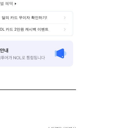
별 혜택
 달의 카드 무이자 확인하기!
OL 카드 2만원 캐시백 이벤트