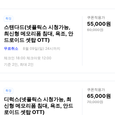
쿠폰적용가
확정
55,000
스탠다드(넷플릭스 시청가능,
60,000
최신형 메모리폼 침대, 욕조, 안
드로이드 셋탑 OTT)
무료취소
8월 09일(일) 24시까지
체크인 18:00 체크아웃 12:00
기준 2인, 최대 2인
쿠폰적용가
확정
65,000
디럭스(넷플릭스 시청가능, 최
70,000
신형 메모리폼 침대, 욕조, 안드
로이드 셋탑 OTT)