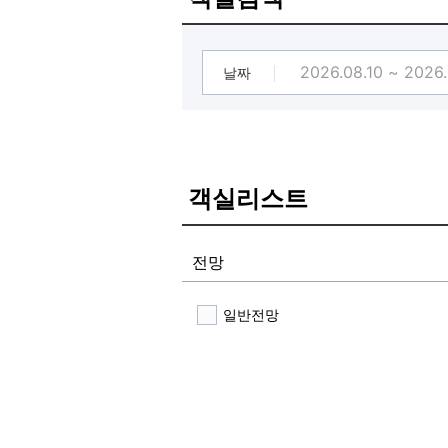
날짜
객실리스트
전망
일반전망