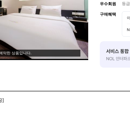
등급
우수회원
구매혜택
이
N
 예약한 상품입니다.
공]