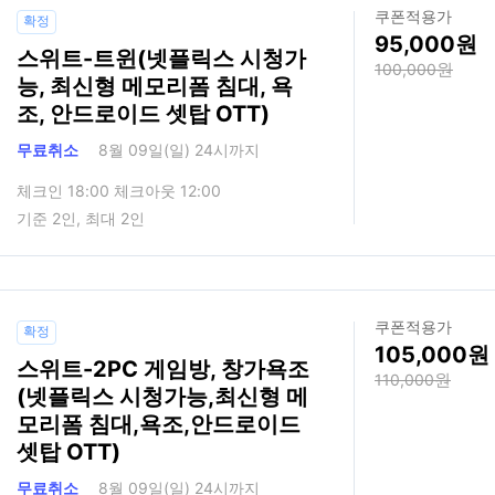
쿠폰적용가
확정
95,000
스위트-트윈(넷플릭스 시청가
100,000
능, 최신형 메모리폼 침대, 욕
조, 안드로이드 셋탑 OTT)
무료취소
8월 09일(일) 24시까지
체크인 18:00 체크아웃 12:00
기준 2인, 최대 2인
쿠폰적용가
확정
105,000
스위트-2PC 게임방, 창가욕조
110,000
(넷플릭스 시청가능,최신형 메
모리폼 침대,욕조,안드로이드
셋탑 OTT)
무료취소
8월 09일(일) 24시까지