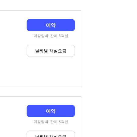
예약
마감임박! 잔여 3객실
날짜별 객실요금
예약
마감임박! 잔여 3객실
날짜별 객실요금