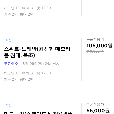
체크인 18:00 체크아웃 12:00
기준 2인, 최대 2인
쿠폰적용가
확정
105,000
스위트-노래방(최신형 메모리
110,000
폼 침대, 욕조)
무료취소
8월 09일(일) 24시까지
체크인 18:00 체크아웃 12:00
기준 2인, 최대 2인
쿠폰적용가
마감
55,000