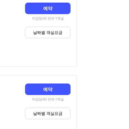
예약
마감임박! 잔여 1객실
날짜별 객실요금
예약
마감임박! 잔여 1객실
날짜별 객실요금