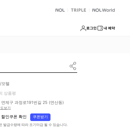
NOL
트리플
Global Interpark
로그인
내 예약
/모텔
의 상품평
 연제구 과정로191번길 25 (연산동)
지도보기
 할인쿠폰 확인
쿠폰받기
은 발급수량에 따라 조기마감 될 수 있습니다.