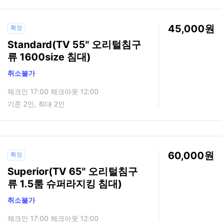
45,000
확정
Standard(TV 55" 오리털침구
류 1600size 침대)
취소불가
체크인 17:00 체크아웃 12:00
기준 2인, 최대 2인
60,000
확정
Superior(TV 65" 오리털침구
류 1.5룸 슈퍼라지킹 침대)
취소불가
체크인 17:00 체크아웃 12:00