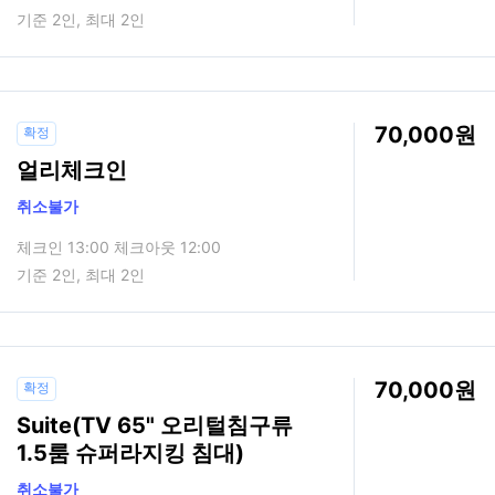
기준 2인, 최대 2인
70,000
확정
얼리체크인
취소불가
체크인 13:00 체크아웃 12:00
기준 2인, 최대 2인
70,000
확정
Suite(TV 65" 오리털침구류
1.5룸 슈퍼라지킹 침대)
취소불가