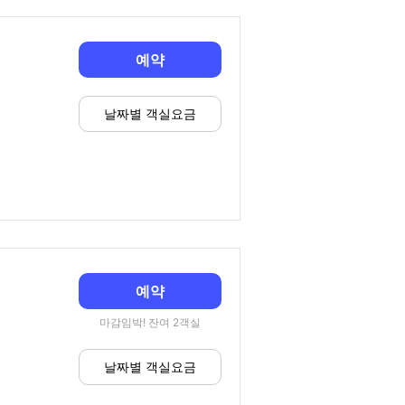
예약
날짜별 객실요금
예약
마감임박! 잔여 2객실
날짜별 객실요금