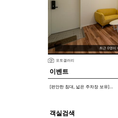
최근 0명이
포토갤러리
이벤트
[편안한 침대, 넓은 주차장 보유]
기준 인원 외 추가 인원은 추가 요금
[1인인원추가10,000원 추가이불 10,
불편사항이나 문의사항은 프론트로 
객실검색