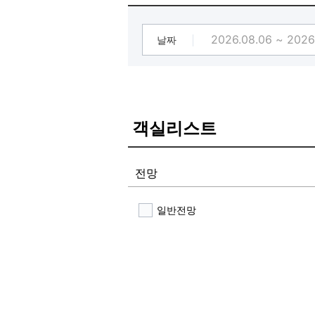
날짜
객실리스트
전망
일반전망