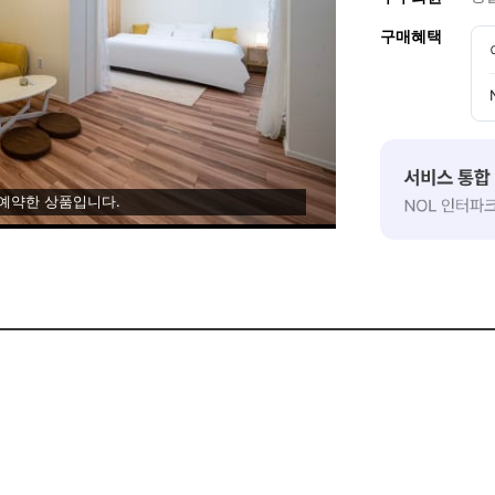
구매혜택
 예약한 상품입니다.
 있습니다.
000원]
편하게 연락 주세요.