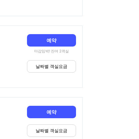
예약
마감임박! 잔여 2객실
날짜별 객실요금
예약
날짜별 객실요금