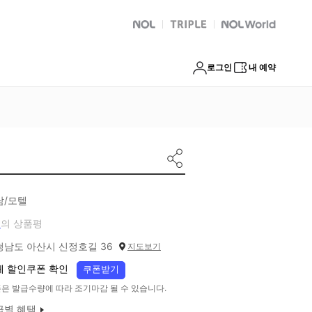
NOL
트리플
Global Interpark
로그인
내 예약
남/모텔
개
의 상품평
청남도 아산시 신정호길 36
지도보기
체 할인쿠폰 확인
쿠폰받기
은 발급수량에 따라 조기마감 될 수 있습니다.
급별 혜택