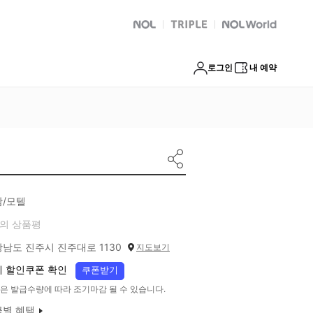
NOL
트리플
Global Interpark
로그인
내 예약
남/모텔
의 상품평
남도 진주시 진주대로 1130
지도보기
 할인쿠폰 확인
쿠폰받기
은 발급수량에 따라 조기마감 될 수 있습니다.
급별 혜택