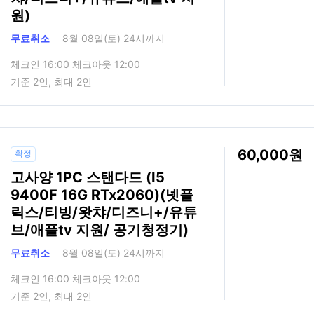
원)
무료취소
8월 08일(토) 24시까지
체크인 16:00 체크아웃 12:00
기준 2인, 최대 2인
60,000
확정
고사양 1PC 스탠다드 (I5
9400F 16G RTx2060)(넷플
릭스/티빙/왓챠/디즈니+/유튜
브/애플tv 지원/ 공기청정기)
무료취소
8월 08일(토) 24시까지
체크인 16:00 체크아웃 12:00
기준 2인, 최대 2인