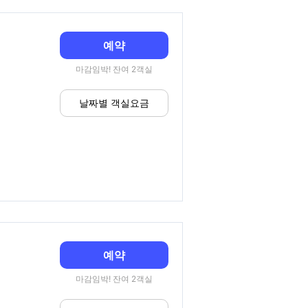
예약
마감임박! 잔여 2객실
날짜별 객실요금
예약
마감임박! 잔여 2객실