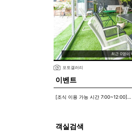
최근 0명이
포토갤러리
이벤트
[조식 이용 가능 시간 7:00~12:00]
★테라스 카페테리아 조식제공 비
조식 이용 가능 시간 (오전 7:00 ~ 오후
카페테리아 마감 시간 : 저녁 10시
객실검색