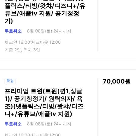
플릭스/티빙/왓챠/디즈니+/유
튜브/애플tv 지원/ 공기청정
기)
무료취소
8월 08일(토) 24시까지
체크인 16:00 체크아웃 12:00
기준 2인, 최대 3인
70,000
확정
프리미엄 트윈(트윈(퀸1,싱글
1)/ 공기청정기/ 원탁의자/ 욕
조)(넷플릭스/티빙/왓챠/디즈
니+/유튜브/애플tv 지원)
무료취소
8월 08일(토) 24시까지
체크인 16:00 체크아웃 12:00