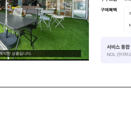
구매혜택
 예약한 상품입니다.
즈니스호텔★
 12:00)
까지만 이용 가능합니다.