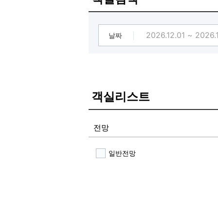
[절차]
- STEP1 체크인 및 리뷰작성
- STEP2 체크아웃 때 프론트에 리
날짜
이야기 주시고 사은품 수령
- 필로우미스트 - 립밤 - 수딩젤 - 
(랜덤지급)
[[오픈 리뷰작성 이벤트]]
객실리스트
8~9월 객실 이용 후 경험을 꼼꼼하
고객님에게 추첨을 통해 소정의 사은
전망
- BEST 리뷰 (추첨 1명) : 신세계 상
- 정성 리뷰 (추첨 10명) : 커피 쿠폰
일반전망
- 사은품 리뷰 이벤트와 동시 참여됨.
- 8/1~9/30 작성 고객님 추첨