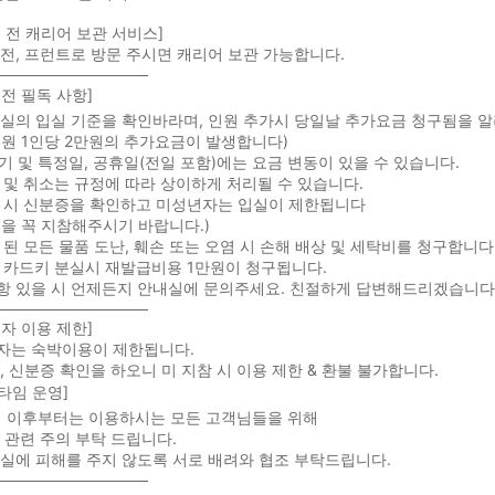
 전 캐리어 보관 서비스]
전, 프런트로 방문 주시면 캐리어 보관 가능합니다.
──────────────
 전 필독 사항]
 객실의 입실 기준을 확인바라며, 인원 추가시 당일날 추가요금 청구됨을 
원 1인당 2만원의 추가요금이 발생합니다)
수기 및 특정일, 공휴일(전일 포함)에는 요금 변동이 있을 수 있습니다.
불 및 취소는 규정에 따라 상이하게 처리될 수 있습니다.
실 시 신분증을 확인하고 미성년자는 입실이 제한됩니다
을 꼭 지참해주시기 바랍니다.)
치 된 모든 물품 도난, 훼손 또는 오염 시 손해 배상 및 세탁비를 청구합니다
실 카드키 분실시 재발급비용 1만원이 청구됩니다.
 있을 시 언제든지 안내실에 문의주세요. 친절하게 답변해드리겠습니다 :
──────────────
자 이용 제한]
자는 숙박이용이 제한됩니다.
, 신분증 확인을 하오니 미 지참 시 이용 제한 & 환불 불가합니다.
타임 운영]
0시 이후부터는 이용하시는 모든 고객님들을 위해
 관련 주의 부탁 드립니다.
실에 피해를 주지 않도록 서로 배려와 협조 부탁드립니다.
──────────────