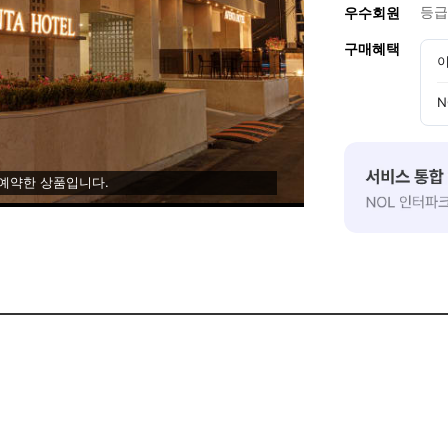
등급
우수회원
구매혜택
이
N
 예약한 상품입니다.
주신 후
보여주시면 소정의