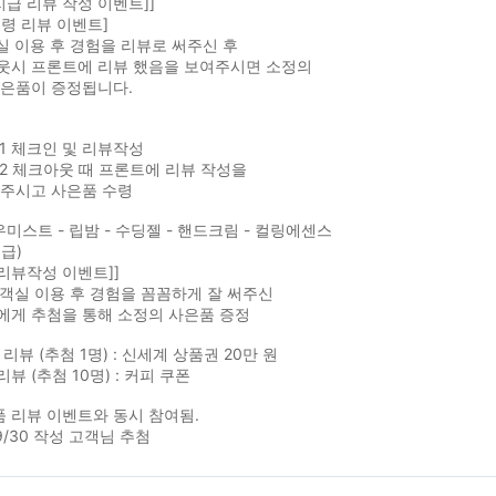
지급 리뷰 작성 이벤트]]
령 리뷰 이벤트]
실 이용 후 경험을 리뷰로 써주신 후
웃시 프론트에 리뷰 했음을 보여주시면 소정의
사은품이 증정됩니다.
EP1 체크인 및 리뷰작성
EP2 체크아웃 때 프론트에 리뷰 작성을
 주시고 사은품 수령
우미스트 - 립밤 - 수딩젤 - 핸드크림 - 컬링에센스
급)
 리뷰작성 이벤트]]
 객실 이용 후 경험을 꼼꼼하게 잘 써주신
에게 추첨을 통해 소정의 사은품 증정
T 리뷰 (추첨 1명) : 신세계 상품권 20만 원
리뷰 (추첨 10명) : 커피 쿠폰
품 리뷰 이벤트와 동시 참여됨.
~9/30 작성 고객님 추첨