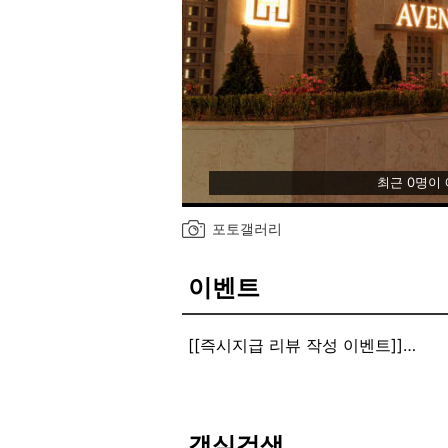
최근 0명이
포토갤러리
이벤트
[[즉시지급 리뷰 작성 이벤트]]
[즉시수령 리뷰 이벤트]
8월 객실 이용 후 경험을 리뷰로 써
체크아웃시 프론트에 리뷰 했음을 
즉시 사은품이 증정됩니다.
객실검색