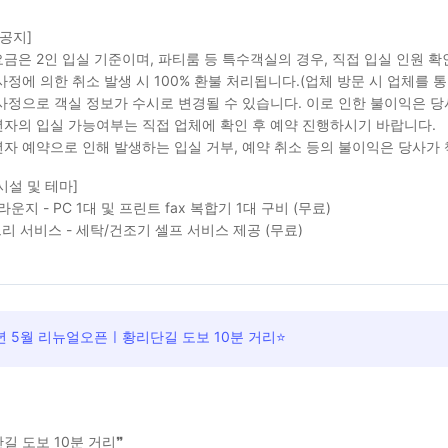
 공지]
금은 2인 입실 기준이며, 파티룸 등 특수객실의 경우, 직접 입실 인원 
사정에 의한 취소 발생 시 100% 환불 처리됩니다.(업체 방문 시 업체를 통
사정으로 객실 정보가 수시로 변경될 수 있습니다. 이로 인한 불이익은 
자의 입실 가능여부는 직접 업체에 확인 후 예약 진행하시기 바랍니다.
자 예약으로 인해 발생하는 입실 거부, 예약 취소 등의 불이익은 당사가
시설 및 테마]
라운지 - PC 1대 및 프린트 fax 복합기 1대 구비 (무료)
리 서비스 - 세탁/건조기 셀프 서비스 제공 (무료)
년 5월 리뉴얼오픈ㅣ황리단길 도보 10분 거리⭐
길 도보 10분 거리❞